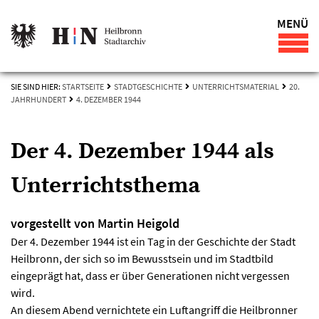
MENÜ
SIE SIND HIER:
STARTSEITE
STADTGESCHICHTE
UNTERRICHTSMATERIAL
20.
JAHRHUNDERT
4. DEZEMBER 1944
Der 4. Dezember 1944 als
Unterrichtsthema
vorgestellt von Martin Heigold
Der 4. Dezember 1944 ist ein Tag in der Geschichte der Stadt
Heilbronn, der sich so im Bewusstsein und im Stadtbild
eingeprägt hat, dass er über Generationen nicht vergessen
wird.
An diesem Abend vernichtete ein Luftangriff die Heilbronner