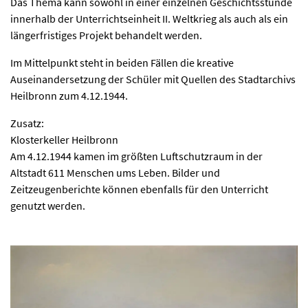
Das Thema kann sowohl in einer einzelnen Geschichtsstunde
innerhalb der Unterrichtseinheit II. Weltkrieg als auch als ein
längerfristiges Projekt behandelt werden.
Im Mittelpunkt steht in beiden Fällen die kreative
Auseinandersetzung der Schüler mit Quellen des Stadtarchivs
Heilbronn zum 4.12.1944.
Zusatz:
Klosterkeller Heilbronn
Am 4.12.1944 kamen im größten Luftschutzraum in der
Altstadt 611 Menschen ums Leben. Bilder und
Zeitzeugenberichte können ebenfalls für den Unterricht
genutzt werden.