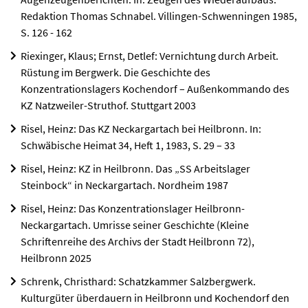
Redaktion Thomas Schnabel. Villingen-Schwenningen 1985,
S. 126 - 162
Riexinger, Klaus; Ernst, Detlef: Vernichtung durch Arbeit.
Rüstung im Bergwerk. Die Geschichte des
Konzentrationslagers Kochendorf – Außenkommando des
KZ Natzweiler-Struthof. Stuttgart 2003
Risel, Heinz: Das KZ Neckargartach bei Heilbronn. In:
Schwäbische Heimat 34, Heft 1, 1983, S. 29 – 33
Risel, Heinz: KZ in Heilbronn. Das „SS Arbeitslager
Steinbock“ in Neckargartach. Nordheim 1987
Risel, Heinz: Das Konzentrationslager Heilbronn-
Neckargartach. Umrisse seiner Geschichte (Kleine
Schriftenreihe des Archivs der Stadt Heilbronn 72),
Heilbronn 2025
Schrenk, Christhard: Schatzkammer Salzbergwerk.
Kulturgüter überdauern in Heilbronn und Kochendorf den