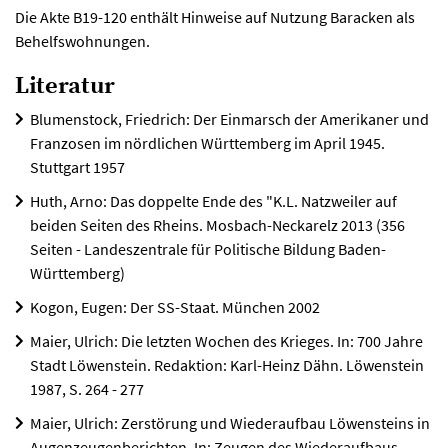
Die Akte B19-120 enthält Hinweise auf Nutzung Baracken als
Behelfswohnungen.
Literatur
Blumenstock, Friedrich: Der Einmarsch der Amerikaner und
Franzosen im nördlichen Württemberg im April 1945.
Stuttgart 1957
Huth, Arno: Das doppelte Ende des "K.L. Natzweiler auf
beiden Seiten des Rheins. Mosbach-Neckarelz 2013 (356
Seiten - Landeszentrale für Politische Bildung Baden-
Württemberg)
Kogon, Eugen: Der SS-Staat. München 2002
Maier, Ulrich: Die letzten Wochen des Krieges. In: 700 Jahre
Stadt Löwenstein. Redaktion: Karl-Heinz Dähn. Löwenstein
1987, S. 264 - 277
Maier, Ulrich: Zerstörung und Wiederaufbau Löwensteins in
Augenzeugenberichten. In: Zeugen des Wiederaufbaus.