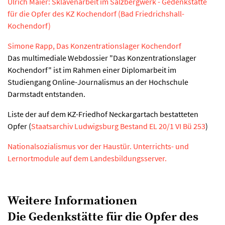
Ulrich Maier: Sklavenarbeit im Salzbergwerk - Gedenkstätte
für die Opfer des KZ Kochendorf (Bad Friedrichshall-
Kochendorf)
Simone Rapp, Das Konzentrationslager Kochendorf
Das multimediale Webdossier "Das Konzentrationslager
Kochendorf" ist im Rahmen einer Diplomarbeit im
Studiengang Online-Journalismus an der Hochschule
Darmstadt entstanden.
Liste der auf dem KZ-Friedhof Neckargartach bestatteten
Opfer (
Staatsarchiv Ludwigsburg Bestand EL 20/1 VI Bü 253
)
Nationalsozialismus vor der Haustür. Unterrichts- und
Lernortmodule auf dem Landesbildungsserver.
Weitere Informationen
Die Gedenkstätte für die Opfer des