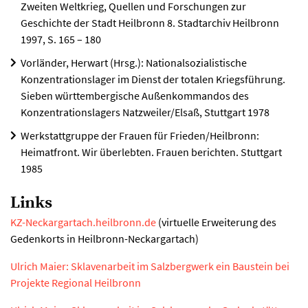
Zweiten Weltkrieg, Quellen und Forschungen zur
Geschichte der Stadt Heilbronn 8. Stadtarchiv Heilbronn
1997, S. 165 – 180
Vorländer, Herwart (Hrsg.): Nationalsozialistische
Konzentrationslager im Dienst der totalen Kriegsführung.
Sieben württembergische Außenkommandos des
Konzentrationslagers Natzweiler/Elsaß, Stuttgart 1978
Werkstattgruppe der Frauen für Frieden/Heilbronn:
Heimatfront. Wir überlebten. Frauen berichten. Stuttgart
1985
Links
KZ-Neckargartach.heilbronn.de
(virtuelle Erweiterung des
Gedenkorts in Heilbronn-Neckargartach)
Ulrich Maier: Sklavenarbeit im Salzbergwerk ein Baustein bei
Projekte Regional Heilbronn