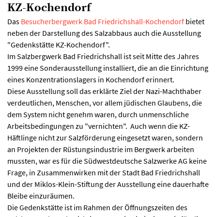
KZ-Kochendorf
Das
Besucherbergwerk Bad Friedrichshall-Kochendorf
bietet
neben der Darstellung des Salzabbaus auch die Ausstellung
"Gedenkstätte KZ-Kochendorf".
Im Salzbergwerk Bad Friedrichshall ist seit Mitte des Jahres
1999 eine Sonderausstellung installiert, die an die Einrichtung
eines Konzentrationslagers in Kochendorf erinnert.
Diese Ausstellung soll das erklärte Ziel der Nazi-Machthaber
verdeutlichen, Menschen, vor allem jüdischen Glaubens, die
dem System nicht genehm waren, durch unmenschliche
Arbeitsbedingungen zu "vernichten". Auch wenn die KZ-
Häftlinge nicht zur Salzförderung eingesetzt waren, sondern
an Projekten der Rüstungsindustrie im Bergwerk arbeiten
mussten, war es für die Südwestdeutsche Salzwerke AG keine
Frage, in Zusammenwirken mit der Stadt Bad Friedrichshall
und der Miklos-Klein-Stiftung der Ausstellung eine dauerhafte
Bleibe einzuräumen.
Die Gedenkstätte ist im Rahmen der Öffnungszeiten des