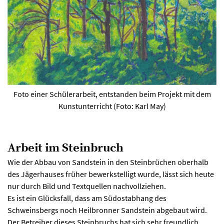
Foto einer Schülerarbeit, entstanden beim Projekt mit dem
Kunstunterricht (Foto: Karl May)
Arbeit im Steinbruch
Wie der Abbau von Sandstein in den Steinbrüchen oberhalb
des Jägerhauses früher bewerkstelligt wurde, lässt sich heute
nur durch Bild und Textquellen nachvollziehen.
Es ist ein Glücksfall, dass am Südostabhang des
Schweinsbergs noch Heilbronner Sandstein abgebaut wird.
Der Betreiber dieses Steinbruchs hat sich sehr freundlich