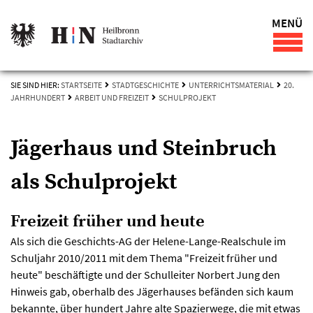
MENÜ
SIE SIND HIER:
STARTSEITE
STADTGESCHICHTE
UNTERRICHTSMATERIAL
20.
JAHRHUNDERT
ARBEIT UND FREIZEIT
SCHULPROJEKT
Jägerhaus und Steinbruch
als Schulprojekt
Freizeit früher und heute
Als sich die Geschichts-AG der Helene-Lange-Realschule im
Schuljahr 2010/2011 mit dem Thema "Freizeit früher und
heute" beschäftigte und der Schulleiter Norbert Jung den
Hinweis gab, oberhalb des Jägerhauses befänden sich kaum
bekannte, über hundert Jahre alte Spazierwege, die mit etwas