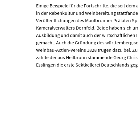
Einige Beispiele für die Fortschritte, die seit d
in der Rebenkultur und Weinbereitung stattfande
Veröffentlichungen des Maulbronner Prälaten S
Kameralverwalters Dornfeld. Beide haben sich u
Ausbildung und damit auch der wirtschaftlichen 
gemacht. Auch die Gründung des württembergis
Weinbau-Actien-Vereins 1828 trugen dazu bei. Zu
zählte der aus Heilbronn stammende Georg Christi
Esslingen die erste Sektkellerei Deutschlands geg