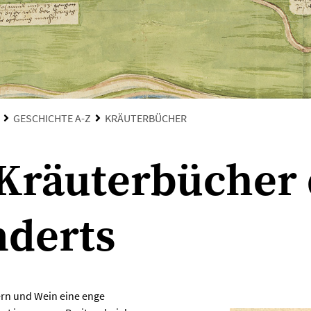
GESCHICHTE A-Z
KRÄUTERBÜCHER
Kräuterbücher d
nderts
ern und Wein eine enge