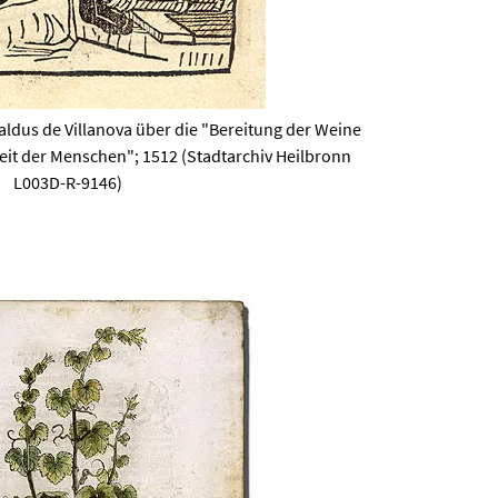
ldus de Villanova über die "Bereitung der Weine
it der Menschen"; 1512 (Stadtarchiv Heilbronn
L003D-R-9146)