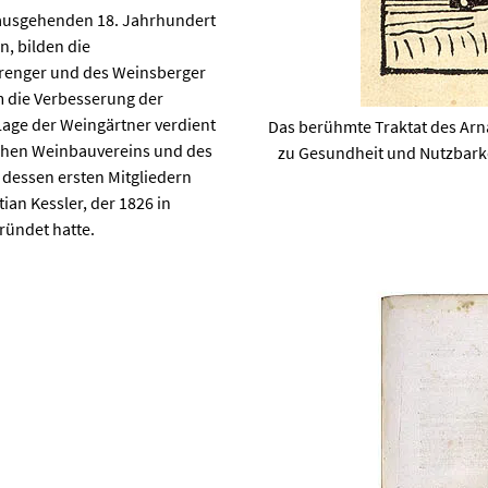
em ausgehenden 18. Jahrhundert
n, bilden die
prenger und des Weinsberger
m die Verbesserung der
Lage der Weingärtner verdient
Das berühmte Traktat des Arna
chen Weinbauvereins und des
zu Gesundheit und Nutzbarke
 dessen ersten Mitgliedern
an Kessler, der 1826 in
ründet hatte.