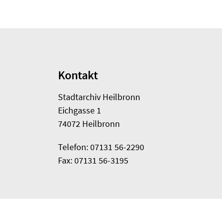
Kontakt
Stadtarchiv Heilbronn
Eichgasse 1
74072 Heilbronn
Telefon: 07131 56-2290
Fax: 07131 56-3195
Datenbank HEUSS
Sitemap
Impressum