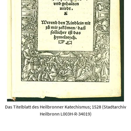
Das Titelblatt des Heilbronner Katechismus; 1528 (Stadtarchiv
Heilbronn L003H-R-34019)