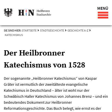
MENÜ
SIE SIND HIER:
STARTSEITE
STADTGESCHICHTE
GESCHICHTE A-Z
KATECHISMUS
Der Heilbronner
Katechismus von 1528
Der sogenannte „Heilbronner Katechismus“ von Kaspar
Gräter ist vermutlich der zweitälteste evangelische
Katechismus in Deutschland – älter ist wohl nur der
Schwäbisch Haller Katechismus von Johannes Brenz – und ein
bedeutendes Dokument zur Heilbronner
Reformationsgeschichte. Das Buch belegt, wie ernst es der