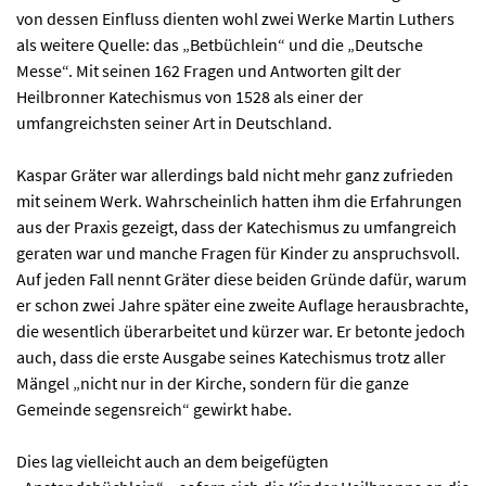
von dessen Einfluss dienten wohl zwei Werke Martin Luthers
als weitere Quelle: das „Betbüchlein“ und die „Deutsche
Messe“. Mit seinen 162 Fragen und Antworten gilt der
Heilbronner Katechismus von 1528 als einer der
umfangreichsten seiner Art in Deutschland.
Kaspar Gräter war allerdings bald nicht mehr ganz zufrieden
mit seinem Werk. Wahrscheinlich hatten ihm die Erfahrungen
aus der Praxis gezeigt, dass der Katechismus zu umfangreich
geraten war und manche Fragen für Kinder zu anspruchsvoll.
Auf jeden Fall nennt Gräter diese beiden Gründe dafür, warum
er schon zwei Jahre später eine zweite Auflage herausbrachte,
die wesentlich überarbeitet und kürzer war. Er betonte jedoch
auch, dass die erste Ausgabe seines Katechismus trotz aller
Mängel „nicht nur in der Kirche, sondern für die ganze
Gemeinde segensreich“ gewirkt habe.
Dies lag vielleicht auch an dem beigefügten