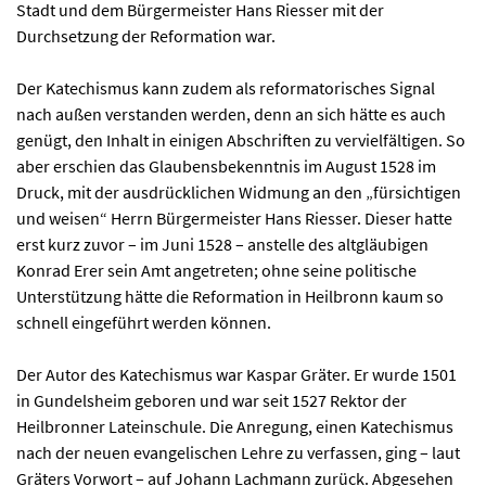
Stadt und dem Bürgermeister Hans Riesser mit der
Durchsetzung der Reformation war.
Der Katechismus kann zudem als reformatorisches Signal
nach außen verstanden werden, denn an sich hätte es auch
genügt, den Inhalt in einigen Abschriften zu vervielfältigen. So
aber erschien das Glaubensbekenntnis im August 1528 im
Druck, mit der ausdrücklichen Widmung an den „fürsichtigen
und weisen“ Herrn Bürgermeister Hans Riesser. Dieser hatte
erst kurz zuvor – im Juni 1528 – anstelle des altgläubigen
Konrad Erer sein Amt angetreten; ohne seine politische
Unterstützung hätte die Reformation in Heilbronn kaum so
schnell eingeführt werden können.
Der Autor des Katechismus war Kaspar Gräter. Er wurde 1501
in Gundelsheim geboren und war seit 1527 Rektor der
Heilbronner Lateinschule. Die Anregung, einen Katechismus
nach der neuen evangelischen Lehre zu verfassen, ging – laut
Gräters Vorwort – auf Johann Lachmann zurück. Abgesehen