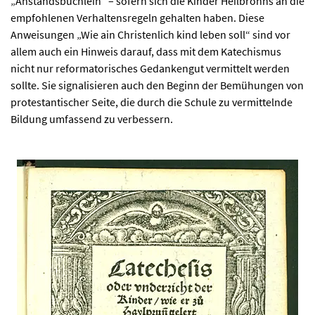
„Anstandsbüchlein“ – sofern sich die Kinder Heilbronns an die
empfohlenen Verhaltensregeln gehalten haben. Diese
Anweisungen „Wie ain Christenlich kind leben soll“ sind vor
allem auch ein Hinweis darauf, dass mit dem Katechismus
nicht nur reformatorisches Gedankengut vermittelt werden
sollte. Sie signalisieren auch den Beginn der Bemühungen von
protestantischer Seite, die durch die Schule zu vermittelnde
Bildung umfassend zu verbessern.