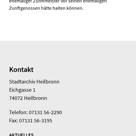
ehemaliger Zunftmeister vor seinen ehemaligen
Zunftgenossen hätte halten können.
Kontakt
Stadtarchiv Heilbronn
Eichgasse 1
74072 Heilbronn
Telefon: 07131 56-2290
Fax: 07131 56-3195
AKTUELLES