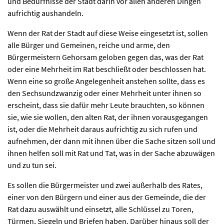
und Bedürfnisse der Stadt darin vor allen anderen Dingen
aufrichtig aushandeln.
Wenn der Rat der Stadt auf diese Weise eingesetzt ist, sollen
alle Bürger und Gemeinen, reiche und arme, den
Bürgermeistern Gehorsam geloben gegen das, was der Rat
oder eine Mehrheit im Rat beschließt oder beschlossen hat.
Wenn eine so große Angelegenheit anstehen sollte, dass es
den Sechsundzwanzig oder einer Mehrheit unter ihnen so
erscheint, dass sie dafür mehr Leute brauchten, so können
sie, wie sie wollen, den alten Rat, der ihnen vorausgegangen
ist, oder die Mehrheit daraus aufrichtig zu sich rufen und
aufnehmen, der dann mit ihnen über die Sache sitzen soll und
ihnen helfen soll mit Rat und Tat, was in der Sache abzuwägen
und zu tun sei.
Es sollen die Bürgermeister und zwei außerhalb des Rates,
einer von den Bürgern und einer aus der Gemeinde, die der
Rat dazu auswählt und einsetzt, alle Schlüssel zu Toren,
Türmen, Siegeln und Briefen haben. Darüber hinaus soll der