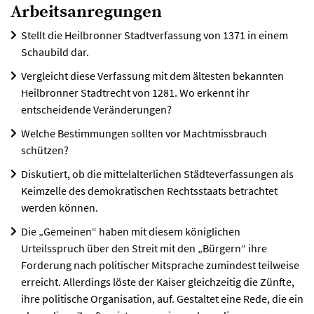
Arbeitsanregungen
Stellt die Heilbronner Stadtverfassung von 1371 in einem
Schaubild dar.
Vergleicht diese Verfassung mit dem ältesten bekannten
Heilbronner Stadtrecht von 1281. Wo erkennt ihr
entscheidende Veränderungen?
Welche Bestimmungen sollten vor Machtmissbrauch
schützen?
Diskutiert, ob die mittelalterlichen Städteverfassungen als
Keimzelle des demokratischen Rechtsstaats betrachtet
werden können.
Die „Gemeinen“ haben mit diesem königlichen
Urteilsspruch über den Streit mit den „Bürgern“ ihre
Forderung nach politischer Mitsprache zumindest teilweise
erreicht. Allerdings löste der Kaiser gleichzeitig die Zünfte,
ihre politische Organisation, auf. Gestaltet eine Rede, die ein