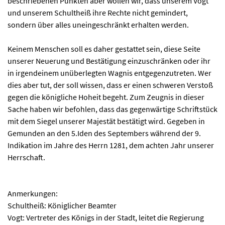
beschriebenen Punkten aber wollen wir, dass unserem Vogt
und unserem Schultheiß ihre Rechte nicht gemindert,
sondern über alles uneingeschränkt erhalten werden.
Keinem Menschen soll es daher gestattet sein, diese Seite
unserer Neuerung und Bestätigung einzuschränken oder ihr
in irgendeinem unüberlegten Wagnis entgegenzutreten. Wer
dies aber tut, der soll wissen, dass er einen schweren Verstoß
gegen die königliche Hoheit begeht. Zum Zeugnis in dieser
Sache haben wir befohlen, dass das gegenwärtige Schriftstück
mit dem Siegel unserer Majestät bestätigt wird. Gegeben in
Gemunden an den 5.Iden des Septembers während der 9.
Indikation im Jahre des Herrn 1281, dem achten Jahr unserer
Herrschaft.
Anmerkungen:
Schultheiß: Königlicher Beamter
Vogt: Vertreter des Königs in der Stadt, leitet die Regierung