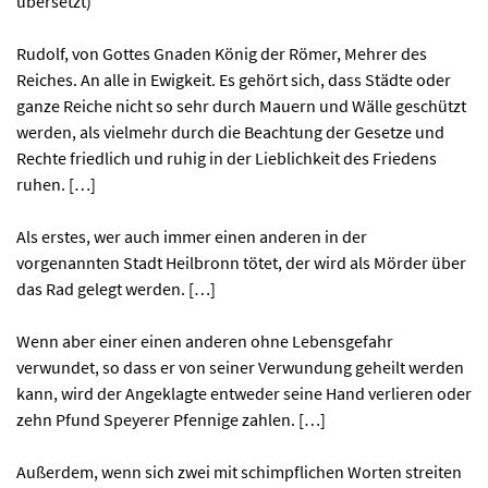
übersetzt)
Rudolf, von Gottes Gnaden König der Römer, Mehrer des
Reiches. An alle in Ewigkeit. Es gehört sich, dass Städte oder
ganze Reiche nicht so sehr durch Mauern und Wälle geschützt
werden, als vielmehr durch die Beachtung der Gesetze und
Rechte friedlich und ruhig in der Lieblichkeit des Friedens
ruhen. […]
Als erstes, wer auch immer einen anderen in der
vorgenannten Stadt Heilbronn tötet, der wird als Mörder über
das Rad gelegt werden. […]
Wenn aber einer einen anderen ohne Lebensgefahr
verwundet, so dass er von seiner Verwundung geheilt werden
kann, wird der Angeklagte entweder seine Hand verlieren oder
zehn Pfund Speyerer Pfennige zahlen. […]
Außerdem, wenn sich zwei mit schimpflichen Worten streiten