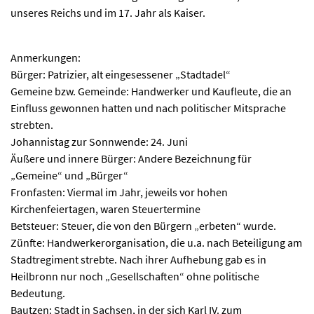
unseres Reichs und im 17. Jahr als Kaiser.
Anmerkungen:
Bürger: Patrizier, alt eingesessener „Stadtadel“
Gemeine bzw. Gemeinde: Handwerker und Kaufleute, die an
Einfluss gewonnen hatten und nach politischer Mitsprache
strebten.
Johannistag zur Sonnwende: 24. Juni
Äußere und innere Bürger: Andere Bezeichnung für
„Gemeine“ und „Bürger“
Fronfasten: Viermal im Jahr, jeweils vor hohen
Kirchenfeiertagen, waren Steuertermine
Betsteuer: Steuer, die von den Bürgern „erbeten“ wurde.
Zünfte: Handwerkerorganisation, die u.a. nach Beteiligung am
Stadtregiment strebte. Nach ihrer Aufhebung gab es in
Heilbronn nur noch „Gesellschaften“ ohne politische
Bedeutung.
Bautzen: Stadt in Sachsen, in der sich Karl IV. zum