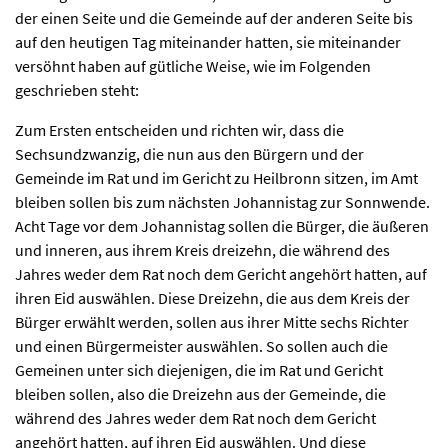
der einen Seite und die Gemeinde auf der anderen Seite bis
auf den heutigen Tag miteinander hatten, sie miteinander
versöhnt haben auf gütliche Weise, wie im Folgenden
geschrieben steht:
Zum Ersten entscheiden und richten wir, dass die
Sechsundzwanzig, die nun aus den Bürgern und der
Gemeinde im Rat und im Gericht zu Heilbronn sitzen, im Amt
bleiben sollen bis zum nächsten Johannistag zur Sonnwende.
Acht Tage vor dem Johannistag sollen die Bürger, die äußeren
und inneren, aus ihrem Kreis dreizehn, die während des
Jahres weder dem Rat noch dem Gericht angehört hatten, auf
ihren Eid auswählen. Diese Dreizehn, die aus dem Kreis der
Bürger erwählt werden, sollen aus ihrer Mitte sechs Richter
und einen Bürgermeister auswählen. So sollen auch die
Gemeinen unter sich diejenigen, die im Rat und Gericht
bleiben sollen, also die Dreizehn aus der Gemeinde, die
während des Jahres weder dem Rat noch dem Gericht
angehört hatten, auf ihren Eid auswählen. Und diese