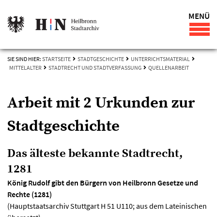
MENÜ
SIE SIND HIER:
STARTSEITE
STADTGESCHICHTE
UNTERRICHTSMATERIAL
MITTELALTER
STADTRECHT UND STADTVERFASSUNG
QUELLENARBEIT
Arbeit mit 2 Urkunden zur
Stadtgeschichte
Das älteste bekannte Stadtrecht,
1281
König Rudolf gibt den Bürgern von Heilbronn Gesetze und
Rechte (1281)
(Hauptstaatsarchiv Stuttgart H 51 U110; aus dem Lateinischen