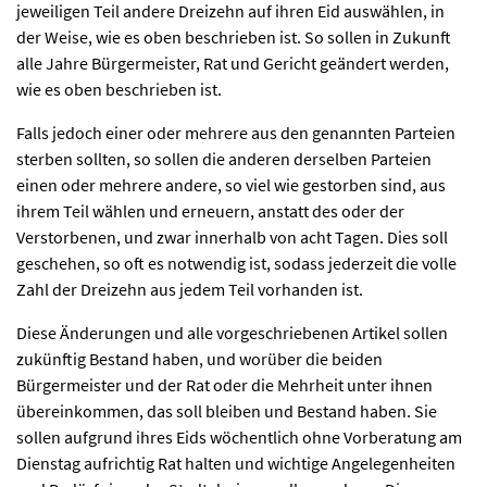
jeweiligen Teil andere Dreizehn auf ihren Eid auswählen, in
der Weise, wie es oben beschrieben ist. So sollen in Zukunft
alle Jahre Bürgermeister, Rat und Gericht geändert werden,
wie es oben beschrieben ist.
Falls jedoch einer oder mehrere aus den genannten Parteien
sterben sollten, so sollen die anderen derselben Parteien
einen oder mehrere andere, so viel wie gestorben sind, aus
ihrem Teil wählen und erneuern, anstatt des oder der
Verstorbenen, und zwar innerhalb von acht Tagen. Dies soll
geschehen, so oft es notwendig ist, sodass jederzeit die volle
Zahl der Dreizehn aus jedem Teil vorhanden ist.
Diese Änderungen und alle vorgeschriebenen Artikel sollen
zukünftig Bestand haben, und worüber die beiden
Bürgermeister und der Rat oder die Mehrheit unter ihnen
übereinkommen, das soll bleiben und Bestand haben. Sie
sollen aufgrund ihres Eids wöchentlich ohne Vorberatung am
Dienstag aufrichtig Rat halten und wichtige Angelegenheiten