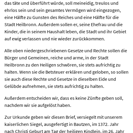
das täte und überführt würde, soll meineidig, treulos und
ehrlos sein und sein gesamtes Vermögen wird eingezogen,
eine Hälfte zu Gunsten des Reiches und eine Hälfte für die
Stadt Heilbronn. Außerdem sollen er, seine Ehefrau und die
Kinder, die in seinem Haushalt leben, die Stadt und ihr Gebiet
auf ewig verlassen und nie wieder zurückkommen.
Alle oben niedergeschriebenen Gesetze und Rechte sollen die
Bürger und Gemeinen, reiche und arme, in der Stadt
Heilbronn zu den Heiligen schwören, sie stets aufrichtig zu
halten. Wenn sie die Betsteuer erklären und geloben, so sollen
sie auch diese Rechte und Gesetze in dieselben Eide und
Gelübde aufnehmen, sie stets aufrichtig zu halten.
Außerdem entscheiden wir, dass es keine Zünfte geben soll,
nachdem wir sie aufgelöst haben.
Zur Urkunde geben wir diesen Brief, versiegelt mit unserem
kaiserlichen Siegel, ausgefertigt in Bautzen, im 1372. Jahr
nach Christi Geburt am Tag der heiligen Kindlein, im 26. Jahr