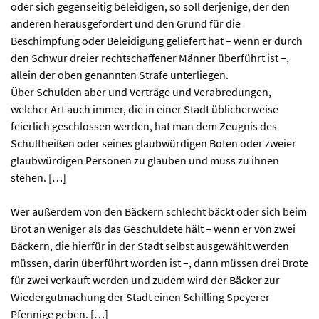
oder sich gegenseitig beleidigen, so soll derjenige, der den
anderen herausgefordert und den Grund für die
Beschimpfung oder Beleidigung geliefert hat – wenn er durch
den Schwur dreier rechtschaffener Männer überführt ist –,
allein der oben genannten Strafe unterliegen.
Über Schulden aber und Verträge und Verabredungen,
welcher Art auch immer, die in einer Stadt üblicherweise
feierlich geschlossen werden, hat man dem Zeugnis des
Schultheißen oder seines glaubwürdigen Boten oder zweier
glaubwürdigen Personen zu glauben und muss zu ihnen
stehen. […]
Wer außerdem von den Bäckern schlecht bäckt oder sich beim
Brot an weniger als das Geschuldete hält – wenn er von zwei
Bäckern, die hierfür in der Stadt selbst ausgewählt werden
müssen, darin überführt worden ist –, dann müssen drei Brote
für zwei verkauft werden und zudem wird der Bäcker zur
Wiedergutmachung der Stadt einen Schilling Speyerer
Pfennige geben. […]