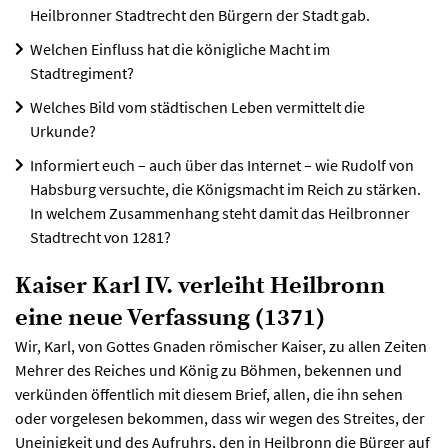
Heilbronner Stadtrecht den Bürgern der Stadt gab.
Welchen Einfluss hat die königliche Macht im
Stadtregiment?
Welches Bild vom städtischen Leben vermittelt die
Urkunde?
Informiert euch – auch über das Internet – wie Rudolf von
Habsburg versuchte, die Königsmacht im Reich zu stärken.
In welchem Zusammenhang steht damit das Heilbronner
Stadtrecht von 1281?
Kaiser Karl IV. verleiht Heilbronn
eine neue Verfassung (1371)
Wir, Karl, von Gottes Gnaden römischer Kaiser, zu allen Zeiten
Mehrer des Reiches und König zu Böhmen, bekennen und
verkünden öffentlich mit diesem Brief, allen, die ihn sehen
oder vorgelesen bekommen, dass wir wegen des Streites, der
Uneinigkeit und des Aufruhrs, den in Heilbronn die Bürger auf