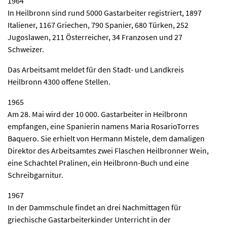
1964
In Heilbronn sind rund 5000 Gastarbeiter registriert, 1897
Italiener, 1167 Griechen, 790 Spanier, 680 Türken, 252
Jugoslawen, 211 Österreicher, 34 Franzosen und 27
Schweizer.
Das Arbeitsamt meldet für den Stadt- und Landkreis
Heilbronn 4300 offene Stellen.
1965
Am 28. Mai wird der 10 000. Gastarbeiter in Heilbronn
empfangen, eine Spanierin namens Maria RosarioTorres
Baquero. Sie erhielt von Hermann Mistele, dem damaligen
Direktor des Arbeitsamtes zwei Flaschen Heilbronner Wein,
eine Schachtel Pralinen, ein Heilbronn-Buch und eine
Schreibgarnitur.
1967
In der Dammschule findet an drei Nachmittagen für
griechische Gastarbeiterkinder Unterricht in der