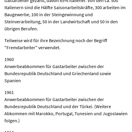
Gastarbeiter gezählt, davon 65% Italiener. Von den ca. 500
Italienern sind die Hälfte Saisonarbeitskräfte, 300 arbeiten im
Baugewerbe, 100 in der Steingewinnung und
Steinverarbeitung, 50 in der Landwirtschaft und 50 in den
übrigen Berufen.
Teilweise wird für ihre Bezeichnung noch der Begriff
"Fremdarbeiter" verwendet.
1960
Anwerbeabkommen für Gastarbeiter zwischen der
Bundesrepublik Deutschland und Griechenland sowie
Spanien
1961
Anwerbeabkommen für Gastarbeiter zwischen der
Bundesrepublik Deutschland und der Türkei. (Weitere
Abkommen mit Marokko, Portugal, Tunesien und Jugoslawien
folgen.)