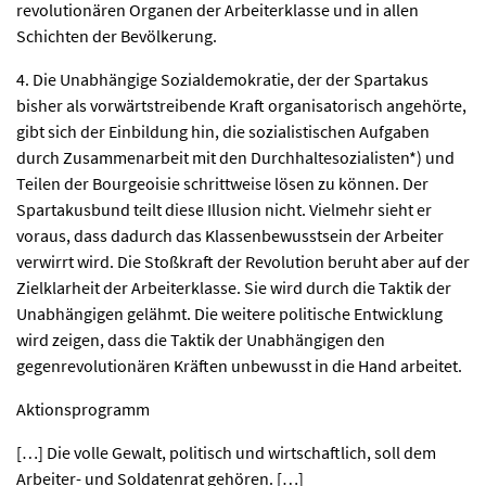
revolutionären Organen der Arbeiterklasse und in allen
Schichten der Bevölkerung.
4. Die Unabhängige Sozialdemokratie, der der Spartakus
bisher als vorwärtstreibende Kraft organisatorisch angehörte,
gibt sich der Einbildung hin, die sozialistischen Aufgaben
durch Zusammenarbeit mit den Durchhaltesozialisten*) und
Teilen der Bourgeoisie schrittweise lösen zu können. Der
Spartakusbund teilt diese Illusion nicht. Vielmehr sieht er
voraus, dass dadurch das Klassenbewusstsein der Arbeiter
verwirrt wird. Die Stoßkraft der Revolution beruht aber auf der
Zielklarheit der Arbeiterklasse. Sie wird durch die Taktik der
Unabhängigen gelähmt. Die weitere politische Entwicklung
wird zeigen, dass die Taktik der Unabhängigen den
gegenrevolutionären Kräften unbewusst in die Hand arbeitet.
Aktionsprogramm
[…] Die volle Gewalt, politisch und wirtschaftlich, soll dem
Arbeiter- und Soldatenrat gehören. […]