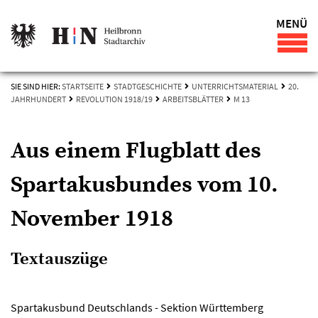
MENÜ
SIE SIND HIER:
STARTSEITE
STADTGESCHICHTE
UNTERRICHTSMATERIAL
20.
JAHRHUNDERT
REVOLUTION 1918/19
ARBEITSBLÄTTER
M 13
Aus einem Flugblatt des
Spartakusbundes vom 10.
November 1918
Textauszüge
Spartakusbund Deutschlands - Sektion Württemberg