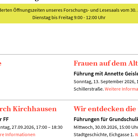
nderten Öffnungszeiten unseres Forschungs- und Lesesaals vom 30. J
Dienstag bis Freitag 9:00 - 12:00 Uhr
e
Frauen auf dem Al
Führung mit Annette Geisl
Sonntag, 13. September 2026, 14
Schillerstraße.
Weitere Inform
urch Kirchhausen
Wir entdecken die
r FF
Führungen für Grundschul
ntag, 27.09.2026, 17:00 – 18:30
Mittwoch, 30.09.2026, 15:00 Uhr
re Informationen
Stadtgeschichte, Eichgasse 1.
W