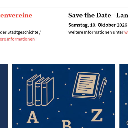
uenvereine
Save the Date - La
Samstag, 10. Oktober 2026
der Stadtgeschichte /
Weitere Informationen unter
w
ere Informationen