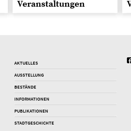
Veranstaltungen
V
AKTUELLES
AUSSTELLUNG
BESTÄNDE
INFORMATIONEN
PUBLIKATIONEN
STADTGESCHICHTE