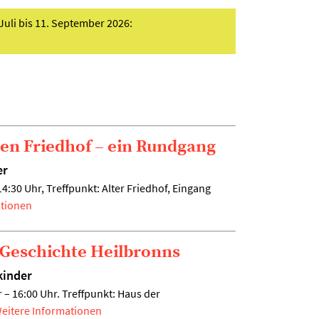
uli bis 11. September 2026:
ten Friedhof – ein Rundgang
er
:30 Uhr, Treffpunkt: Alter Friedhof, Eingang
ationen
 Geschichte Heilbronns
kinder
 – 16:00 Uhr. Treffpunkt: Haus der
eitere Informationen