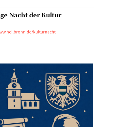
nge Nacht der Kultur
ww.heilbronn.de/kulturnacht