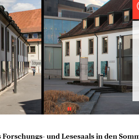
 Forschungs- und Lesesaals in den Som