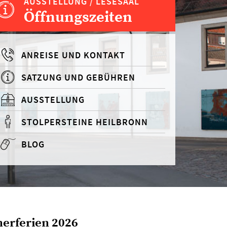
AUSSTELLUNG / LESESAAL
Öffnungszeiten
ANREISE UND KONTAKT
SATZUNG UND GEBÜHREN
AUSSTELLUNG
STOLPERSTEINE HEILBRONN
BLOG
merferien 2026