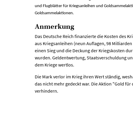
und Flugblätter für Kriegsanleihen und Goldsammelakt
Goldsammelaktionen.
Anmerkung
Das Deutsche Reich finanzierte die Kosten des Kr
aus Kriegsanleihen (neun Auflagen, 98 Milliarden 
einen Sieg und die Deckung der Kriegskosten du
wurden. Geldentwertung, Staatsverschuldung und
dem Kriege wertlos.
Die Mark verlor im Krieg ihren Wert ständig, wes
das nicht mehr gedeckt war. Die Aktion "Gold für 
verhindern.