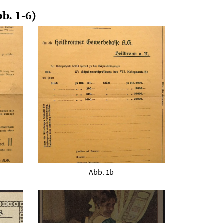
b. 1-6)
Abb. 1b