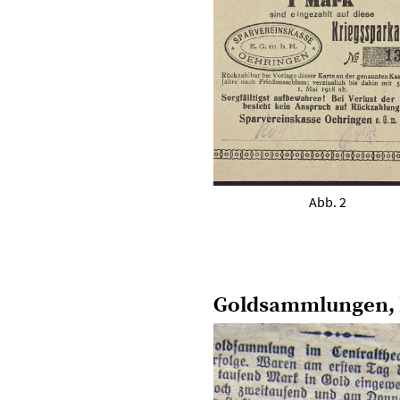
Abb. 2
Goldsammlungen, 