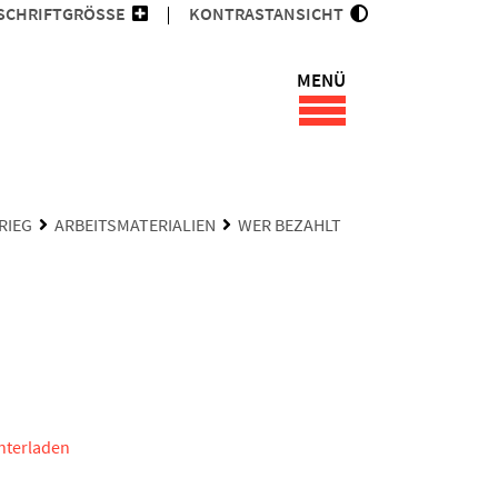
SCHRIFTGRÖSSE
KONTRASTANSICHT
MENÜ
RIEG
ARBEITSMATERIALIEN
WER BEZAHLT
unterladen