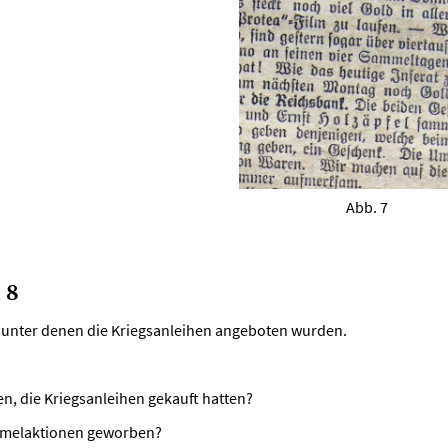
Abb. 7
 8
, unter denen die Kriegsanleihen angeboten wurden.
en, die Kriegsanleihen gekauft hatten?
ammelaktionen geworben?