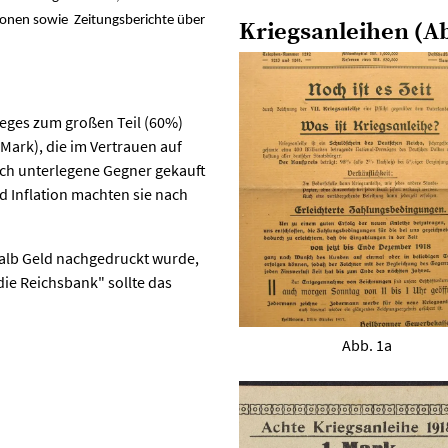
ionen sowie Zeitungsberichte über
Kriegsanleihen (Ab
ieges zum großen Teil (60%)
Mark), die im Vertrauen auf
rch unterlegene Gegner gekauft
 Inflation machten sie nach
halb Geld nachgedruckt wurde,
die Reichsbank" sollte das
Abb. 1a