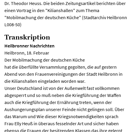
Dr. Theodor Heuss. Die beiden Zeitungsartikel berichten über
einen Vortrag in den "Kilianshallen" zum Thema
"Mobilmachung der deutschen Küche" (Stadtarchiv Heilbronn
L008-50)
Transkription
Heilbronner Nachrichten
Heilbronn, 18. Februar
Der Mobilmachung der deutschen Küche
hat die überfüllte Versammlung gegolten, die auf gestern
Abend von den Frauenvereinigungen der Stadt Heilbronn in
die Kilianshallen eingeladen worden war.
Unser Deutschland ist von der Außenwelt fast vollkommen
abgesperrt und so muß neben die Kriegführung der Waffen
auch die Kriegführung der Ernährung treten, wenn der
Aushungerungsplan unserer Feinde nicht gelingen soll. Über
das Warum und Wie dieser Kriegsnotwendigkeiten sprach
Frau Elly Heuß in überaus fesselnder Art und sicher haben
ebenso die Frauen der besitzenden Klassen das ihre gelernt