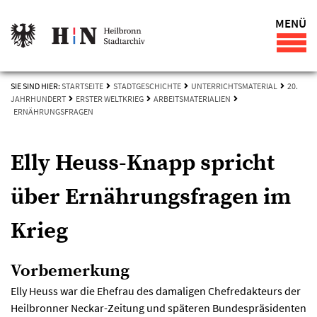
MENÜ
SIE SIND HIER:
STARTSEITE
STADTGESCHICHTE
UNTERRICHTSMATERIAL
20.
JAHRHUNDERT
ERSTER WELTKRIEG
ARBEITSMATERIALIEN
ERNÄHRUNGSFRAGEN
Elly Heuss-Knapp spricht
über Ernährungsfragen im
Krieg
Vorbemerkung
Elly Heuss war die Ehefrau des damaligen Chefredakteurs der
Heilbronner Neckar-Zeitung und späteren Bundespräsidenten