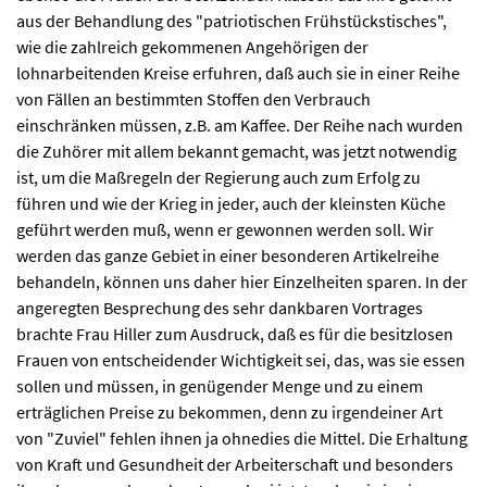
aus der Behandlung des "patriotischen Frühstückstisches",
wie die zahlreich gekommenen Angehörigen der
lohnarbeitenden Kreise erfuhren, daß auch sie in einer Reihe
von Fällen an bestimmten Stoffen den Verbrauch
einschränken müssen, z.B. am Kaffee. Der Reihe nach wurden
die Zuhörer mit allem bekannt gemacht, was jetzt notwendig
ist, um die Maßregeln der Regierung auch zum Erfolg zu
führen und wie der Krieg in jeder, auch der kleinsten Küche
geführt werden muß, wenn er gewonnen werden soll. Wir
werden das ganze Gebiet in einer besonderen Artikelreihe
behandeln, können uns daher hier Einzelheiten sparen. In der
angeregten Besprechung des sehr dankbaren Vortrages
brachte Frau Hiller zum Ausdruck, daß es für die besitzlosen
Frauen von entscheidender Wichtigkeit sei, das, was sie essen
sollen und müssen, in genügender Menge und zu einem
erträglichen Preise zu bekommen, denn zu irgendeiner Art
von "Zuviel" fehlen ihnen ja ohnedies die Mittel. Die Erhaltung
von Kraft und Gesundheit der Arbeiterschaft und besonders