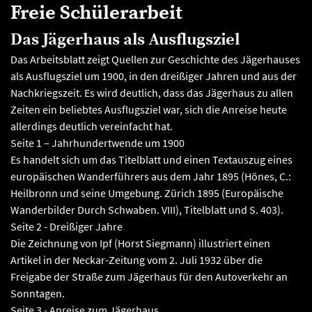
Freie Schülerarbeit
Das Jägerhaus als Ausflugsziel
Das Arbeitsblatt zeigt Quellen zur Geschichte des Jägerhauses
als Ausflugsziel um 1900, in den dreißiger Jahren und aus der
Nachkriegszeit. Es wird deutlich, dass das Jägerhaus zu allen
Zeiten ein beliebtes Ausflugsziel war, sich die Anreise heute
allerdings deutlich vereinfacht hat.
Seite 1 – Jahrhundertwende um 1900
Es handelt sich um das Titelblatt und einen Textauszug eines
europäischen Wanderführers aus dem Jahr 1895 (Hönes, C.:
Heilbronn und seine Umgebung. Zürich 1895 (Europäische
Wanderbilder Durch Schwaben. VIII), Titelblatt und S. 403).
Seite 2 - Dreißiger Jahre
Die Zeichnung von Ipf (Horst Siegmann) illustriert einen
Artikel in der Neckar-Zeitung vom 2. Juli 1932 über die
Freigabe der Straße zum Jägerhaus für den Autoverkehr an
Sonntagen.
Seite 3 - Anreise zum Jägerhaus