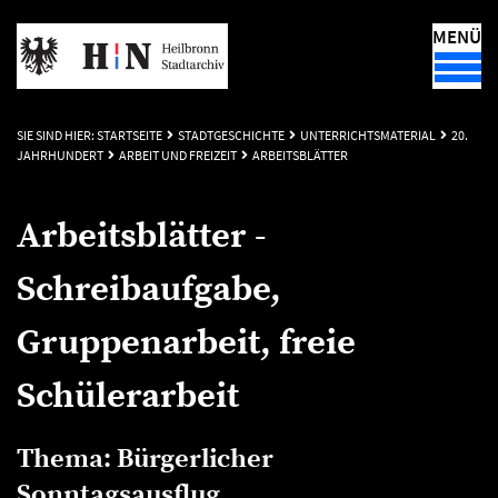
MENÜ
SIE SIND HIER:
STARTSEITE
STADTGESCHICHTE
UNTERRICHTSMATERIAL
20.
JAHRHUNDERT
ARBEIT UND FREIZEIT
ARBEITSBLÄTTER
Arbeitsblätter -
Schreibaufgabe,
Gruppenarbeit, freie
Schülerarbeit
Thema: Bürgerlicher
Sonntagsausflug