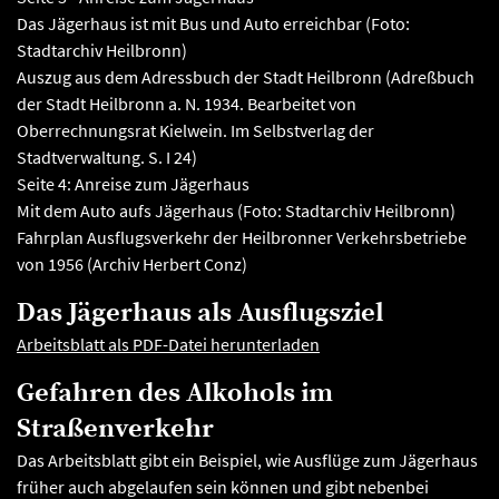
Das Jägerhaus ist mit Bus und Auto erreichbar (Foto:
Stadtarchiv Heilbronn)
Auszug aus dem Adressbuch der Stadt Heilbronn (Adreßbuch
der Stadt Heilbronn a. N. 1934. Bearbeitet von
Oberrechnungsrat Kielwein. Im Selbstverlag der
Stadtverwaltung. S. I 24)
Seite 4: Anreise zum Jägerhaus
Mit dem Auto aufs Jägerhaus (Foto: Stadtarchiv Heilbronn)
Fahrplan Ausflugsverkehr der Heilbronner Verkehrsbetriebe
von 1956 (Archiv Herbert Conz)
Das Jägerhaus als Ausflugsziel
Arbeitsblatt als PDF-Datei herunterladen
Gefahren des Alkohols im
Straßenverkehr
Das Arbeitsblatt gibt ein Beispiel, wie Ausflüge zum Jägerhaus
früher auch abgelaufen sein können und gibt nebenbei