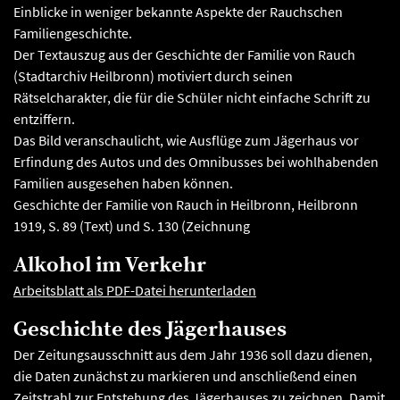
Einblicke in weniger bekannte Aspekte der Rauchschen
Familiengeschichte.
Der Textauszug aus der Geschichte der Familie von Rauch
(Stadtarchiv Heilbronn) motiviert durch seinen
Rätselcharakter, die für die Schüler nicht einfache Schrift zu
entziffern.
Das Bild veranschaulicht, wie Ausflüge zum Jägerhaus vor
Erfindung des Autos und des Omnibusses bei wohlhabenden
Familien ausgesehen haben können.
Geschichte der Familie von Rauch in Heilbronn, Heilbronn
1919, S. 89 (Text) und S. 130 (Zeichnung
Alkohol im Verkehr
Arbeitsblatt als PDF-Datei herunterladen
Geschichte des Jägerhauses
Der Zeitungsausschnitt aus dem Jahr 1936 soll dazu dienen,
die Daten zunächst zu markieren und anschließend einen
Zeitstrahl zur Entstehung des Jägerhauses zu zeichnen. Damit