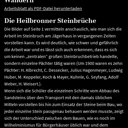
Wandern
Arbeitsblatt als PDF-Datei herunterladen
Die Heilbronner Steinbrüche
Die Bilder auf Seite 1 vermitteln anschaulich, wie man sich die
Arbeit im Steinbruch am Jägerhaus in vergangenen Zeiten
vorstellen kann. Es wird deutlich, wie schwer und gefährlich
die Arbeit war und es lässt sich auch erkennen, dass es sich
um keinen „zentralen“ großen Steinbruchbetrieb handelte,
sondern einzelne Pächter tätig waren (Um 1900 waren es zehn
Pächter: H. Albrecht, C. Dessecker, Julius Hagenmeyer, Ludwig
Huber, M. Keppeler, Koch & Mayer, Kuhnle, G. Seyfang, Adolf
Weber, H. Weisert.).
Wenn sich die Schüler die einzelnen Schritte vom Abbau des
Sandsteins über den Transport mit den damals üblichen
Mitteln vorstellen bis hin zum Einsatz der Steine beim Bau, wo
jeder einzelne Stein passgenau behauen werden musste, zeigt
sich der Unterschied zwischen dem Bauen, wie es noch im
Wilhelminismus für Bürgerhäuser üblich war und dem