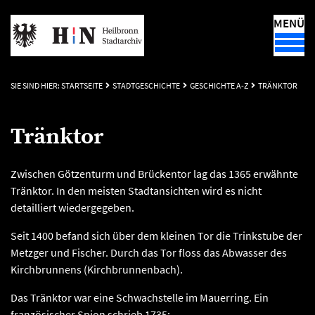
MENÜ
SIE SIND HIER:
STARTSEITE
STADTGESCHICHTE
GESCHICHTE A-Z
TRÄNKTOR
Tränktor
Zwischen Götzenturm und Brückentor lag das 1365 erwähnte
Tränktor. In den meisten Stadtansichten wird es nicht
detailliert wiedergegeben.
Seit 1400 befand sich über dem kleinen Tor die Trinkstube der
Metzger und Fischer. Durch das Tor floss das Abwasser des
Kirchbrunnens (Kirchbrunnenbach).
Das Tränktor war eine Schwachstelle im Mauerring. Ein
französischer Spion schrieb 1735: