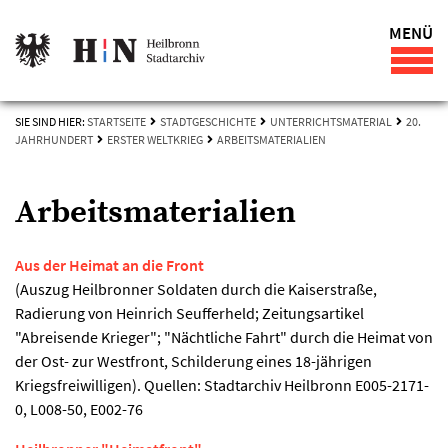
MENÜ
SIE SIND HIER:
STARTSEITE
STADTGESCHICHTE
UNTERRICHTSMATERIAL
20.
JAHRHUNDERT
ERSTER WELTKRIEG
ARBEITSMATERIALIEN
Arbeitsmaterialien
Aus der Heimat an die Front
(Auszug Heilbronner Soldaten durch die Kaiserstraße,
Radierung von Heinrich Seufferheld; Zeitungsartikel
"Abreisende Krieger"; "Nächtliche Fahrt" durch die Heimat von
der Ost- zur Westfront, Schilderung eines 18-jährigen
Kriegsfreiwilligen). Quellen: Stadtarchiv Heilbronn E005-2171-
0, L008-50, E002-76