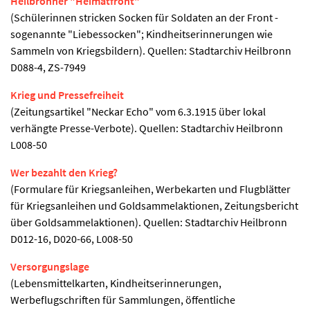
Heilbronner "Heimatfront"
(Schülerinnen stricken Socken für Soldaten an der Front -
sogenannte "Liebessocken"; Kindheitserinnerungen wie
Sammeln von Kriegsbildern). Quellen: Stadtarchiv Heilbronn
D088-4, ZS-7949
Krieg und Pressefreiheit
(Zeitungsartikel "Neckar Echo" vom 6.3.1915 über lokal
verhängte Presse-Verbote). Quellen: Stadtarchiv Heilbronn
L008-50
Wer bezahlt den Krieg?
(Formulare für Kriegsanleihen, Werbekarten und Flugblätter
für Kriegsanleihen und Goldsammelaktionen, Zeitungsbericht
über Goldsammelaktionen). Quellen: Stadtarchiv Heilbronn
D012-16, D020-66, L008-50
Versorgungslage
(Lebensmittelkarten, Kindheitserinnerungen,
Werbeflugschriften für Sammlungen, öffentliche