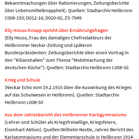
Bekanntmachungen über Rationierungen, Zeitungsberichte
über Lebensmittelknappheit). Quellen: Stadtarchiv Heilbronn
C008-193; D012-16; D020-65, ZS-7949
Elly Heuss-Knapp spricht über Ernährungsfragen
(Elly Heuss, Frau des damaligen Chefredakteurs der
Heilbronner Neckar-Zeitung und späteren
Bundespräsidenten: Zeitungsberichte über einen Vortrag in
den "Kilianshallen" zum Thema "Mobilmachung der
deutschen Küche"). Quellen: Stadtarchiv Heilbronn L008-50
Krieg und Schule
(Neckar Echo vom 19.2.1915 über die Auswirkung des Krieges
auf das Schulwesen in Heilbronn). Quellen: Stadtarchiv
Heilbronn L008-50
Aus dem Jahresbericht des Heilbronner Karlsgymnasiums
(Lehrer und Schüler als Kriegsfreiwillige, Kriegsfeiern,
Eisenhart-Aktion). Quellen:Wilhelm Nestle, Jahres-Bericht des
Karlsgymnasiums und der Elementarschule in Heilbronn 1914-