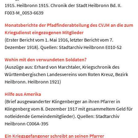
1915. Heilbronn 1915. Chronik der Stadt Heilbronn Bd. II.
F003-M_0053-6639
Monatsberichte der Pfadfinderabteilung des CVJM an die zum
Kriegsdienst eingezogenen Mitglieder
(Erster Bericht vom 1. Mai 1916, letzter Bericht vom 7.
Dezember 1918). Quellen: Stadtarchiv Heilbronn E010-52
Wohin mit den verwundeten Soldaten?
(Auszüge aus: Erhard von Marchtaler, Kriegschronik des
Württembergischen Landesvereins vom Roten Kreuz, Bezirk
Heilbronn. Heilbronn 1921)
Hilfe aus Amerika
(Brief ausgewanderter Klingenberger an ihren Pfarrer in
Klingenberg vom 8. Dezember 1917 mit gesammeltem Geld für
notleidende Gemeindemitglieder). Quellen: Stadtarchiv
Heilbronn C006A-395
Ein Kriegsgefangener schreibt an seinen Pfarrer