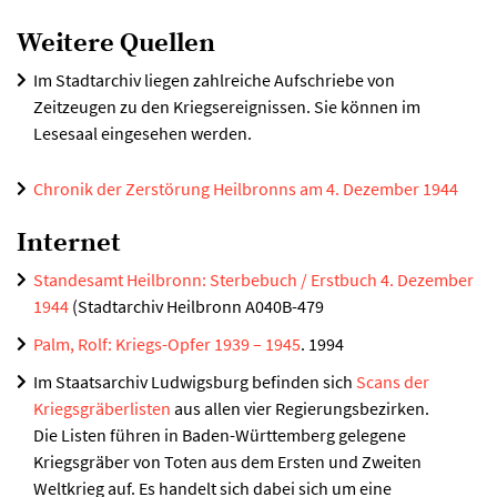
Weitere Quellen
Im Stadtarchiv liegen zahlreiche Aufschriebe von
Zeitzeugen zu den Kriegsereignissen. Sie können im
Lesesaal eingesehen werden.
Chronik der Zerstörung Heilbronns am 4. Dezember 1944
Internet
Standesamt Heilbronn: Sterbebuch / Erstbuch 4. Dezember
1944
(Stadtarchiv Heilbronn A040B-479
Palm, Rolf: Kriegs-Opfer 1939 – 1945
. 1994
Im Staatsarchiv Ludwigsburg befinden sich
Scans der
Kriegsgräberlisten
aus allen vier Regierungsbezirken.
Die Listen führen in Baden-Württemberg gelegene
Kriegsgräber von Toten aus dem Ersten und Zweiten
Weltkrieg auf. Es handelt sich dabei sich um eine