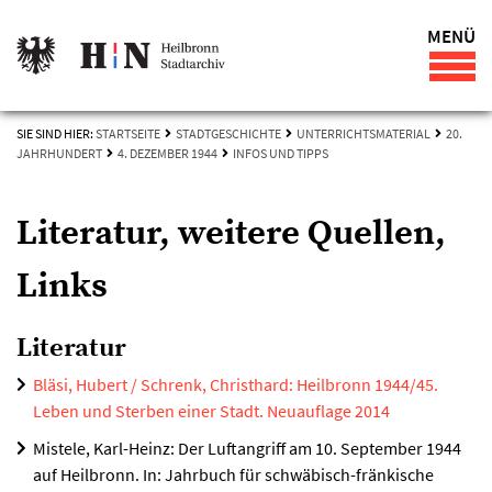
MENÜ
SIE SIND HIER:
STARTSEITE
STADTGESCHICHTE
UNTERRICHTSMATERIAL
20.
JAHRHUNDERT
4. DEZEMBER 1944
INFOS UND TIPPS
Literatur, weitere Quellen,
Links
Literatur
Bläsi, Hubert / Schrenk, Christhard: Heilbronn 1944/45.
Leben und Sterben einer Stadt. Neuauflage 2014
Mistele, Karl-Heinz: Der Luftangriff am 10. September 1944
auf Heilbronn. In: Jahrbuch für schwäbisch-fränkische