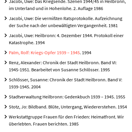
Jacobi, Uwe: Das Kriegsende. Szenen 1944/45 in Heilbronn,
im Unterland und in Hohenlohe. 2. Auflage 1986
Jacobi, Uwe: Die vermißten Ratsprotokolle. Aufzeichnung
der Suche nach der unbewältigten Vergangenheit. 1981
Jacobi, Uwe: Heilbronn: 4. Dezember 1944. Protokoll einer
Katastrophe. 1994
Palm, Rolf: Kriegs-Opfer 1939 – 1945
. 1994
Renz, Alexander: Chronik der Stadt Heilbronn. Band VI:
1945-1951. Bearbeitet von Susanne Schlösser. 1995
Schlösser, Susanne: Chronik der Stadt Heilbronn. Band V:
1939-1945. 2004
Stadtverwaltung Heilbronn: Gedenkbuch 1939 – 1945. 1955
Stotz, Jo: Bildband. Blüte, Untergang, Wiedererstehen. 1954
Werkstattgruppe Frauen für den Frieden: Heimatfront. Wir
überlebten. Frauen berichten. 1985