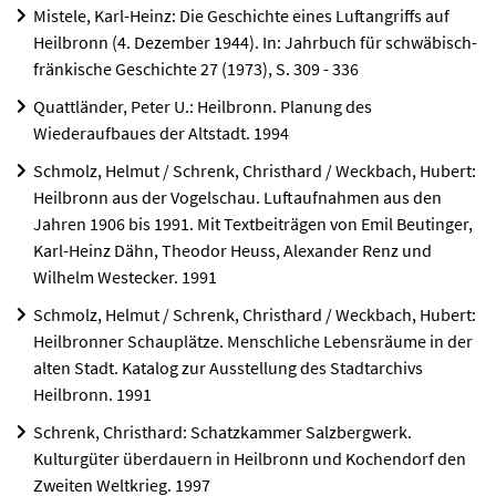
Mistele, Karl-Heinz: Die Geschichte eines Luftangriffs auf
Heilbronn (4. Dezember 1944). In: Jahrbuch für schwäbisch-
fränkische Geschichte 27 (1973), S. 309 - 336
Quattländer, Peter U.: Heilbronn. Planung des
Wiederaufbaues der Altstadt. 1994
Schmolz, Helmut / Schrenk, Christhard / Weckbach, Hubert:
Heilbronn aus der Vogelschau. Luftaufnahmen aus den
Jahren 1906 bis 1991. Mit Textbeiträgen von Emil Beutinger,
Karl-Heinz Dähn, Theodor Heuss, Alexander Renz und
Wilhelm Westecker. 1991
Schmolz, Helmut / Schrenk, Christhard / Weckbach, Hubert:
Heilbronner Schauplätze. Menschliche Lebensräume in der
alten Stadt. Katalog zur Ausstellung des Stadtarchivs
Heilbronn. 1991
Schrenk, Christhard: Schatzkammer Salzbergwerk.
Kulturgüter überdauern in Heilbronn und Kochendorf den
Zweiten Weltkrieg. 1997