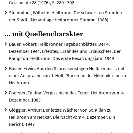
Geschichte 28 (1976), S. 289 - 302
Steinhilber, Wilhelm: Heilbronn. Die schwersten Stunden
der Stadt. (Neuauflage Heilbronner Stimme. 1988)
... mit Quellencharakter
Bauer, Robert: Heilbronner Tagebuchblätter. Der 4.
Dezember 1944. Erlebtes, Erzähltes und Erlauschtes. Der
Kampf um Heilbronn. Das erste Besatzungsjahr. 1949
Bosler, Erwin: Aus den Schreckenstagen Heilbronns. ... mit
einer Ansprache von J. Höll, Pfarrer an der Nikolaikirche zu
Heilbronn.
Foerster, Talitha: Vergiss nicht das Feuer. Heilbronn zum 4.
Dezember. 1983
Glöggler, Arthur: Der letzte Wächter von St. Kilian zu
Heilbronn am Neckar. Die Nacht vom 4. Dezember. Ein
Bericht. 1947