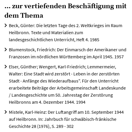
... zur vertiefenden Beschäftigung mit
dem Thema
Beck, Günter: Die letzten Tage des 2. Weltkrieges im Raum
Heilbronn. Texte und Materialien zum
landesgeschichtlichen Unterricht, Heft 4. 1985
Blumenstock, Friedrich: Der Einmarsch der Amerikaner und
Franzosen im nördlichen Württemberg im April 1945. 1957
Elser, Günther; Wengert, Karl-Friedrich; Lemmermeier,
Walter: Eine Stadt wird zerstört - Leben in der zerstörten
Stadt - Anfänge des Wiederaufbaus". Für den Unterricht
erarbeitete Beiträge der Arbeitsgemeinschaft Landeskunde
/ Landesgeschichte um 50. Jahrestag der Zerstörung
Heilbronns am 4. Dezember 1944. 1994
Mistele, Karl-Heinz: Der Luftangriff am 10. September 1944
auf Heilbronn. In: Jahrbuch für schwäbisch-fränkische
Geschichte 28 (1976), S. 289 - 302