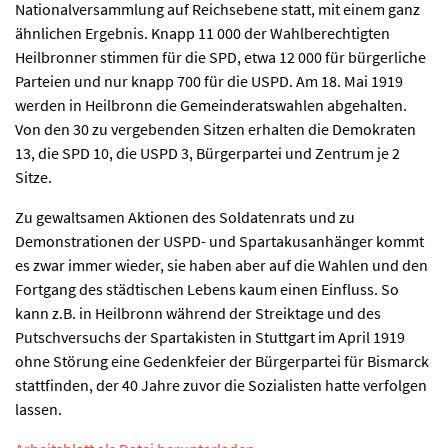
Nationalversammlung auf Reichsebene statt, mit einem ganz
ähnlichen Ergebnis. Knapp 11 000 der Wahlberechtigten
Heilbronner stimmen für die SPD, etwa 12 000 für bürgerliche
Parteien und nur knapp 700 für die USPD. Am 18. Mai 1919
werden in Heilbronn die Gemeinderatswahlen abgehalten.
Von den 30 zu vergebenden Sitzen erhalten die Demokraten
13, die SPD 10, die USPD 3, Bürgerpartei und Zentrum je 2
Sitze.
Zu gewaltsamen Aktionen des Soldatenrats und zu
Demonstrationen der USPD- und Spartakusanhänger kommt
es zwar immer wieder, sie haben aber auf die Wahlen und den
Fortgang des städtischen Lebens kaum einen Einfluss. So
kann z.B. in Heilbronn während der Streiktage und des
Putschversuchs der Spartakisten in Stuttgart im April 1919
ohne Störung eine Gedenkfeier der Bürgerpartei für Bismarck
stattfinden, der 40 Jahre zuvor die Sozialisten hatte verfolgen
lassen.