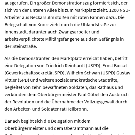
ausgerufen. Ein großer Demonstrationszug formiert sich, der
sich von der unteren Allee bis zum Marktplatz zieht. 1200 NSU-
Arbeiter aus Neckarsulm stoßen mit roten Fahnen dazu. Die
Belegschaft von Knorr zieht durch die Uhlandstraße zur
Innenstadt, darunter auch Zwangsarbeiter und
arbeitsverpflichtete Militärgefangene aus dem Gefängnis in
der Steinstraße.
Als die Demonstranten den Marktplatz erreicht haben, betritt
eine Delegation von Friedrich Reinhardt (USPD), Ernst Buckel
(Gewerkschaftssekretär, SPD), Wilhelm Schwan (USPD) Gustav
Kittler (SPD) und weitere sozialdemokratische Stadträte,
begleitet von zehn bewaffneten Soldaten, das Rathaus und
verkünden dem Oberbürgermeister Paul Göbel den Ausbruch
der Revolution und die Übernahme der Vollzugsgewalt durch
den Arbeiter- und Soldatenrat Heilbronn.
Danach begibt sich die Delegation mit dem
Oberbürgermeister und dem Oberamtmann auf die