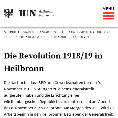
MENÜ
SIE SIND HIER:
STARTSEITE
STADTGESCHICHTE
UNTERRICHTSMATERIAL
20.
JAHRHUNDERT
REVOLUTION 1918/19
ARBEITSBLÄTTER
M 2
Die Revolution 1918/19 in
Heilbronn
Die Nachricht, dass SPD und Gewerkschaften für den 9.
November 1918 in Stuttgart zu einem Generalstreik
aufgerufen haben und die Errichtung einer
württembergischen Republik bevorsteht, erreicht am Abend
des 8. November auch Heilbronn. Am Morgen des 9.11. wird zu
Arbeitsbeginn in den Heilbronner Betrieben der Generalstreik