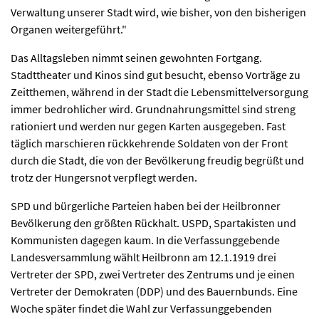
Verwaltung unserer Stadt wird, wie bisher, von den bisherigen
Organen weitergeführt."
Das Alltagsleben nimmt seinen gewohnten Fortgang.
Stadttheater und Kinos sind gut besucht, ebenso Vorträge zu
Zeitthemen, während in der Stadt die Lebensmittelversorgung
immer bedrohlicher wird. Grundnahrungsmittel sind streng
rationiert und werden nur gegen Karten ausgegeben. Fast
täglich marschieren rückkehrende Soldaten von der Front
durch die Stadt, die von der Bevölkerung freudig begrüßt und
trotz der Hungersnot verpflegt werden.
SPD und bürgerliche Parteien haben bei der Heilbronner
Bevölkerung den größten Rückhalt. USPD, Spartakisten und
Kommunisten dagegen kaum. In die Verfassunggebende
Landesversammlung wählt Heilbronn am 12.1.1919 drei
Vertreter der SPD, zwei Vertreter des Zentrums und je einen
Vertreter der Demokraten (DDP) und des Bauernbunds. Eine
Woche später findet die Wahl zur Verfassunggebenden