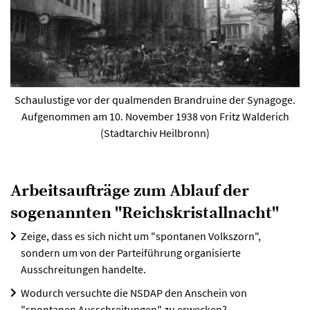
Schaulustige vor der qualmenden Brandruine der Synagoge.
Aufgenommen am 10. November 1938 von Fritz Walderich
(Stadtarchiv Heilbronn)
Arbeitsaufträge zum Ablauf der
sogenannten "Reichskristallnacht"
Zeige, dass es sich nicht um "spontanen Volkszorn",
sondern um von der Parteiführung organisierte
Ausschreitungen handelte.
Wodurch versuchte die NSDAP den Anschein von
"spontanen Ausschreitungen" zu erwecken?