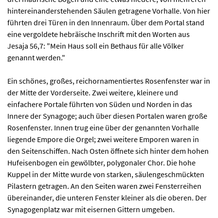
hintereinanderstehenden Säulen getragene Vorhalle. Von hier
führten drei Türen in den Innenraum. Über dem Portal stand
eine vergoldete hebräische Inschrift mit den Worten aus
Jesaja 56,7: "Mein Haus soll ein Bethaus für alle Völker
genannt werden."
Ein schönes, großes, reichornamentiertes Rosenfenster war in
der Mitte der Vorderseite. Zwei weitere, kleinere und
einfachere Portale führten von Süden und Norden in das
Innere der Synagoge; auch über diesen Portalen waren große
Rosenfenster. Innen trug eine über der genannten Vorhalle
liegende Empore die Orgel; zwei weitere Emporen waren in
den Seitenschiffen. Nach Osten öffnete sich hinter dem hohen
Hufeisenbogen ein gewölbter, polygonaler Chor. Die hohe
Kuppel in der Mitte wurde von starken, säulengeschmückten
Pilastern getragen. An den Seiten waren zwei Fensterreihen
übereinander, die unteren Fenster kleiner als die oberen. Der
Synagogenplatz war mit eisernen Gittern umgeben.