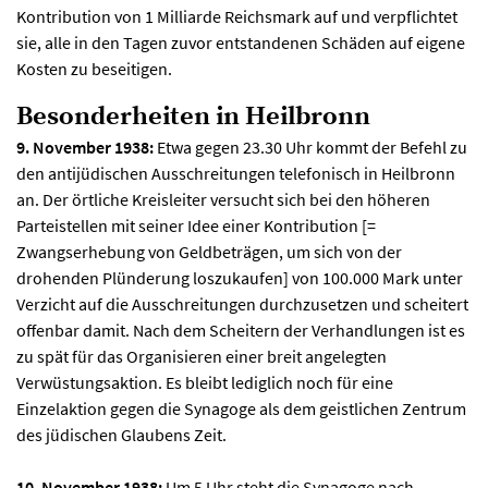
Kontribution von 1 Milliarde Reichsmark auf und verpflichtet
sie, alle in den Tagen zuvor entstandenen Schäden auf eigene
Kosten zu beseitigen.
Besonderheiten in Heilbronn
9. November 1938:
Etwa gegen 23.30 Uhr kommt der Befehl zu
den antijüdischen Ausschreitungen telefonisch in Heilbronn
an. Der örtliche Kreisleiter versucht sich bei den höheren
Parteistellen mit seiner Idee einer Kontribution [=
Zwangserhebung von Geldbeträgen, um sich von der
drohenden Plünderung loszukaufen] von 100.000 Mark unter
Verzicht auf die Ausschreitungen durchzusetzen und scheitert
offenbar damit. Nach dem Scheitern der Verhandlungen ist es
zu spät für das Organisieren einer breit angelegten
Verwüstungsaktion. Es bleibt lediglich noch für eine
Einzelaktion gegen die Synagoge als dem geistlichen Zentrum
des jüdischen Glaubens Zeit.
10. November 1938:
Um 5 Uhr steht die Synagoge nach