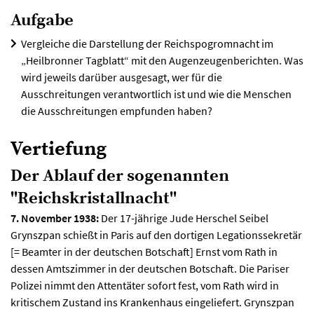
Aufgabe
Vergleiche die Darstellung der Reichspogromnacht im
„Heilbronner Tagblatt“ mit den Augenzeugenberichten. Was
wird jeweils darüber ausgesagt, wer für die
Ausschreitungen verantwortlich ist und wie die Menschen
die Ausschreitungen empfunden haben?
Vertiefung
Der Ablauf der sogenannten
"Reichskristallnacht"
7. November 1938:
Der 17-jährige Jude Herschel Seibel
Grynszpan schießt in Paris auf den dortigen Legationssekretär
[= Beamter in der deutschen Botschaft] Ernst vom Rath in
dessen Amtszimmer in der deutschen Botschaft. Die Pariser
Polizei nimmt den Attentäter sofort fest, vom Rath wird in
kritischem Zustand ins Krankenhaus eingeliefert. Grynszpan