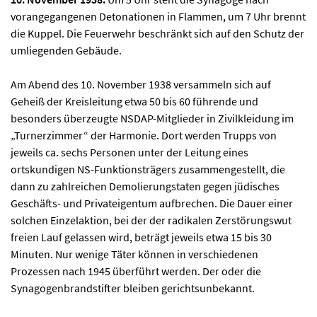
vorangegangenen Detonationen in Flammen, um 7 Uhr brennt
die Kuppel. Die Feuerwehr beschränkt sich auf den Schutz der
umliegenden Gebäude.
Am Abend des 10. November 1938 versammeln sich auf
Geheiß der Kreisleitung etwa 50 bis 60 führende und
besonders überzeugte NSDAP-Mitglieder in Zivilkleidung im
„Turnerzimmer“ der Harmonie. Dort werden Trupps von
jeweils ca. sechs Personen unter der Leitung eines
ortskundigen NS-Funktionsträgers zusammengestellt, die
dann zu zahlreichen Demolierungstaten gegen jüdisches
Geschäfts- und Privateigentum aufbrechen. Die Dauer einer
solchen Einzelaktion, bei der der radikalen Zerstörungswut
freien Lauf gelassen wird, beträgt jeweils etwa 15 bis 30
Minuten. Nur wenige Täter können in verschiedenen
Prozessen nach 1945 überführt werden. Der oder die
Synagogenbrandstifter bleiben gerichtsunbekannt.