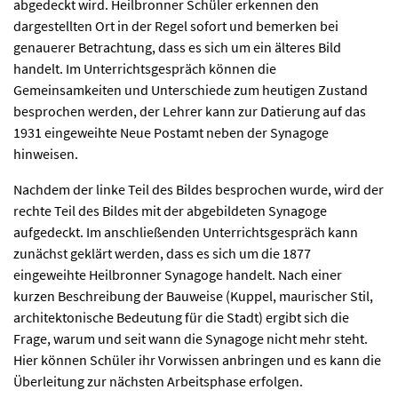
abgedeckt wird. Heilbronner Schüler erkennen den
dargestellten Ort in der Regel sofort und bemerken bei
genauerer Betrachtung, dass es sich um ein älteres Bild
handelt. Im Unterrichtsgespräch können die
Gemeinsamkeiten und Unterschiede zum heutigen Zustand
besprochen werden, der Lehrer kann zur Datierung auf das
1931 eingeweihte Neue Postamt neben der Synagoge
hinweisen.
Nachdem der linke Teil des Bildes besprochen wurde, wird der
rechte Teil des Bildes mit der abgebildeten Synagoge
aufgedeckt. Im anschließenden Unterrichtsgespräch kann
zunächst geklärt werden, dass es sich um die 1877
eingeweihte Heilbronner Synagoge handelt. Nach einer
kurzen Beschreibung der Bauweise (Kuppel, maurischer Stil,
architektonische Bedeutung für die Stadt) ergibt sich die
Frage, warum und seit wann die Synagoge nicht mehr steht.
Hier können Schüler ihr Vorwissen anbringen und es kann die
Überleitung zur nächsten Arbeitsphase erfolgen.