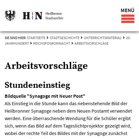
MENÜ
SIE SIND HIER:
STARTSEITE
STADTGESCHICHTE
UNTERRICHTSMATERIAL
20.
JAHRHUNDERT
REICHSPOGROMNACHT
ARBEITSVORSCHLÄGE
Arbeitsvorschläge
Stundeneinstieg
Bildquelle "Synagoge mit Neuer Post"
Als Einstieg in die Stunde kann das nebenstehende Bild der
Heilbronner Synagoge neben dem Neuen Postamt verwendet
werden. Eine überraschende Wendung für die Schüler ergibt
sich, wenn das Bild auf dem Tageslichtprojektor gezeigt wird,
wobei der rechte Teil des Bildes mit der Synagoge zunächst