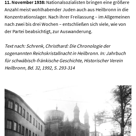
11. November 1938:
Nationalsozialisten bringen eine größere
Anzahl meist wohlhabender Juden auch aus Heilbronn in die
Konzentrationslager. Nach ihrer Freilassung – im Allgemeinen
nach zwei bis drei Wochen – entschließen sich viele, wie von
der Partei beabsichtigt, zur Auswanderung.
Text nach: Schrenk, Christhard: Die Chronologie der
sogenannten Reichskristallnacht in Heilbronn. In: Jahrbuch
für schwäbisch-fränkische Geschichte, Historischer Verein
Heilbronn, Bd. 32, 1992, S. 293-314