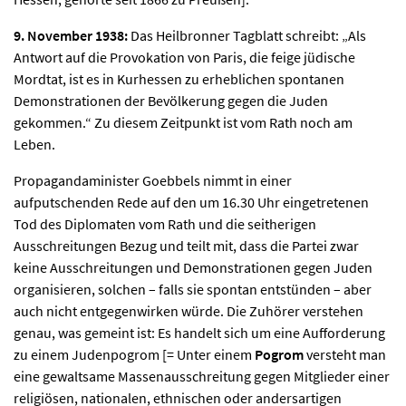
9. November 1938:
Das Heilbronner Tagblatt schreibt: „Als
Antwort auf die Provokation von Paris, die feige jüdische
Mordtat, ist es in Kurhessen zu erheblichen spontanen
Demonstrationen der Bevölkerung gegen die Juden
gekommen.“ Zu diesem Zeitpunkt ist vom Rath noch am
Leben.
Propagandaminister Goebbels nimmt in einer
aufputschenden Rede auf den um 16.30 Uhr eingetretenen
Tod des Diplomaten vom Rath und die seitherigen
Ausschreitungen Bezug und teilt mit, dass die Partei zwar
keine Ausschreitungen und Demonstrationen gegen Juden
organisieren, solchen – falls sie spontan entstünden – aber
auch nicht entgegenwirken würde. Die Zuhörer verstehen
genau, was gemeint ist: Es handelt sich um eine Aufforderung
zu einem Judenpogrom [= Unter einem
Pogrom
versteht man
eine gewaltsame Massenausschreitung gegen Mitglieder einer
religiösen, nationalen, ethnischen oder andersartigen