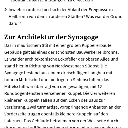
Inwiefern unterschied sich der Ablauf der Ereignisse in
Heilbronn von dem in anderen Städten? Was war der Grund
dafür?
Zur Architektur der Synagoge
Das in maurischem Stil mit einer großen Kuppel erbaute
Gebäude galt als eines der schönsten Bauwerke Heilbronns.
Es war der architektonische Eckpfeiler der oberen Allee und
stand hier in Richtung von Nordwest nach Südost. Die
Synagoge bestand aus einem dreischiffigen Langbau mit
hohem Mittelschiff und niedrigeren Seitenschiffen; das
Mittelschiff war überragt von der gewaltigen, mit 12
Rundbogenfenstern versehenen Kuppel. Die vier weiteren
kleineren Kuppeln saßen auf den Ecken des Baus zur
Verzierung. Zwei turmartige, vorspringende Anbauten an der
Vorderseite trugen ebenfalls kleinere Kuppeln auf den
Laternen. Das Gebäude betrat man von der Westseite durch
drei maurische Bögen und eine etwas niedere, von mehreren