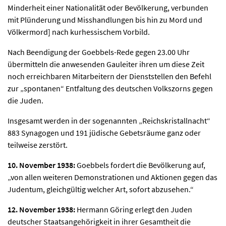
Minderheit einer Nationalität oder Bevölkerung, verbunden
mit Plünderung und Misshandlungen bis hin zu Mord und
Völkermord] nach kurhessischem Vorbild.
Nach Beendigung der Goebbels-Rede gegen 23.00 Uhr
übermitteln die anwesenden Gauleiter ihren um diese Zeit
noch erreichbaren Mitarbeitern der Dienststellen den Befehl
zur „spontanen“ Entfaltung des deutschen Volkszorns gegen
die Juden.
Insgesamt werden in der sogenannten „Reichskristallnacht“
883 Synagogen und 191 jüdische Gebetsräume ganz oder
teilweise zerstört.
10. November 1938:
Goebbels fordert die Bevölkerung auf,
„von allen weiteren Demonstrationen und Aktionen gegen das
Judentum, gleichgültig welcher Art, sofort abzusehen.“
12. November 1938:
Hermann Göring erlegt den Juden
deutscher Staatsangehörigkeit in ihrer Gesamtheit die