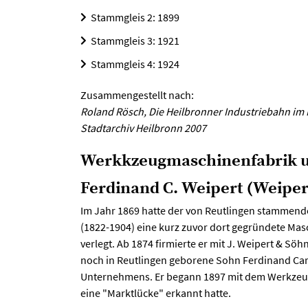
Stammgleis 2: 1899
Stammgleis 3: 1921
Stammgleis 4: 1924
Zusammengestellt nach:
Roland Rösch, Die Heilbronner Industriebahn im 
Stadtarchiv Heilbronn 2007
Werkkzeugmaschinenfabrik u
Ferdinand C. Weipert (Weipert
Im Jahr 1869 hatte der von Reutlingen stammend
(1822-1904) eine kurz zuvor dort gegründete Mas
verlegt. Ab 1874 firmierte er mit J. Weipert & Söh
noch in Reutlingen geborene Sohn Ferdinand Carl
Unternehmens. Er begann 1897 mit dem Werkzeu
eine "Marktlücke" erkannt hatte.