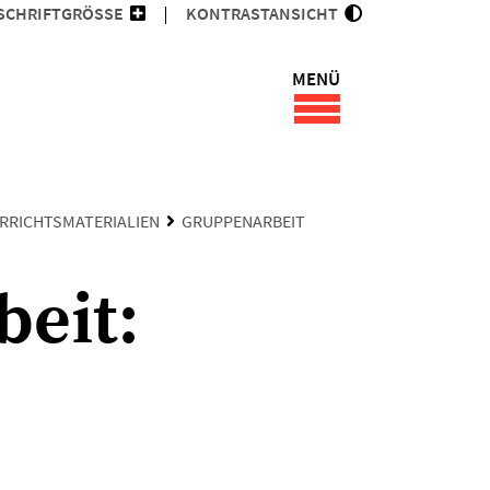
SCHRIFTGRÖSSE
KONTRASTANSICHT
MENÜ
RRICHTSMATERIALIEN
GRUPPENARBEIT
eit: