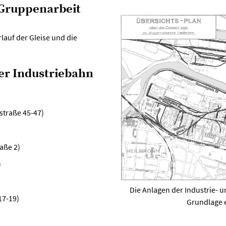
e Gruppenarbeit
lauf der Gleise und die
er Industriebahn
straße 45-47)
aße 2)
)
Die Anlagen der Industrie- u
17-19)
Grundlage 