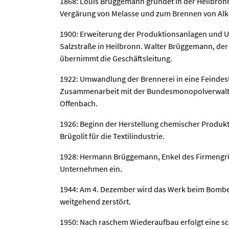
1868: Louis Brüggemann gründet in der Heilbronn
Vergärung von Melasse und zum Brennen von Alko
1900: Erweiterung der Produktionsanlagen und U
Salzstraße in Heilbronn. Walter Brüggemann, de
übernimmt die Geschäftsleitung.
1922: Umwandlung der Brennerei in eine Feindest
Zusammenarbeit mit der Bundesmonopolverwaltun
Offenbach.
1926: Beginn der Herstellung chemischer Produkte
Brügolit für die Textilindustrie.
1928: Hermann Brüggemann, Enkel des Firmengrün
Unternehmen ein.
1944: Am 4. Dezember wird das Werk beim Bombe
weitgehend zerstört.
1950: Nach raschem Wiederaufbau erfolgt eine sc