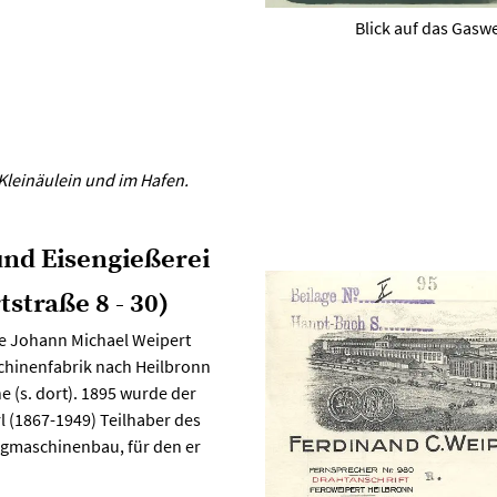
Blick auf das Gasw
Kleinäulein und im Hafen.
nd Eisengießerei
straße 8 - 30)
e Johann Michael Weipert
chinenfabrik nach Heilbronn
ne (s. dort). 1895 wurde der
 (1867-1949) Teilhaber des
gmaschinenbau, für den er