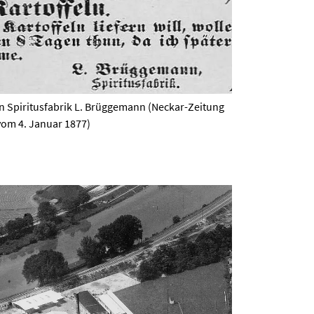
n Spiritusfabrik L. Brüggemann (Neckar-Zeitung
vom 4. Januar 1877)