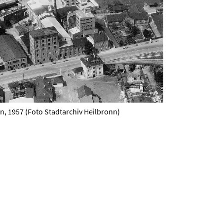
, 1957 (Foto Stadtarchiv Heilbronn)