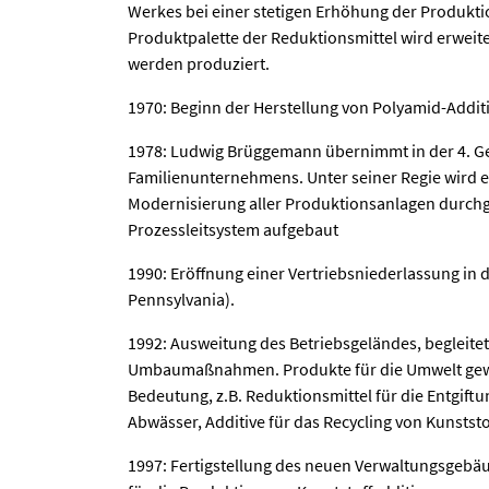
Werkes bei einer stetigen Erhöhung der Produkti
Produktpalette der Reduktionsmittel wird erweit
werden produziert.
1970: Beginn der Herstellung von Polyamid-Addit
1978: Ludwig Brüggemann übernimmt in der 4. Ge
Familienunternehmens. Unter seiner Regie wird 
Modernisierung aller Produktionsanlagen durchg
Prozessleitsystem aufgebaut
1990: Eröffnung einer Vertriebsniederlassung in 
Pennsylvania).
1992: Ausweitung des Betriebsgeländes, begleite
Umbaumaßnahmen. Produkte für die Umwelt ge
Bedeutung, z.B. Reduktionsmittel für die Entgift
Abwässer, Additive für das Recycling von Kunststo
1997: Fertigstellung des neuen Verwaltungsgeb