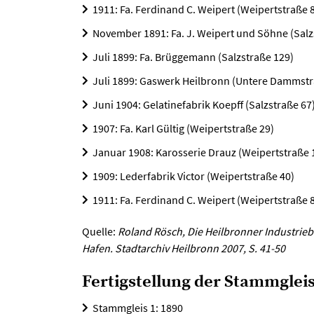
1911: Fa. Ferdinand C. Weipert (Weipertstraße 
November 1891: Fa. J. Weipert und Söhne (Salz
Juli 1899: Fa. Brüggemann (Salzstraße 129)
Juli 1899: Gaswerk Heilbronn (Untere Dammstr
Juni 1904: Gelatinefabrik Koepff (Salzstraße 67
1907: Fa. Karl Gültig (Weipertstraße 29)
Januar 1908: Karosserie Drauz (Weipertstraße 
1909: Lederfabrik Victor (Weipertstraße 40)
1911: Fa. Ferdinand C. Weipert (Weipertstraße 
Quelle:
Roland Rösch, Die Heilbronner Industrieb
Hafen. Stadtarchiv Heilbronn 2007, S. 41-50
Fertigstellung der Stammglei
Stammgleis 1: 1890