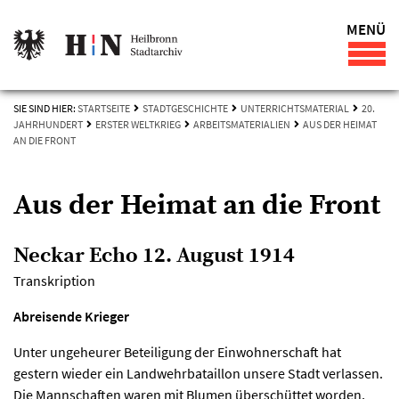
MENÜ
SIE SIND HIER:
STARTSEITE
STADTGESCHICHTE
UNTERRICHTSMATERIAL
20.
JAHRHUNDERT
ERSTER WELTKRIEG
ARBEITSMATERIALIEN
AUS DER HEIMAT
AN DIE FRONT
Aus der Heimat an die Front
Neckar Echo 12. August 1914
Transkription
Abreisende Krieger
Unter ungeheurer Beteiligung der Einwohnerschaft hat
gestern wieder ein Landwehrbataillon unsere Stadt verlassen.
Die Mannschaften waren mit Blumen überschüttet worden,