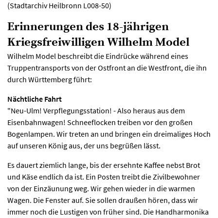
(Stadtarchiv Heilbronn L008-50)
Erinnerungen des 18-jährigen
Kriegsfreiwilligen Wilhelm Model
Wilhelm Model beschreibt die Eindrücke während eines
Truppentransports von der Ostfront an die Westfront, die ihn
durch Württemberg führt:
Nächtliche Fahrt
"Neu-Ulm! Verpflegungsstation! - Also heraus aus dem
Eisenbahnwagen! Schneeflocken treiben vor den großen
Bogenlampen. Wir treten an und bringen ein dreimaliges Hoch
auf unseren König aus, der uns begrüßen lässt.
Es dauert ziemlich lange, bis der ersehnte Kaffee nebst Brot
und Käse endlich da ist. Ein Posten treibt die Zivilbewohner
von der Einzäunung weg. Wir gehen wieder in die warmen
Wagen. Die Fenster auf. Sie sollen draußen hören, dass wir
immer noch die Lustigen von früher sind. Die Handharmonika