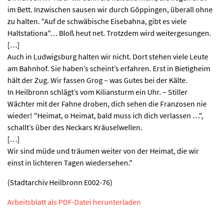
im Bett. Inzwischen sausen wir durch Göppingen, überall ohne
zu halten. "Auf de schwäbische Eisebahna, gibt es viele
Haltstationa"… Bloß heut net. Trotzdem wird weitergesungen.
[…]
Auch in Ludwigsburg halten wir nicht. Dort stehen viele Leute
am Bahnhof. Sie haben’s scheint’s erfahren. Erst in Bietigheim
hält der Zug. Wir fassen Grog – was Gutes bei der Kälte.
In Heilbronn schlägt’s vom Kiliansturm ein Uhr. – Stiller
Wächter mit der Fahne droben, dich sehen die Franzosen nie
wieder! "Heimat, o Heimat, bald muss ich dich verlassen …",
schallt’s über des Neckars Kräuselwellen.
[…]
Wir sind müde und träumen weiter von der Heimat, die wir
einst in lichteren Tagen wiedersehen."
(Stadtarchiv Heilbronn E002-76)
Arbeitsblatt als PDF-Datei herunterladen