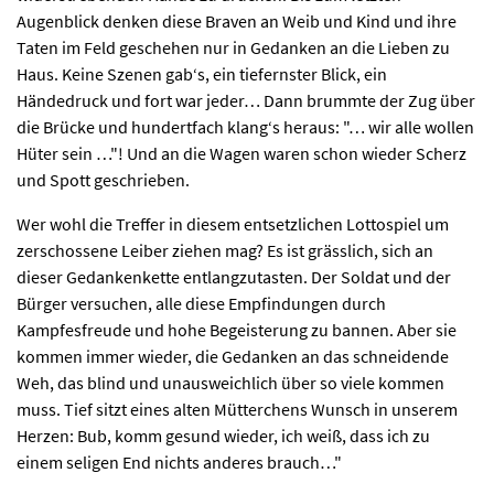
Augenblick denken diese Braven an Weib und Kind und ihre
Taten im Feld geschehen nur in Gedanken an die Lieben zu
Haus. Keine Szenen gab‘s, ein tiefernster Blick, ein
Händedruck und fort war jeder… Dann brummte der Zug über
die Brücke und hundertfach klang‘s heraus: "… wir alle wollen
Hüter sein …"! Und an die Wagen waren schon wieder Scherz
und Spott geschrieben.
Wer wohl die Treffer in diesem entsetzlichen Lottospiel um
zerschossene Leiber ziehen mag? Es ist grässlich, sich an
dieser Gedankenkette entlangzutasten. Der Soldat und der
Bürger versuchen, alle diese Empfindungen durch
Kampfesfreude und hohe Begeisterung zu bannen. Aber sie
kommen immer wieder, die Gedanken an das schneidende
Weh, das blind und unausweichlich über so viele kommen
muss. Tief sitzt eines alten Mütterchens Wunsch in unserem
Herzen: Bub, komm gesund wieder, ich weiß, dass ich zu
einem seligen End nichts anderes brauch…"