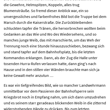
die Gewehre, Helmspitzen, Koppeln, alles trug
Blumensträuße. So fremd dieser Anblick war, ein so
unvergessliches und farbenfrohes Bild bot die Truppe bei dem
Marsch durch die Kaiserstraße. Die Zurückbleibenden
schluckten tapfer die Tränen, die hervorbrechen wollten beim
Gedanken an das Wie und Wo des Wiedersehens, und so
manches junge Weib, das mit marschierte, um das Weh der
Trennung noch eine Stunde hinauszuschieben, bezwang sich
und stand tapfer auf dem Bahnhofsplatz, bis die letzten
Kommandos erklangen. Dann, als der Zug die Halle unter
tosenden Hurra-Rufen verlassen hatte, dann ging's nach
Hause und in den stillen vier Wänden brauchte man sich ja
keine Gewalt mehr anzutun …
Es war ein tiefgreifendes Bild, wie so mancher Landwehrmann
unmittelbar vor dem Passieren der Bahnhofsperre sein
Kriegsbrot noch in Empfang nahm, um sich dann umzudrehen
und es seinem starr geradeaus blickenden Weib in die zitternd
widerstrebenden Hände zu drücken. Bis zum letzten