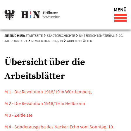
MENÜ
SIE SIND HIER:
STARTSEITE
STADTGESCHICHTE
UNTERRICHTSMATERIAL
20.
JAHRHUNDERT
REVOLUTION 1918/19
ARBEITSBLÄTTER
Übersicht über die
Arbeitsblätter
M 1 - Die Revolution 1918/19 in Württemberg
M 2 - Die Revolution 1918/19 in Heilbronn
M 3 - Zeitleiste
M 4 - Sonderausgabe des Neckar-Echo vom Sonntag, 10.