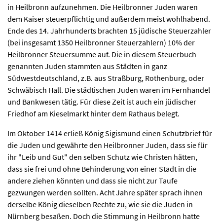
in Heilbronn aufzunehmen. Die Heilbronner Juden waren
dem Kaiser steuerpflichtig und außerdem meist wohlhabend.
Ende des 14. Jahrhunderts brachten 15 jüdische Steuerzahler
(bei insgesamt 1350 Heilbronner Steuerzahlern) 10% der
Heilbronner Steuersumme auf. Die in diesem Steuerbuch
genannten Juden stammten aus Städten in ganz
Südwestdeutschland, z.B. aus Straßburg, Rothenburg, oder
Schwäbisch Hall. Die städtischen Juden waren im Fernhandel
und Bankwesen tätig. Für diese Zeit ist auch ein jüdischer
Friedhof am Kieselmarkt hinter dem Rathaus belegt.
Im Oktober 1414 erließ König Sigismund einen Schutzbrief für
die Juden und gewährte den Heilbronner Juden, dass sie für
ihr "Leib und Gut" den selben Schutz wie Christen hätten,
dass sie frei und ohne Behinderung von einer Stadt in die
andere ziehen könnten und dass sie nicht zur Taufe
gezwungen werden sollten. Acht Jahre später sprach ihnen
derselbe König dieselben Rechte zu, wie sie die Juden in
Nürnberg besaßen. Doch die Stimmung in Heilbronn hatte