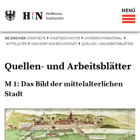
MENÜ
SIE SIND HIER:
STARTSEITE
STADTGESCHICHTE
UNTERRICHTSMATERIAL
MITTELALTER
VOM DORF ZUR REICHSSTADT
QUELLEN- UND ARBEITSBLÄTTER
Quellen- und Arbeitsblätter
M 1: Das Bild der mittelalterlichen
Stadt