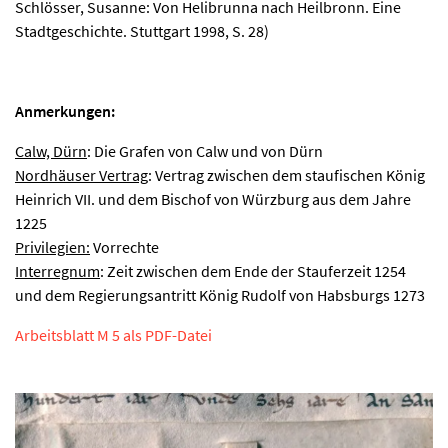
Schlösser, Susanne: Von Helibrunna nach Heilbronn. Eine
Stadtgeschichte. Stuttgart 1998, S. 28)
Anmerkungen:
Calw, Dürn
: Die Grafen von Calw und von Dürn
Nordhäuser Vertrag
: Vertrag zwischen dem staufischen König
Heinrich VII. und dem Bischof von Würzburg aus dem Jahre
1225
Privilegien:
Vorrechte
Interregnum
: Zeit zwischen dem Ende der Stauferzeit 1254
und dem Regierungsantritt König Rudolf von Habsburgs 1273
Arbeitsblatt M 5 als PDF-Datei