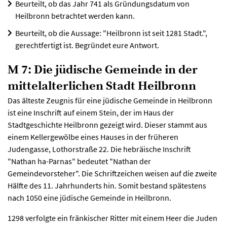
Beurteilt, ob das Jahr 741 als Gründungsdatum von
Heilbronn betrachtet werden kann.
Beurteilt, ob die Aussage: "Heilbronn ist seit 1281 Stadt.",
gerechtfertigt ist. Begründet eure Antwort.
M 7: Die jüdische Gemeinde in der
mittelalterlichen Stadt Heilbronn
Das älteste Zeugnis für eine jüdische Gemeinde in Heilbronn
ist eine Inschrift auf einem Stein, der im Haus der
Stadtgeschichte Heilbronn gezeigt wird. Dieser stammt aus
einem Kellergewölbe eines Hauses in der früheren
Judengasse, Lothorstraße 22. Die hebräische Inschrift
"Nathan ha-Parnas" bedeutet "Nathan der
Gemeindevorsteher". Die Schriftzeichen weisen auf die zweite
Hälfte des 11. Jahrhunderts hin. Somit bestand spätestens
nach 1050 eine jüdische Gemeinde in Heilbronn.
1298 verfolgte ein fränkischer Ritter mit einem Heer die Juden