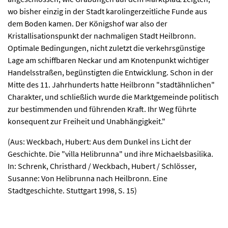
wo bisher einzig in der Stadt karolingerzeitliche Funde aus
dem Boden kamen. Der Königshof war also der
Kristallisationspunkt der nachmaligen Stadt Heilbronn.
Optimale Bedingungen, nicht zuletzt die verkehrsgünstige
Lage am schiffbaren Neckar und am Knotenpunkt wichtiger
Handelsstraßen, begünstigten die Entwicklung. Schon in der
Mitte des 11. Jahrhunderts hatte Heilbronn "stadtähnlichen"
Charakter, und schließlich wurde die Marktgemeinde politisch
zur bestimmenden und führenden Kraft. Ihr Weg führte
konsequent zur Freiheit und Unabhängigkeit."
(Aus: Weckbach, Hubert: Aus dem Dunkel ins Licht der
Geschichte. Die "villa Helibrunna" und ihre Michaelsbasilika.
In: Schrenk, Christhard / Weckbach, Hubert / Schlösser,
Susanne: Von Helibrunna nach Heilbronn. Eine
Stadtgeschichte. Stuttgart 1998, S. 15)