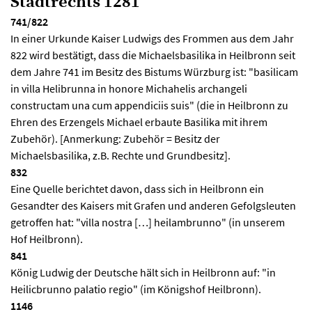
Stadtrechts 1281
741/822
In einer Urkunde Kaiser Ludwigs des Frommen aus dem Jahr
822 wird bestätigt, dass die Michaelsbasilika in Heilbronn seit
dem Jahre 741 im Besitz des Bistums Würzburg ist: "basilicam
in villa Helibrunna in honore Michahelis archangeli
constructam una cum appendiciis suis" (die in Heilbronn zu
Ehren des Erzengels Michael erbaute Basilika mit ihrem
Zubehör). [Anmerkung: Zubehör = Besitz der
Michaelsbasilika, z.B. Rechte und Grundbesitz].
832
Eine Quelle berichtet davon, dass sich in Heilbronn ein
Gesandter des Kaisers mit Grafen und anderen Gefolgsleuten
getroffen hat: "villa nostra […] heilambrunno" (in unserem
Hof Heilbronn).
841
König Ludwig der Deutsche hält sich in Heilbronn auf: "in
Heilicbrunno palatio regio" (im Königshof Heilbronn).
1146