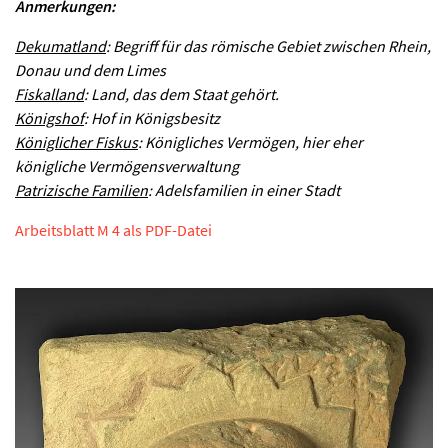
Anmerkungen:
Dekumatland
: Begriff für das römische Gebiet zwischen Rhein,
Donau und dem Limes
Fiskalland
: Land, das dem Staat gehört.
Königshof
: Hof in Königsbesitz
Königlicher Fiskus
: Königliches Vermögen, hier eher
königliche Vermögensverwaltung
Patrizische Familien
: Adelsfamilien in einer Stadt
Arbeitsblatt M 4 als PDF-Datei