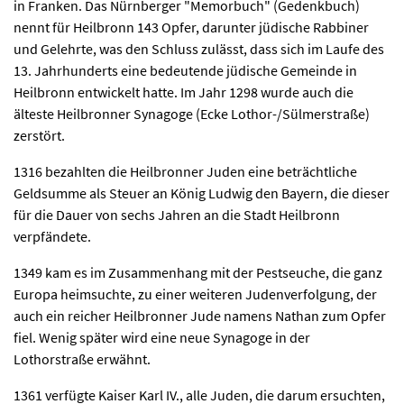
in Franken. Das Nürnberger "Memorbuch" (Gedenkbuch)
nennt für Heilbronn 143 Opfer, darunter jüdische Rabbiner
und Gelehrte, was den Schluss zulässt, dass sich im Laufe des
13. Jahrhunderts eine bedeutende jüdische Gemeinde in
Heilbronn entwickelt hatte. Im Jahr 1298 wurde auch die
älteste Heilbronner Synagoge (Ecke Lothor-/Sülmerstraße)
zerstört.
1316 bezahlten die Heilbronner Juden eine beträchtliche
Geldsumme als Steuer an König Ludwig den Bayern, die dieser
für die Dauer von sechs Jahren an die Stadt Heilbronn
verpfändete.
1349 kam es im Zusammenhang mit der Pestseuche, die ganz
Europa heimsuchte, zu einer weiteren Judenverfolgung, der
auch ein reicher Heilbronner Jude namens Nathan zum Opfer
fiel. Wenig später wird eine neue Synagoge in der
Lothorstraße erwähnt.
1361 verfügte Kaiser Karl IV., alle Juden, die darum ersuchten,