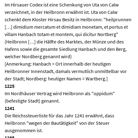
Im Hirsauer Codex ist eine Schenkung von Uta von Calw
verzeichnet, in der Heilbronn erwähnt ist. Uta von Calw
schenkt dem Kloster Hirsau Besitz in Heilbronn: "heilprunnen
[…] dimidium mercatum et dimidiam monetam, et portus et
villam Hanbach totam et montem, qui dicitur Nortberg"
(Heilbronn […] die Hälfte des Marktes, der Münze und des
Hafens sowie die gesamte Siedlung Hanbach und den Berg,
welcher Nordberg genannt wird)
[Anmerkung: Hanbach = Ort innerhalb der heutigen
Heilbronner Innenstadt, damals vermutlich unmittelbar vor
der Stadt; Nordberg: heutiger Namen = Wartberg.]
1225
Im Nordhäuser Vertrag wird Heilbronn als "oppidum"
(befestigte Stadt) genannt.
1241
Die Reichssteuerliste für das Jahr 1241 erwähnt, dass
Heilbronn "wegen der Bautätigkeit" von der Steuer
ausgenommen ist.
1265