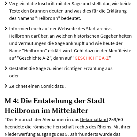
Vergleicht die Inschrift mit der Sage und stellt dar, wie beide
Texte den Brunnen deuten und was dies für die Erklärung
des Namens "Heilbronn" bedeutet.
Informiert euch auf der Webseite des Stadtarchivs
Heilbronn darüber, an welchen historischen Gegebenheiten
und Vermutungen die Sage anknüpft und wie heute der
Name "Heilbronn" erklärt wird. Geht dazu in der Menüleiste
auf "Geschichte A-Z", dann auf "
GESCHICHTE A-Z
".
Gestaltet die Sage zu einer richtigen Erzählung aus
oder
Zeichnet einen Comic dazu.
M 4: Die Entstehung der Stadt
Heilbronn im Mittelalter
"Der Einbruch der Alemannen in das
Dekumatland
259/60
beendete die römische Herrschaft rechts des Rheins. Mit ihrer
Niederwerfung ausgangs des 5. Jahrhunderts wurde das