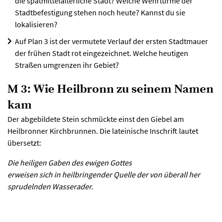
die spätmittelalterliche Stadt? Welche Wehrtürme der
Stadtbefestigung stehen noch heute? Kannst du sie
lokalisieren?
Auf Plan 3 ist der vermutete Verlauf der ersten Stadtmauer
der frühen Stadt rot eingezeichnet. Welche heutigen
Straßen umgrenzen ihr Gebiet?
M 3: Wie Heilbronn zu seinem Namen
kam
Der abgebildete Stein schmückte einst den Giebel am
Heilbronner Kirchbrunnen. Die lateinische Inschrift lautet
übersetzt:
Die heiligen Gaben des ewigen Gottes
erweisen sich in heilbringender Quelle der von überall her
sprudelnden Wasserader.