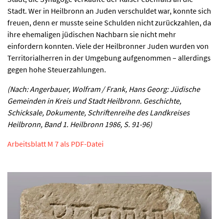
Stadt. Wer in Heilbronn an Juden verschuldet war, konnte sich
freuen, denn er musste seine Schulden nicht zurückzahlen, da
ihre ehemaligen jüdischen Nachbarn sie nicht mehr
einfordern konnten. Viele der Heilbronner Juden wurden von
Territorialherren in der Umgebung aufgenommen – allerdings
gegen hohe Steuerzahlungen.
(Nach: Angerbauer,
Wolfram
/ Frank,
Hans Georg:
Jüdische
Gemeinden in Kreis und Stadt Heilbronn. Geschichte,
Schicksale, Dokumente, Schriftenreihe des Landkreises
Heilbronn, Band 1. Heilbronn 1986, S. 91-96)
Arbeitsblatt M 7 als PDF-Datei