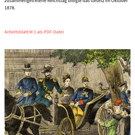
zusammengetretene Reichstag billigte das Gesetz im Oktober
1878.
Arbeitsblatt M 1 als PDF-Datei