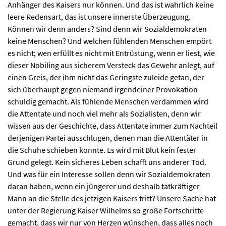
Anhänger des Kaisers nur können. Und das ist wahrlich keine
leere Redensart, das ist unsere innerste Überzeugung.
Können wir denn anders? Sind denn wir Sozialdemokraten
keine Menschen? Und welchen fühlenden Menschen empört
es nicht; wen erfüllt es nicht mit Entrüstung, wenn er liest, wie
dieser Nobiling aus sicherem Versteck das Gewehr anlegt, auf
einen Greis, der ihm nicht das Geringste zuleide getan, der
sich überhaupt gegen niemand irgendeiner Provokation
schuldig gemacht. Als fühlende Menschen verdammen wird
die Attentate und noch viel mehr als Sozialisten, denn wir
wissen aus der Geschichte, dass Attentate immer zum Nachteil
derjenigen Partei ausschlugen, denen man die Attentäter in
die Schuhe schieben konnte. Es wird mit Blut kein fester
Grund gelegt. Kein sicheres Leben schafft uns anderer Tod.
Und was für ein Interesse sollen denn wir Sozialdemokraten
daran haben, wenn ein jüngerer und deshalb tatkräftiger
Mann an die Stelle des jetzigen Kaisers tritt? Unsere Sache hat
unter der Regierung Kaiser Wilhelms so große Fortschritte
gemacht, dass wir nur von Herzen wünschen, dass alles noch