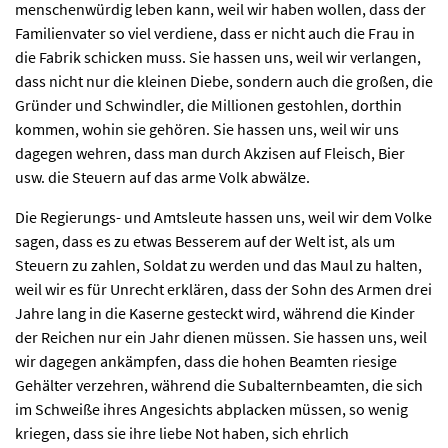
menschenwürdig leben kann, weil wir haben wollen, dass der
Familienvater so viel verdiene, dass er nicht auch die Frau in
die Fabrik schicken muss. Sie hassen uns, weil wir verlangen,
dass nicht nur die kleinen Diebe, sondern auch die großen, die
Gründer und Schwindler, die Millionen gestohlen, dorthin
kommen, wohin sie gehören. Sie hassen uns, weil wir uns
dagegen wehren, dass man durch Akzisen auf Fleisch, Bier
usw. die Steuern auf das arme Volk abwälze.
Die Regierungs- und Amtsleute hassen uns, weil wir dem Volke
sagen, dass es zu etwas Besserem auf der Welt ist, als um
Steuern zu zahlen, Soldat zu werden und das Maul zu halten,
weil wir es für Unrecht erklären, dass der Sohn des Armen drei
Jahre lang in die Kaserne gesteckt wird, während die Kinder
der Reichen nur ein Jahr dienen müssen. Sie hassen uns, weil
wir dagegen ankämpfen, dass die hohen Beamten riesige
Gehälter verzehren, während die Subalternbeamten, die sich
im Schweiße ihres Angesichts abplacken müssen, so wenig
kriegen, dass sie ihre liebe Not haben, sich ehrlich