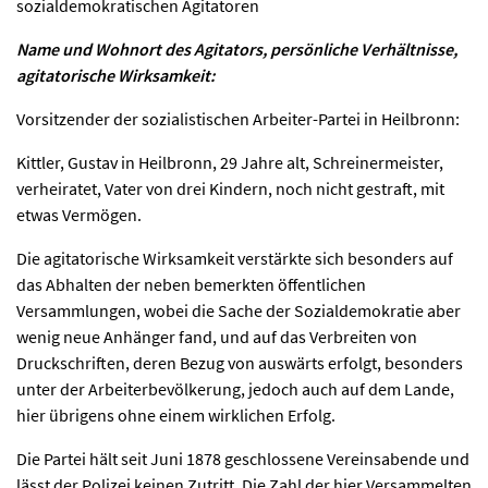
sozialdemokratischen Agitatoren
Name und Wohnort des Agitators, persönliche Verhältnisse,
agitatorische Wirksamkeit:
Vorsitzender der sozialistischen Arbeiter-Partei in Heilbronn:
Kittler, Gustav in Heilbronn, 29 Jahre alt, Schreinermeister,
verheiratet, Vater von drei Kindern, noch nicht gestraft, mit
etwas Vermögen.
Die agitatorische Wirksamkeit verstärkte sich besonders auf
das Abhalten der neben bemerkten öffentlichen
Versammlungen, wobei die Sache der Sozialdemokratie aber
wenig neue Anhänger fand, und auf das Verbreiten von
Druckschriften, deren Bezug von auswärts erfolgt, besonders
unter der Arbeiterbevölkerung, jedoch auch auf dem Lande,
hier übrigens ohne einem wirklichen Erfolg.
Die Partei hält seit Juni 1878 geschlossene Vereinsabende und
lässt der Polizei keinen Zutritt. Die Zahl der hier Versammelten