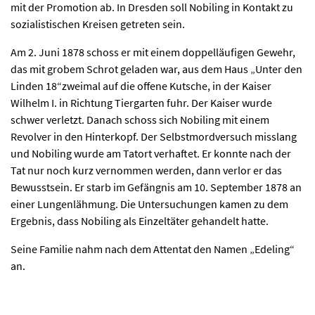
mit der Promotion ab. In Dresden soll Nobiling in Kontakt zu
sozialistischen Kreisen getreten sein.
Am 2. Juni 1878 schoss er mit einem doppelläufigen Gewehr,
das mit grobem Schrot geladen war, aus dem Haus „Unter den
Linden 18“zweimal auf die offene Kutsche, in der Kaiser
Wilhelm I. in Richtung Tiergarten fuhr. Der Kaiser wurde
schwer verletzt. Danach schoss sich Nobiling mit einem
Revolver in den Hinterkopf. Der Selbstmordversuch misslang
und Nobiling wurde am Tatort verhaftet. Er konnte nach der
Tat nur noch kurz vernommen werden, dann verlor er das
Bewusstsein. Er starb im Gefängnis am 10. September 1878 an
einer Lungenlähmung. Die Untersuchungen kamen zu dem
Ergebnis, dass Nobiling als Einzeltäter gehandelt hatte.
Seine Familie nahm nach dem Attentat den Namen „Edeling“
an.