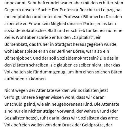
unbekannt. Sehr befreundet war er aber mit den erbittertsten
Gegnern unserer Sache: Der Professor Roscher in Leipzig hat
ihn empfohlen und unter dem Professor Böhmert in Dresden
arbeitete er. Er war kein Mitglied unserer Partei, er las kein
sozialdemokratisches Blatt und er schrieb für keines nur eine
Zeile. Wohl aber schrieb er für den „Capitalist“, ein
Börsenblatt, das früher in Stuttgart herausgegeben wurde,
wohl aber spielte er an der Berliner Börse, war also ein
Börsenjobber. Und der soll Sozialdemokrat sein? Die das in
den Blättern schreiben, sie glauben es selber nicht, aber das
Volk halten sie für dumm genug, um ihm einen solchen Bären
aufbinden zu können.
Nicht wegen der Attentate werden wir Sozialisten jetzt
verfolgt; unsere Gegner wissen wohl, dass wir daran
unschuldig sind, wie ein neugeborenens Kind. Die Attentate
sind nur ein nichtsnutziger Vorwand, der wahre Grund (der
Sozialistenhetze), ruht darin, dass wir Sozialisten das arme
Volk befreien wollen von dem Druck der Geldprotze, der