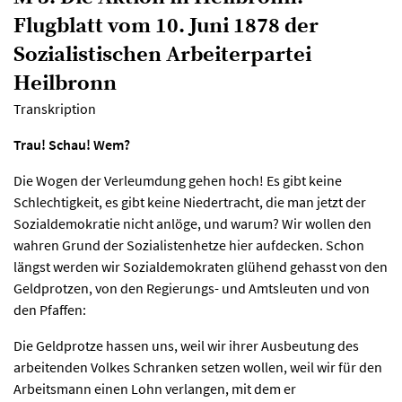
Flugblatt vom 10. Juni 1878 der
Sozialistischen Arbeiterpartei
Heilbronn
Transkription
Trau! Schau! Wem?
Die Wogen der Verleumdung gehen hoch! Es gibt keine
Schlechtigkeit, es gibt keine Niedertracht, die man jetzt der
Sozialdemokratie nicht anlöge, und warum? Wir wollen den
wahren Grund der Sozialistenhetze hier aufdecken. Schon
längst werden wir Sozialdemokraten glühend gehasst von den
Geldprotzen, von den Regierungs- und Amtsleuten und von
den Pfaffen:
Die Geldprotze hassen uns, weil wir ihrer Ausbeutung des
arbeitenden Volkes Schranken setzen wollen, weil wir für den
Arbeitsmann einen Lohn verlangen, mit dem er