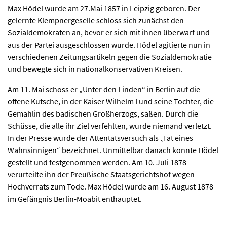
Max Hödel wurde am 27.Mai 1857 in Leipzig geboren. Der
gelernte Klempnergeselle schloss sich zunächst den
Sozialdemokraten an, bevor er sich mit ihnen überwarf und
aus der Partei ausgeschlossen wurde. Hödel agitierte nun in
verschiedenen Zeitungsartikeln gegen die Sozialdemokratie
und bewegte sich in nationalkonservativen Kreisen.
Am 11. Mai schoss er „Unter den Linden“ in Berlin auf die
offene Kutsche, in der Kaiser Wilhelm I und seine Tochter, die
Gemahlin des badischen Großherzogs, saßen. Durch die
Schüsse, die alle ihr Ziel verfehlten, wurde niemand verletzt.
In der Presse wurde der Attentatsversuch als „Tat eines
Wahnsinnigen“ bezeichnet. Unmittelbar danach konnte Hödel
gestellt und festgenommen werden. Am 10. Juli 1878
verurteilte ihn der Preußische Staatsgerichtshof wegen
Hochverrats zum Tode. Max Hödel wurde am 16. August 1878
im Gefängnis Berlin-Moabit enthauptet.