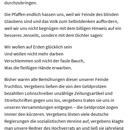
durchzubringen.
Die Pfaffen endlich hassen uns, weil wir Feinde des blinden
Glaubens sind und das Volk zum Selbstdenken auffordern,
weil wir uns nicht begnügen mit dem billigen Hinweis auf ein
besseres Jenseits, sondern mit dem Dichter sagen:
Wir wollen auf Erden glücklich sein
Und wollen nicht mehr darben
Verschlemmen soll nicht der faule Bauch,
Was die fleißigen Hände erwarben.
Bisher waren alle Bemühungen dieser unserer Feinde
fruchtlos. Vergebens ließen die von den Geldprotzen
bezahlten Lohnschreiber unzählige Zeitungsartikel und
Streitschriften gegen uns los, vergebens traten sie uns in
unseren Versammlungen entgegen – die Geldprotze zogen
immer den kürzeren. Vergebens lösten viele deutsche
Regierungen die sozialistischen Vereine auf, vergebens klagte
man unsere Redner des Hochverrats an und ließ sie jahrelang