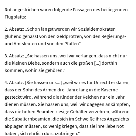
Rot angestrichen waren folgende Passagen des beiliegenden
Flugblatts:
2. Absatz: „Schon längst werden wir Sozialdemokraten
glühend gehasst von den Geldprotzen, von den Regierungs-
und Amtsleuten und von den Pfaffen“
3. Absatz: „Sie hassen uns, weil wir verlangen, dass nicht nur
die kleinen Diebe, sondern auch die großen [...] dorthin
kommen, wohin sie gehören.“
4. Absatz: [Sie hassen uns...] „weil wir es für Unrecht erklären,
dass der Sohn des Armen drei Jahre lang in die Kaserne
gesteckt wird, während die Kinder der Reichen nur ein Jahr
dienen müssen. Sie hassen uns, weil wir dagegen ankämpfen,
dass die hohen Beamten riesige Gehälter verzehren, während
die Subalternbeamten, die sich im Schweiße ihres Angesichts
abplagen müssen, so wenig kriegen, dass sie ihre liebe Not
haben, sich ehrlich durchzubringen.“