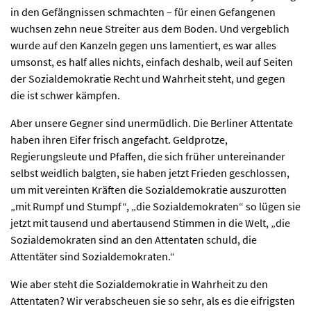
in den Gefängnissen schmachten – für einen Gefangenen
wuchsen zehn neue Streiter aus dem Boden. Und vergeblich
wurde auf den Kanzeln gegen uns lamentiert, es war alles
umsonst, es half alles nichts, einfach deshalb, weil auf Seiten
der Sozialdemokratie Recht und Wahrheit steht, und gegen
die ist schwer kämpfen.
Aber unsere Gegner sind unermüdlich. Die Berliner Attentate
haben ihren Eifer frisch angefacht. Geldprotze,
Regierungsleute und Pfaffen, die sich früher untereinander
selbst weidlich balgten, sie haben jetzt Frieden geschlossen,
um mit vereinten Kräften die Sozialdemokratie auszurotten
„mit Rumpf und Stumpf“, „die Sozialdemokraten“ so lügen sie
jetzt mit tausend und abertausend Stimmen in die Welt, „die
Sozialdemokraten sind an den Attentaten schuld, die
Attentäter sind Sozialdemokraten.“
Wie aber steht die Sozialdemokratie in Wahrheit zu den
Attentaten? Wir verabscheuen sie so sehr, als es die eifrigsten