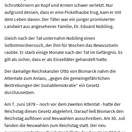
Schrotkörnern an Kopf und Armen schwer verletzt. Nur
aufgrund dessen, dass er eine Pickelhaube trug, kam er mit
dem Leben davon. Der Täter war ein junger promivierter
Landwirt aus angesehener Familie, Dr. Eduard Nobiling.
Gleich nach der Tat unternahm Nobiling einen
Selbstmordversuch, der ihm für Wochen das Bewusstsein
raubte. Er starb einige Monate nach der Tat im Gefängnis. Es
gilt als sicher, dass er als Einzeltäter gehandelt hatte.
Der damalige Reichskanzler Otto von Bismarck nahm die
Attentate zum Anlass, „gegen die gemeingefährlichen
Bestrebungen der Sozialdemokratie“ ein Gesetz
durchzusetzen.
Am 7. Juni 1878 – noch vor dem zweiten Attentat - hatte der
Reichstag dieses Gesetz abgelehnt. Darauf ließ Bismarck den
Reichstag auflösen und Neuwahlen ausschreiben. Am 30. Juli
fanden die Neuwahlen zum Reichstag statt. Der neu