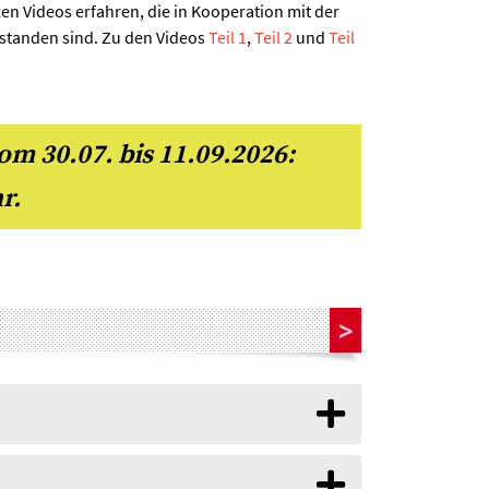
en Videos erfahren, die in Kooperation mit der
ntstanden sind. Zu den Videos
Teil 1
,
Teil 2
und
Teil
om 30.07. bis 11.09.2026:
r.