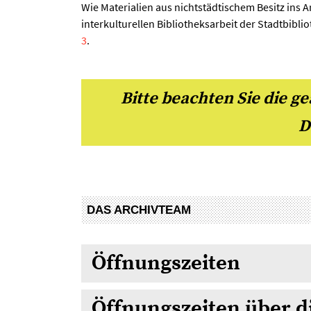
Wie Materialien aus nichtstädtischem Besitz ins 
interkulturellen Bibliotheksarbeit der Stadtbibli
3
.
Bitte beachten Sie die g
D
DAS ARCHIVTEAM
Öffnungszeiten
Öffnungszeiten über d