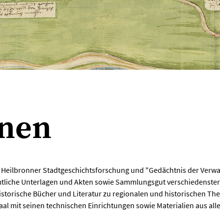
onen
die Heilbronner Stadtgeschichtsforschung und "Gedächtnis der Verwa
liche Unterlagen und Akten sowie Sammlungsgut verschiedenster A
istorische Bücher und Literatur zu regionalen und historischen Th
aal mit seinen technischen Einrichtungen sowie Materialien aus a