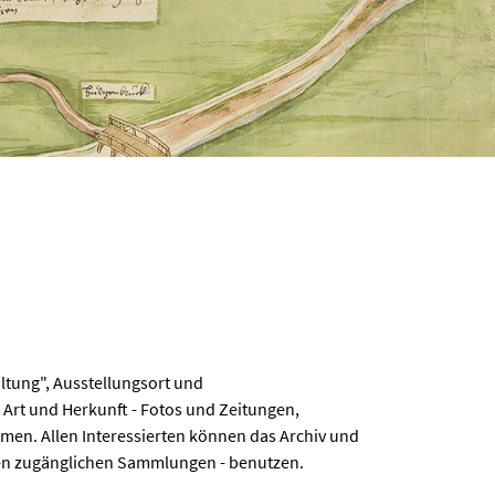
ltung", Ausstellungsort und
rt und Herkunft - Fotos und Zeitungen,
emen. Allen Interessierten können das Archiv und
llen zugänglichen Sammlungen - benutzen.