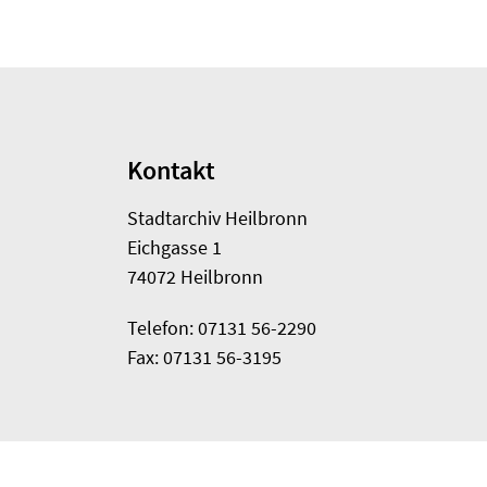
Kontakt
Stadtarchiv Heilbronn
Eichgasse 1
74072 Heilbronn
Telefon: 07131 56-2290
Fax: 07131 56-3195
Datenbank HEUSS
Sitemap
Impressum