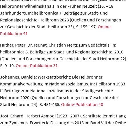
Heilbronner Wilhelmskanals in der Frühen Neuzeit (16. – 18.
Jahrhundert).
In: heilbronnica 7. Beiträge zur Stadt- und
Regionalgeschichte. Heilbronn 2023 (Quellen und Forschungen
zur Geschichte der Stadt Heilbronn 23), S. 155-197.
Online-
Publikation 41
Huther, Peter: Dr. rer.nat. Christian Mertz zum Gedächtnis.
In:
heilbronnica 6. Beiträge zur Stadt- und Regionalgeschichte. 2016
(Quellen und Forschungen zur Geschichte der Stadt Heilbronn 22),
S. 9–10.
Online-Publikation 31
Johannes, Daniela: Werkstattbericht: Die Heilbronner
Kommunalverwaltung im Nationalsozialismus.
In: Heilbronn 1933
ff. Beiträge zum Nationalsozialismus in der Stadtgeschichte.
Heilbronn 2020 (Quellen und Forschungen zur Geschichte der
Stadt Heilbronn 24), S. 451-466.
Online-Publikation 40
Jöst, Erhard: Herbert Asmodi (1923 - 2007). Schriftsteller mit Hang
zum Zynismus.
Erweiterte Fassung des 2016 im Band VIII der Reihe