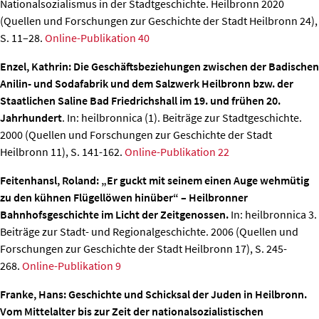
Nationalsozialismus in der Stadtgeschichte. Heilbronn 2020
(Quellen und Forschungen zur Geschichte der Stadt Heilbronn 24),
S. 11–28.
Online-Publikation 40
Enzel, Kathrin: Die Geschäftsbeziehungen zwischen der Badischen
Anilin- und Sodafabrik und dem Salzwerk Heilbronn bzw. der
Staatlichen Saline Bad Friedrichshall im 19. und frühen 20.
Jahrhundert
. In: heilbronnica (1). Beiträge zur Stadtgeschichte.
2000 (Quellen und Forschungen zur Geschichte der Stadt
Heilbronn 11), S. 141-162.
Online-Publikation 22
Feitenhansl, Roland: „Er guckt mit seinem einen Auge wehmütig
zu den kühnen Flügellöwen hinüber“ – Heilbronner
Bahnhofsgeschichte im Licht der Zeitgenossen.
In: heilbronnica 3.
Beiträge zur Stadt- und Regionalgeschichte. 2006 (Quellen und
Forschungen zur Geschichte der Stadt Heilbronn 17), S. 245-
268.
Online-Publikation 9
Franke, Hans: Geschichte und Schicksal der Juden in Heilbronn.
Vom Mittelalter bis zur Zeit der nationalsozialistischen