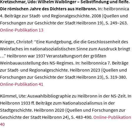
Kretzschmar, Udo: Wilhelm Waiblinger – Selbstfindung und Reife.
Die römischen Jahre des Dichters aus Heilbronn.
In: heilbronnica
4. Beiträge zur Stadt- und Regionalgeschichte. 2008 (Quellen und
Forschungen zur Geschichte der Stadt Heilbronn 19), S. 249–263.
Online-Publikation 13
Krieger, Christof: “Eine Kundgebung, die die Geschlossenheit des
Weinfaches im nationalsozialistischen Sinne zum Ausdruck bringt
…” Heilbronn war 1937 Veranstaltungsort der größten
Weinbauausstellung des NS-Regimes.
In: heilbronnica 7. Beiträge
zur Stadt- und Regionalgeschichte. Heilbronn 2023 (Quellen und
Forschungen zur Geschichte der Stadt Heilbronn 23), S. 319-380.
Online-Publikation 41
Kümmel, Ute: Auswahlbibliographie zu Heilbronn in der NS-Zeit.
In
Heilbronn 1933 ff. Beiträge zum Nationalsozialismus in der
Stadtgeschichte. Heilbronn 2020 (Quellen und Forschungen zur
Geschichte der Stadt Heilbronn 24), S. 483-490.
Online-Publikation
40