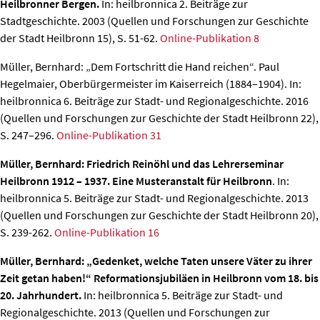
Heilbronner Bergen.
In: heilbronnica 2. Beiträge zur
Stadtgeschichte. 2003 (Quellen und Forschungen zur Geschichte
der Stadt Heilbronn 15), S. 51-62.
Online-Publikation 8
Müller, Bernhard: „Dem Fortschritt die Hand reichen“. Paul
Hegelmaier, Oberbürgermeister im Kaiserreich (1884–1904).
In:
heilbronnica 6. Beiträge zur Stadt- und Regionalgeschichte. 2016
(Quellen und Forschungen zur Geschichte der Stadt Heilbronn 22),
S. 247–296.
Online-Publikation 31
Müller, Bernhard: Friedrich Reinöhl und das Lehrerseminar
Heilbronn 1912 – 1937. Eine Musteranstalt für Heilbronn
. In:
heilbronnica 5. Beiträge zur Stadt- und Regionalgeschichte. 2013
(Quellen und Forschungen zur Geschichte der Stadt Heilbronn 20),
S. 239-262.
Online-Publikation 16
Müller, Bernhard: „Gedenket, welche Taten unsere Väter zu ihrer
Zeit getan haben!“ Reformationsjubiläen in Heilbronn vom 18. bis
20. Jahrhundert.
In: heilbronnica 5. Beiträge zur Stadt- und
Regionalgeschichte. 2013 (Quellen und Forschungen zur