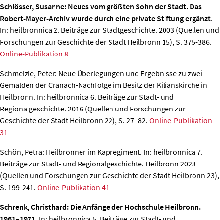
Schlösser, Susanne: Neues vom größten Sohn der Stadt. Das
Robert-Mayer-Archiv wurde durch eine private Stiftung ergänzt
.
In: heilbronnica 2. Beiträge zur Stadtgeschichte. 2003 (Quellen und
Forschungen zur Geschichte der Stadt Heilbronn 15), S. 375-386.
Online-Publikation 8
Schmelzle, Peter: Neue Überlegungen und Ergebnisse zu zwei
Gemälden der Cranach-Nachfolge im Besitz der Kilianskirche in
Heilbronn
. In: heilbronnica 6. Beiträge zur Stadt- und
Regionalgeschichte. 2016 (Quellen und Forschungen zur
Geschichte der Stadt Heilbronn 22), S. 27–82.
Online-Publikation
31
Schön, Petra: Heilbronner im Kapregiment.
In: heilbronnica 7.
Beiträge zur Stadt- und Regionalgeschichte. Heilbronn 2023
(Quellen und Forschungen zur Geschichte der Stadt Heilbronn 23),
S. 199-241.
Online-Publikation 41
Schrenk, Christhard: Die Anfänge der Hochschule Heilbronn.
1961–1971.
In: heilbronnica 5. Beiträge zur Stadt- und