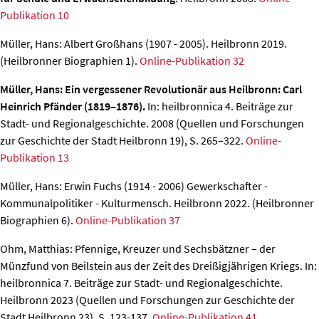
Publikation 10
Müller, Hans: Albert Großhans (1907 - 2005).
Heilbronn 2019.
(Heilbronner Biographien 1).
Online-Publikation 32
Müller, Hans: Ein vergessener Revolutionär aus Heilbronn: Carl
Heinrich Pfänder (1819–1876).
In: heilbronnica 4. Beiträge zur
Stadt- und Regionalgeschichte. 2008 (Quellen und Forschungen
zur Geschichte der Stadt Heilbronn 19), S. 265–322.
Online-
Publikation 13
Müller, Hans: Erwin Fuchs (1914 - 2006) Gewerkschafter -
Kommunalpolitiker - Kulturmensch.
Heilbronn 2022. (Heilbronner
Biographien 6).
Online-Publikation 37
Ohm, Matthias: Pfennige, Kreuzer und Sechsbätzner – der
Münzfund von Beilstein aus der Zeit des Dreißigjährigen Kriegs.
In:
heilbronnica 7. Beiträge zur Stadt- und Regionalgeschichte.
Heilbronn 2023 (Quellen und Forschungen zur Geschichte der
Stadt Heilbronn 23), S. 123-137.
Online-Publikation 41