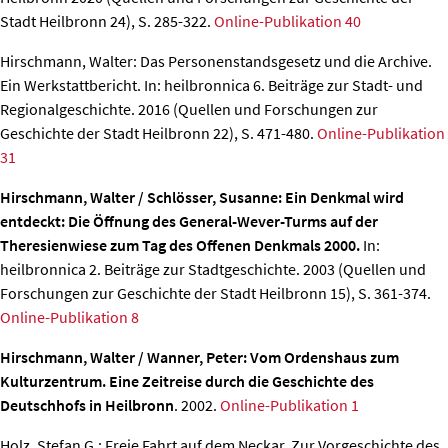
Stadt Heilbronn 24), S. 285-322.
Online-Publikation 40
Hirschmann, Walter: Das Personenstandsgesetz und die Archive.
Ein Werkstattbericht.
In: heilbronnica 6. Beiträge zur Stadt- und
Regionalgeschichte. 2016 (Quellen und Forschungen zur
Geschichte der Stadt Heilbronn 22), S. 471-480.
Online-Publikation
31
Hirschmann, Walter / Schlösser, Susanne: Ein Denkmal wird
entdeckt: Die Öffnung des General-Wever-Turms auf der
Theresienwiese zum Tag des Offenen Denkmals 2000.
In:
heilbronnica 2. Beiträge zur Stadtgeschichte. 2003 (Quellen und
Forschungen zur Geschichte der Stadt Heilbronn 15), S. 361-374.
Online-Publikation 8
Hirschmann, Walter / Wanner, Peter: Vom Ordenshaus zum
Kulturzentrum. Eine Zeitreise durch die Geschichte des
Deutschhofs in Heilbronn
. 2002.
Online-Publikation 1
Holz, Stefan G.: Freie Fahrt auf dem Neckar. Zur Vorgeschichte des