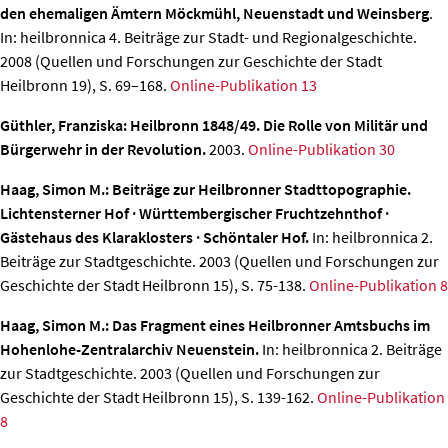
den ehemaligen Ämtern Möckmühl, Neuenstadt und Weinsberg
.
In: heilbronnica 4. Beiträge zur Stadt- und Regionalgeschichte.
2008 (Quellen und Forschungen zur Geschichte der Stadt
Heilbronn 19), S. 69–168.
Online-Publikation 13
Güthler, Franziska: Heilbronn 1848/49. Die Rolle von Militär und
Bürgerwehr in der Revolution.
2003.
Online-Publikation 30
Haag, Simon M.: Beiträge zur Heilbronner Stadttopographie.
Lichtensterner Hof · Württembergischer Fruchtzehnthof ·
Gästehaus des Klaraklosters · Schöntaler Hof.
In: heilbronnica 2.
Beiträge zur Stadtgeschichte. 2003 (Quellen und Forschungen zur
Geschichte der Stadt Heilbronn 15), S. 75-138.
Online-Publikation 8
Haag, Simon M.: Das Fragment eines Heilbronner Amtsbuchs im
Hohenlohe-Zentralarchiv Neuenstein.
In: heilbronnica 2. Beiträge
zur Stadtgeschichte. 2003 (Quellen und Forschungen zur
Geschichte der Stadt Heilbronn 15), S. 139-162.
Online-Publikation
8