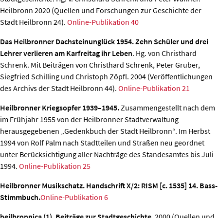
Heilbronn 2020 (Quellen und Forschungen zur Geschichte der
Stadt Heilbronn 24).
Online-Publikation 40
Das Heilbronner Dachsteinunglück 1954. Zehn Schüler und drei
Lehrer verlieren am Karfreitag ihr Leben
. Hg. von Christhard
Schrenk. Mit Beiträgen von Christhard Schrenk, Peter Gruber,
Siegfried Schilling und Christoph Zöpfl. 2004 (Veröffentlichungen
des Archivs der Stadt Heilbronn 44).
Online-Publikation 21
Heilbronner Kriegsopfer 1939–1945.
Zusammengestellt nach dem
im Frühjahr 1955 von der Heilbronner Stadtverwaltung
herausgegebenen „Gedenkbuch der Stadt Heilbronn“. Im Herbst
1994 von Rolf Palm nach Stadtteilen und Straßen neu geordnet
unter Berücksichtigung aller Nachträge des Standesamtes bis Juli
1994.
Online-Publikation 25
Heilbronner Musikschatz. Handschrift X/2: RISM [c. 1535] 14. Bass-
Stimmbuch.
Online-Publikation 6
heilbronnica (1). Beiträge zur Stadtgeschichte.
2000 (Quellen und