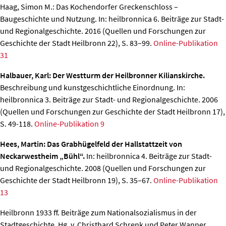
Haag, Simon M.: Das Kochendorfer Greckenschloss –
Baugeschichte und Nutzung.
In: heilbronnica 6. Beiträge zur Stadt-
und Regionalgeschichte. 2016 (Quellen und Forschungen zur
Geschichte der Stadt Heilbronn 22), S. 83–99.
Online-Publikation
31
Halbauer, Karl: Der Westturm der Heilbronner Kilianskirche.
Beschreibung und kunstgeschichtliche Einordnung. In:
heilbronnica 3. Beiträge zur Stadt- und Regionalgeschichte. 2006
(Quellen und Forschungen zur Geschichte der Stadt Heilbronn 17),
S. 49-118.
Online-Publikation 9
Hees, Martin: Das Grabhügelfeld der Hallstattzeit von
Neckarwestheim „Bühl“.
In: heilbronnica 4. Beiträge zur Stadt-
und Regionalgeschichte. 2008 (Quellen und Forschungen zur
Geschichte der Stadt Heilbronn 19), S. 35–67.
Online-Publikation
13
Heilbronn 1933 ff.
Beiträge zum Nationalsozialismus in der
Stadtgeschichte.
Hg. v. Christhard Schrenk und Peter Wanner.