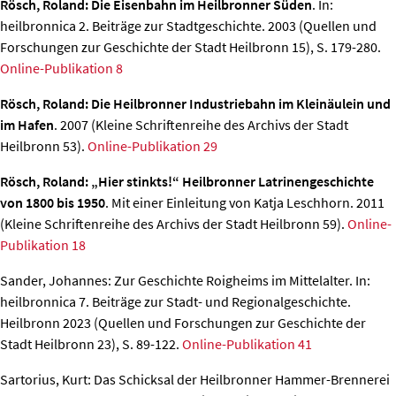
Rösch, Roland: Die Eisenbahn im Heilbronner Süden
. In:
heilbronnica 2. Beiträge zur Stadtgeschichte. 2003 (Quellen und
Forschungen zur Geschichte der Stadt Heilbronn 15), S. 179-280.
Online-Publikation 8
Rösch, Roland: Die Heilbronner Industriebahn im Kleinäulein und
im Hafen
. 2007 (Kleine Schriftenreihe des Archivs der Stadt
Heilbronn 53).
Online-Publikation 29
Rösch, Roland: „Hier stinkts!“ Heilbronner Latrinengeschichte
von 1800 bis 1950
. Mit einer Einleitung von Katja Leschhorn. 2011
(Kleine Schriftenreihe des Archivs der Stadt Heilbronn 59).
Online-
Publikation 18
Sander, Johannes: Zur Geschichte Roigheims im Mittelalter.
In:
heilbronnica 7. Beiträge zur Stadt- und Regionalgeschichte.
Heilbronn 2023 (Quellen und Forschungen zur Geschichte der
Stadt Heilbronn 23), S. 89-122.
Online-Publikation 41
Sartorius, Kurt: Das Schicksal der Heilbronner Hammer-Brennerei