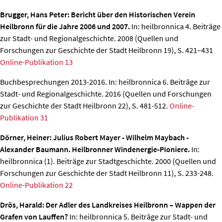
Brugger, Hans Peter: Bericht über den Historischen Verein
Heilbronn für die Jahre 2006 und 2007.
In: heilbronnica 4. Beiträge
zur Stadt- und Regionalgeschichte. 2008 (Quellen und
Forschungen zur Geschichte der Stadt Heilbronn 19), S. 421–431
Online-Publikation 13
Buchbesprechungen 2013-2016
. In: heilbronnica 6. Beiträge zur
Stadt- und Regionalgeschichte. 2016 (Quellen und Forschungen
zur Geschichte der Stadt Heilbronn 22), S. 481-512.
Online-
Publikation 31
Dörner, Heiner: Julius Robert Mayer - Wilhelm Maybach -
Alexander Baumann. Heilbronner Windenergie-Pioniere.
In:
heilbronnica (1). Beiträge zur Stadtgeschichte. 2000 (Quellen und
Forschungen zur Geschichte der Stadt Heilbronn 11), S. 233-248.
Online-Publikation 22
Drös, Harald: Der Adler des Landkreises Heilbronn – Wappen der
Grafen von Lauffen?
In: heilbronnica 5. Beiträge zur Stadt- und