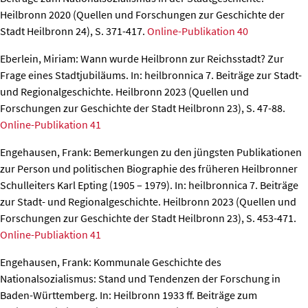
Heilbronn 2020 (Quellen und Forschungen zur Geschichte der
Stadt Heilbronn 24), S. 371-417.
Online-Publikation 40
Eberlein, Miriam: Wann wurde Heilbronn zur Reichsstadt? Zur
Frage eines Stadtjubiläums.
In: heilbronnica 7. Beiträge zur Stadt-
und Regionalgeschichte. Heilbronn 2023 (Quellen und
Forschungen zur Geschichte der Stadt Heilbronn 23), S. 47-88.
Online-Publikation 41
Engehausen, Frank: Bemerkungen zu den jüngsten Publikationen
zur Person und politischen Biographie des früheren Heilbronner
Schulleiters Karl Epting (1905 – 1979).
In: heilbronnica 7. Beiträge
zur Stadt- und Regionalgeschichte. Heilbronn 2023 (Quellen und
Forschungen zur Geschichte der Stadt Heilbronn 23), S. 453-471.
Online-Publiaktion 41
Engehausen, Frank: Kommunale Geschichte des
Nationalsozialismus: Stand und Tendenzen der Forschung in
Baden-Württemberg
.
In: Heilbronn 1933 ff. Beiträge zum