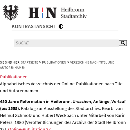
KONTRASTANSICHT
SIE SIND HIER:
STARTSEITE
PUBLIKATIONEN
VERZEICHNIS NACH TITEL UND
AUTORENNAMEN
Publikationen
Alphabetisches Verzeichnis der Online-Publikationen nach Titel
und Autorennamen
450 Jahre Reformation in Heilbronn. Ursachen, Anfänge, Verlauf
(bis 1555).
Katalog zur Ausstellung des Stadtarchivs. Bearb. von
Helmut Schmolz und Hubert Weckbach unter Mitarbeit von Karin
Peters. 1980 (Veröffentlichungen des Archivs der Stadt Heilbronn
23).
Online-Publikation 27