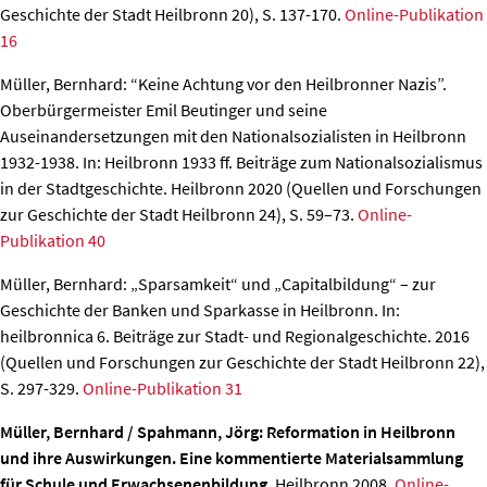
Geschichte der Stadt Heilbronn 20), S. 137-170.
Online-Publikation
16
Müller, Bernhard: “Keine Achtung vor den Heilbronner Nazis”.
Oberbürgermeister Emil Beutinger und seine
Auseinandersetzungen mit den Nationalsozialisten in Heilbronn
1932-1938
.
In: Heilbronn 1933 ff. Beiträge zum Nationalsozialismus
in der Stadtgeschichte. Heilbronn 2020 (Quellen und Forschungen
zur Geschichte der Stadt Heilbronn 24), S. 59–73.
Online-
Publikation 40
Müller, Bernhard: „Sparsamkeit“ und „Capitalbildung“ – zur
Geschichte der Banken und Sparkasse in Heilbronn
. In:
heilbronnica 6. Beiträge zur Stadt- und Regionalgeschichte. 2016
(Quellen und Forschungen zur Geschichte der Stadt Heilbronn 22),
S. 297-329.
Online-Publikation 31
Müller, Bernhard / Spahmann, Jörg: Reformation in Heilbronn
und ihre Auswirkungen. Eine kommentierte Materialsammlung
für Schule und Erwachsenenbildung
. Heilbronn 2008.
Online-