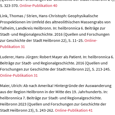
S. 323-370.
Online-Publikation 40
Link, Thomas / Strien, Hans-Christoph: Geophysikalische
Prospektionen im Umfeld des altneolithischen Massengrabs von
Talheim, Landkreis Heilbronn.
In: heilbronnica 6. Beiträge zur
Stadt- und Regionalgeschichte. 2016 (Quellen und Forschungen
zur Geschichte der Stadt Heilbronn 22), S. 11–25.
Online-
Publikation 31
Luderer, Hans-Jürgen: Robert Mayer als Patient.
In: heilbronnica 6.
Beiträge zur Stadt- und Regionalgeschichte. 2016 (Quellen und
Forschungen zur Geschichte der Stadt Heilbronn 22), S. 213-245.
Online-Publikation 31
Maier, Ulrich: Ab nach Amerika! Hintergründe der Auswanderung
aus der Region Heilbronn in der Mitte des 19. Jahrhunderts.
In:
heilbronnica 7. Beiträge zur Stadt- und Regionalgeschichte.
Heilbronn 2023 (Quellen und Forschungen zur Geschichte der
Stadt Heilbronn 23), S. 243-262.
Online-Publikation 41