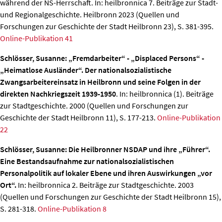
während der NS-Herrschaft.
In: heilbronnica 7. Beiträge zur Stadt-
und Regionalgeschichte. Heilbronn 2023 (Quellen und
Forschungen zur Geschichte der Stadt Heilbronn 23), S. 381-395.
Online-Publikation 41
Schlösser, Susanne: „Fremdarbeiter“ - „Displaced Persons“ -
„Heimatlose Ausländer“. Der nationalsozialistische
Zwangsarbeitereinsatz in Heilbronn und seine Folgen in der
direkten Nachkriegszeit 1939-1950
. In: heilbronnica (1). Beiträge
zur Stadtgeschichte. 2000 (Quellen und Forschungen zur
Geschichte der Stadt Heilbronn 11), S. 177-213.
Online-Publikation
22
Schlösser, Susanne: Die Heilbronner NSDAP und ihre „Führer“.
Eine Bestandsaufnahme zur nationalsozialistischen
Personalpolitik auf lokaler Ebene und ihren Auswirkungen „vor
Ort“.
In: heilbronnica 2. Beiträge zur Stadtgeschichte. 2003
(Quellen und Forschungen zur Geschichte der Stadt Heilbronn 15),
S. 281-318.
Online-Publikation 8