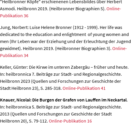
"Heilbronner Köpfe" erschienenen Lebensbildes über Herbert
Asmodi. Heilbronn 2019. (Heilbronner Biographien 5).
Online-
Publikation 36
Jung, Norbert: Luise Helene Bronner (1912 - 1999).
Her life was
dedicated to the education and enlightment of young women and
men (Ihr Leben war der Erziehung und der Erleuchtung der Jugend
gewidmet). Heilbronn 2019. (Heilbronner Biographien 3).
Online-
Publikation 34
Keller, Günter: Die Kirwe im unteren Zabergäu – früher und heute.
In: heilbronnica 7. Beiträge zur Stadt- und Regionalgeschichte.
Heilbronn 2023 (Quellen und Forschungen zur Geschichte der
Stadt Heilbronn 23), S. 285-318.
Online-Publikation 41
Knauer, Nicolai: Die Burgen der Grafen von Lauffen im Neckartal
.
In: heilbronnica 5. Beiträge zur Stadt- und Regionalgeschichte.
2013 (Quellen und Forschungen zur Geschichte der Stadt
Heilbronn 20), S. 79-112.
Online-Publikation 16