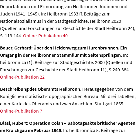
Deportationen und Ermordung von Heilbronner Jüdinnen und
Juden (1941–1945).
In: Heilbronn 1933 ff. Beiträge zum
Nationalsozialismus in der Stadtgeschichte. Heilbronn 2020
(Quellen und Forschungen zur Geschichte der Stadt Heilbronn 24),
S. 113-144.
Online-Publikation 40
Bauer, Gerhard: Über den Heidenweg zum Hurenbrunnen. Ein
Umgang in der Heilbronner Stammflur mit Seitensprüngen
. In:
heilbronnica (1). Beiträge zur Stadtgeschichte. 2000 (Quellen und
Forschungen zur Geschichte der Stadt Heilbronn 11), S.249-384.
Online-Publikation 22
Beschreibung des Oberamts Heilbronn.
Herausgegeben von dem
Königlichen statistisch-topographischen Bureau. Mit drei Tabellen,
einer Karte des Oberamts und zwei Ansichten. Stuttgart 1865.
Online-Publikation 7
Bläsi, Hubert: Operation Colan – Sabotageakte britischer Agenten
im Kraichgau im Februar 1945
. In: heilbronnica 5. Beiträge zur