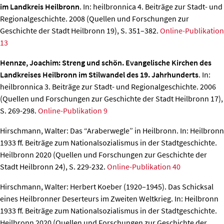
im Landkreis Heilbronn
. In: heilbronnica 4. Beiträge zur Stadt- und
Regionalgeschichte. 2008 (Quellen und Forschungen zur
Geschichte der Stadt Heilbronn 19), S. 351–382.
Online-Publikation
13
Hennze, Joachim: Streng und schön. Evangelische Kirchen des
Landkreises Heilbronn im Stilwandel des 19. Jahrhunderts
. In:
heilbronnica 3. Beiträge zur Stadt- und Regionalgeschichte. 2006
(Quellen und Forschungen zur Geschichte der Stadt Heilbronn 17),
S. 269-298.
Online-Publikation 9
Hirschmann, Walter: Das “Araberwegle” in Heilbronn.
In: Heilbronn
1933 ff. Beiträge zum Nationalsozialismus in der Stadtgeschichte.
Heilbronn 2020 (Quellen und Forschungen zur Geschichte der
Stadt Heilbronn 24), S. 229-232.
Online-Publikation 40
Hirschmann, Walter: Herbert Koeber (1920–1945). Das Schicksal
eines Heilbronner Deserteurs im Zweiten Weltkrieg.
In: Heilbronn
1933 ff. Beiträge zum Nationalsozialismus in der Stadtgeschichte.
Heilbronn 2020 (Quellen und Forschungen zur Geschichte der