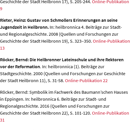
Geschichte der Stadt Heilbronn 17), S. 205-244.
Online-Publikation
9
Rieter, Heinz: Gustav von Schmollers Erinnerungen an seine
Jugendzeit in Heilbronn.
In: heilbronnica 4. Beiträge zur Stadt-
und Regionalgeschichte. 2008 (Quellen und Forschungen zur
Geschichte der Stadt Heilbronn 19), S. 323–350.
Online-Publikation
13
Röcker, Bernd: Die Heilbronner Lateinschule und ihre Rektoren
vor der Reformation
. In: heilbronnica (1). Beiträge zur
Stadtgeschichte. 2000 (Quellen und Forschungen zur Geschichte
der Stadt Heilbronn 11), S. 31-58.
Online-Publikation 22
Röcker, Bernd: Symbolik im Fachwerk des Baumann’schen Hauses
in Eppingen
. In: heilbronnica 6. Beiträge zur Stadt- und
Regionalgeschichte. 2016 (Quellen und Forschungen zur
Geschichte der Stadt Heilbronn 22), S. 101-120.
Online-Publikation
31