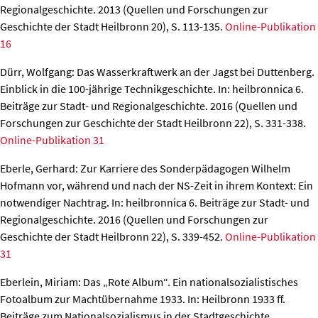
Regionalgeschichte. 2013 (Quellen und Forschungen zur
Geschichte der Stadt Heilbronn 20), S. 113-135.
Online-Publikation
16
Dürr, Wolfgang: Das Wasserkraftwerk an der Jagst bei Duttenberg.
Einblick in die 100-jährige Technikgeschichte. In: heilbronnica 6.
Beiträge zur Stadt- und Regionalgeschichte. 2016 (Quellen und
Forschungen zur Geschichte der Stadt Heilbronn 22), S. 331-338.
Online-Publikation 31
Eberle, Gerhard: Zur Karriere des Sonderpädagogen Wilhelm
Hofmann vor, während und nach der NS-Zeit in ihrem Kontext: Ein
notwendiger Nachtrag.
In: heilbronnica 6. Beiträge zur Stadt- und
Regionalgeschichte. 2016 (Quellen und Forschungen zur
Geschichte der Stadt Heilbronn 22), S. 339-452.
Online-Publikation
31
Eberlein, Miriam: Das „Rote Album“. Ein nationalsozialistisches
Fotoalbum zur Machtübernahme 1933.
In: Heilbronn 1933 ff.
Beiträge zum Nationalsozialismus in der Stadtgeschichte.