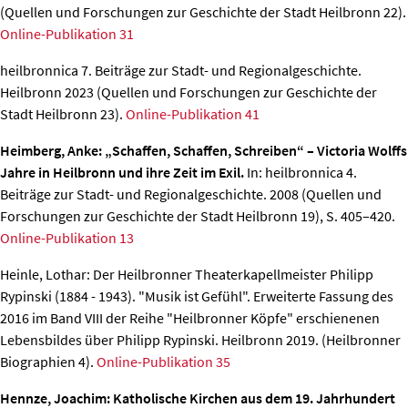
(Quellen und Forschungen zur Geschichte der Stadt Heilbronn 22).
Online-Publikation 31
heilbronnica 7. Beiträge zur Stadt- und Regionalgeschichte.
Heilbronn 2023 (Quellen und Forschungen zur Geschichte der
Stadt Heilbronn 23).
Online-Publikation 41
Heimberg, Anke: „Schaffen, Schaffen, Schreiben“ – Victoria Wolffs
Jahre in Heilbronn und ihre Zeit im Exil.
In: heilbronnica 4.
Beiträge zur Stadt- und Regionalgeschichte. 2008 (Quellen und
Forschungen zur Geschichte der Stadt Heilbronn 19), S. 405–420.
Online-Publikation 13
Heinle, Lothar: Der Heilbronner Theaterkapellmeister Philipp
Rypinski (1884 - 1943). "Musik ist Gefühl".
Erweiterte Fassung des
2016 im Band VIII der Reihe "Heilbronner Köpfe" erschienenen
Lebensbildes über Philipp Rypinski. Heilbronn 2019. (Heilbronner
Biographien 4).
Online-Publikation 35
Hennze, Joachim: Katholische Kirchen aus dem 19. Jahrhundert