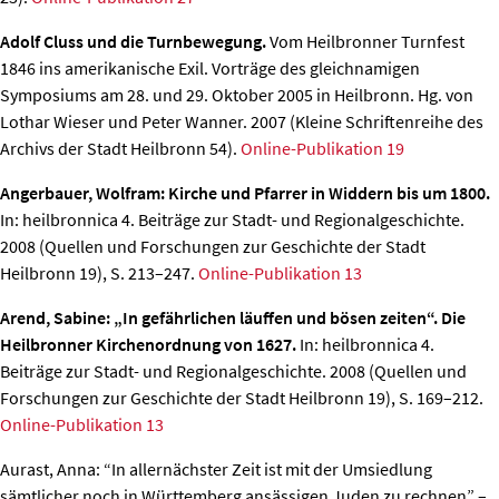
Adolf Cluss und die Turnbewegung.
Vom Heilbronner Turnfest
1846 ins amerikanische Exil. Vorträge des gleichnamigen
Symposiums am 28. und 29. Oktober 2005 in Heilbronn. Hg. von
Lothar Wieser und Peter Wanner. 2007 (Kleine Schriftenreihe des
Archivs der Stadt Heilbronn 54).
Online-Publikation 19
Angerbauer, Wolfram: Kirche und Pfarrer in Widdern bis um 1800.
In: heilbronnica 4. Beiträge zur Stadt- und Regionalgeschichte.
2008 (Quellen und Forschungen zur Geschichte der Stadt
Heilbronn 19), S. 213–247.
Online-Publikation 13
Arend, Sabine: „In gefährlichen läuffen und bösen zeiten“. Die
Heilbronner Kirchenordnung von 1627.
In: heilbronnica 4.
Beiträge zur Stadt- und Regionalgeschichte. 2008 (Quellen und
Forschungen zur Geschichte der Stadt Heilbronn 19), S. 169–212.
Online-Publikation 13
Aurast, Anna: “In allernächster Zeit ist mit der Umsiedlung
sämtlicher noch in Württemberg ansässigen Juden zu rechnen” –