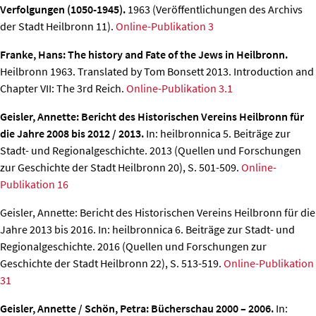
Verfolgungen (1050-1945).
1963 (Veröffentlichungen des Archivs
der Stadt Heilbronn 11).
Online-Publikation 3
Franke, Hans: The history and Fate of the Jews in Heilbronn.
Heilbronn 1963. Translated by Tom Bonsett 2013. Introduction and
Chapter VII: The 3rd Reich.
Online-Publikation 3.1
Geisler, Annette: Bericht des Historischen Vereins Heilbronn für
die Jahre 2008 bis 2012 / 2013.
In: heilbronnica 5. Beiträge zur
Stadt- und Regionalgeschichte. 2013 (Quellen und Forschungen
zur Geschichte der Stadt Heilbronn 20), S. 501-509.
Online-
Publikation 16
Geisler, Annette: Bericht des Historischen Vereins Heilbronn für die
Jahre 2013 bis 2016.
In: heilbronnica 6. Beiträge zur Stadt- und
Regionalgeschichte. 2016 (Quellen und Forschungen zur
Geschichte der Stadt Heilbronn 22), S. 513-519.
Online-Publikation
31
Geisler, Annette / Schön, Petra: Bücherschau 2000 – 2006.
In: