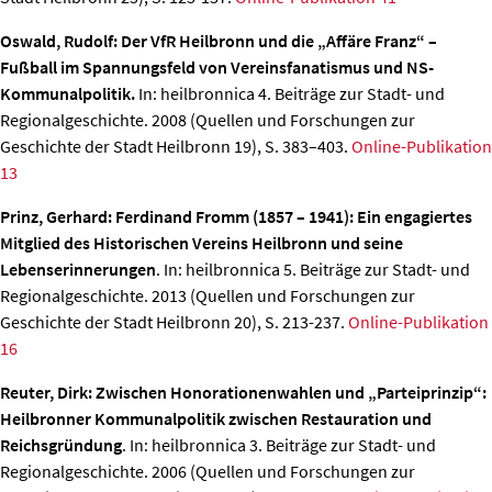
Oswald, Rudolf: Der VfR Heilbronn und die „Affäre Franz“ –
Fußball im Spannungsfeld von Vereinsfanatismus und NS-
Kommunalpolitik.
In: heilbronnica 4. Beiträge zur Stadt- und
Regionalgeschichte. 2008 (Quellen und Forschungen zur
Geschichte der Stadt Heilbronn 19), S. 383–403.
Online-Publikation
13
Prinz, Gerhard: Ferdinand Fromm (1857 – 1941): Ein engagiertes
Mitglied des Historischen Vereins Heilbronn und seine
Lebenserinnerungen
. In: heilbronnica 5. Beiträge zur Stadt- und
Regionalgeschichte. 2013 (Quellen und Forschungen zur
Geschichte der Stadt Heilbronn 20), S. 213-237.
Online-Publikation
16
Reuter, Dirk: Zwischen Honorationenwahlen und „Parteiprinzip“:
Heilbronner Kommunalpolitik zwischen Restauration und
Reichsgründung
. In: heilbronnica 3. Beiträge zur Stadt- und
Regionalgeschichte. 2006 (Quellen und Forschungen zur