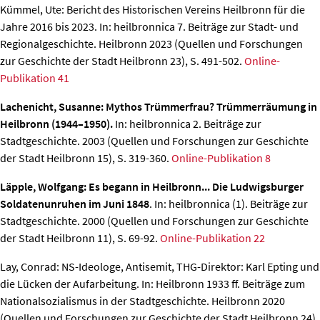
Kümmel, Ute: Bericht des Historischen Vereins Heilbronn für die
Jahre 2016 bis 2023.
In: heilbronnica 7. Beiträge zur Stadt- und
Regionalgeschichte. Heilbronn 2023 (Quellen und Forschungen
zur Geschichte der Stadt Heilbronn 23), S. 491-502.
Online-
Publikation 41
Lachenicht, Susanne: Mythos Trümmerfrau? Trümmerräumung in
Heilbronn (1944–1950).
In: heilbronnica 2. Beiträge zur
Stadtgeschichte. 2003 (Quellen und Forschungen zur Geschichte
der Stadt Heilbronn 15), S. 319-360.
Online-Publikation 8
Läpple, Wolfgang: Es begann in Heilbronn... Die Ludwigsburger
Soldatenunruhen im Juni 1848
. In: heilbronnica (1). Beiträge zur
Stadtgeschichte. 2000 (Quellen und Forschungen zur Geschichte
der Stadt Heilbronn 11), S. 69-92.
Online-Publikation 22
Lay, Conrad: NS-Ideologe, Antisemit, THG-Direktor: Karl Epting und
die Lücken der Aufarbeitung.
In: Heilbronn 1933 ff. Beiträge zum
Nationalsozialismus in der Stadtgeschichte. Heilbronn 2020
(Quellen und Forschungen zur Geschichte der Stadt Heilbronn 24),