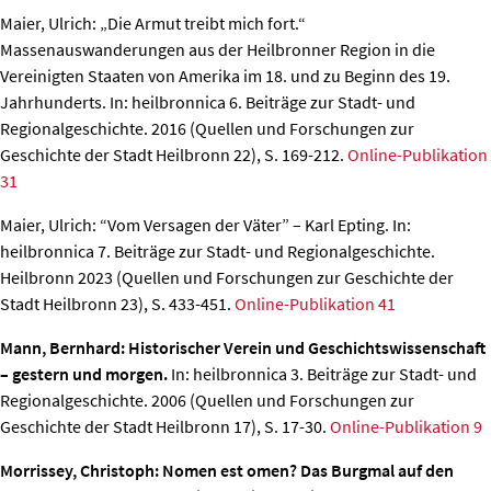
Maier, Ulrich: „Die Armut treibt mich fort.“
Massenauswanderungen aus der Heilbronner Region in die
Vereinigten Staaten von Amerika im 18. und zu Beginn des 19.
Jahrhunderts.
In: heilbronnica 6. Beiträge zur Stadt- und
Regionalgeschichte. 2016 (Quellen und Forschungen zur
Geschichte der Stadt Heilbronn 22), S. 169-212.
Online-Publikation
31
Maier, Ulrich: “Vom Versagen der Väter” – Karl Epting.
In:
heilbronnica 7. Beiträge zur Stadt- und Regionalgeschichte.
Heilbronn 2023 (Quellen und Forschungen zur Geschichte der
Stadt Heilbronn 23), S. 433-451.
Online-Publikation 41
Mann, Bernhard: Historischer Verein und Geschichtswissenschaft
– gestern und morgen.
In: heilbronnica 3. Beiträge zur Stadt- und
Regionalgeschichte. 2006 (Quellen und Forschungen zur
Geschichte der Stadt Heilbronn 17), S. 17-30.
Online-Publikation 9
Morrissey, Christoph: Nomen est omen? Das Burgmal auf den