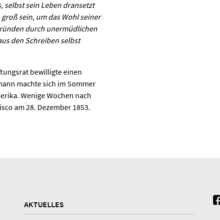
, selbst sein Leben dransetzt
 groß sein, um das Wohl seiner
egründen durch unermüdlichen
 aus den Schreiben selbst
ftungsrat bewilligte einen
dmann machte sich im Sommer
merika. Wenige Wochen nach
ncisco am 28. Dezember 1853.
AKTUELLES