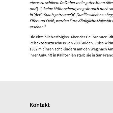
etwas zu schiken. Daß aber mein guter Mann Alles
und
[...]
keine Mühe scheut, mag sie auch noch so
in
[den]
Staub getretene
[n]
Familie wieder zu b
Eifer und Fleiß, werden Eure Königliche Majestät
ersehen.
"
Die Bitte blieb erfolglos. Aber der Heilbronner Sti
Reisekostenzuschuss von 200 Gulden. Luise Wi
1852 mit ihren acht Kindern auf den Weg nach A
ihrer Ankunft in Kalifornien starb sie in San Fra
Kontakt