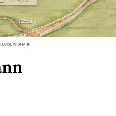
N LUISE WIDMANN
ann