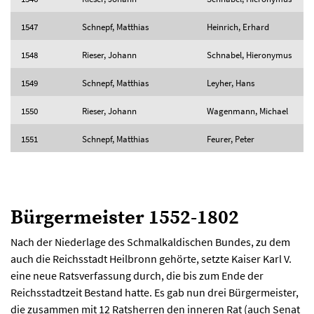
1547
Schnepf, Matthias
Heinrich, Erhard
1548
Rieser, Johann
Schnabel, Hieronymus
1549
Schnepf, Matthias
Leyher, Hans
1550
Rieser, Johann
Wagenmann, Michael
1551
Schnepf, Matthias
Feurer, Peter
Bürgermeister 1552-1802
Nach der Niederlage des Schmalkaldischen Bundes, zu dem
auch die Reichsstadt Heilbronn gehörte, setzte Kaiser Karl V.
eine neue Ratsverfassung durch, die bis zum Ende der
Reichsstadtzeit Bestand hatte. Es gab nun drei Bürgermeister,
die zusammen mit 12 Ratsherren den inneren Rat (auch Senat