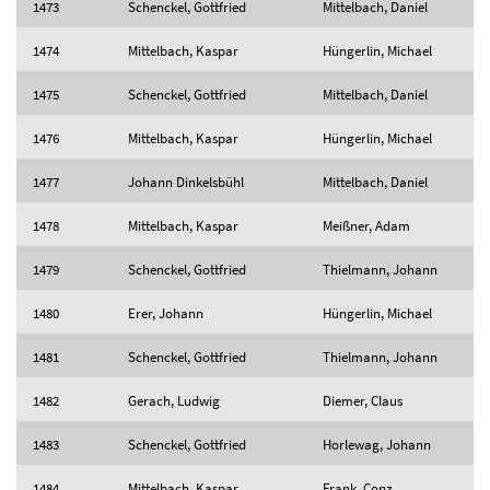
1473
Schenckel, Gottfried
Mittelbach, Daniel
1474
Mittelbach, Kaspar
Hüngerlin, Michael
1475
Schenckel, Gottfried
Mittelbach, Daniel
1476
Mittelbach, Kaspar
Hüngerlin, Michael
1477
Johann Dinkelsbühl
Mittelbach, Daniel
1478
Mittelbach, Kaspar
Meißner, Adam
1479
Schenckel, Gottfried
Thielmann, Johann
1480
Erer, Johann
Hüngerlin, Michael
1481
Schenckel, Gottfried
Thielmann, Johann
1482
Gerach, Ludwig
Diemer, Claus
1483
Schenckel, Gottfried
Horlewag, Johann
1484
Mittelbach, Kaspar
Frank, Conz