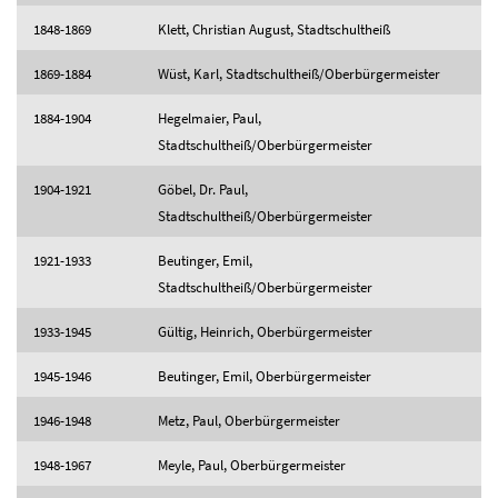
1848-1869
Klett, Christian August, Stadtschultheiß
1869-1884
Wüst, Karl, Stadtschultheiß/Oberbürgermeister
1884-1904
Hegelmaier, Paul,
Stadtschultheiß/Oberbürgermeister
1904-1921
Göbel, Dr. Paul,
Stadtschultheiß/Oberbürgermeister
1921-1933
Beutinger, Emil,
Stadtschultheiß/Oberbürgermeister
1933-1945
Gültig, Heinrich, Oberbürgermeister
1945-1946
Beutinger, Emil, Oberbürgermeister
1946-1948
Metz, Paul, Oberbürgermeister
1948-1967
Meyle, Paul, Oberbürgermeister