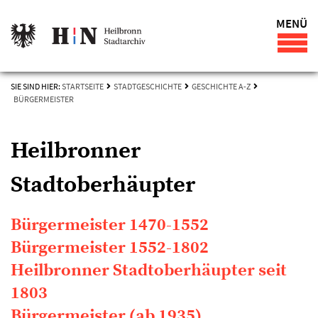
MENÜ
SIE SIND HIER:
STARTSEITE
STADTGESCHICHTE
GESCHICHTE A-Z
BÜRGERMEISTER
Heilbronner
Stadtoberhäupter
Bürgermeister 1470-1552
Bürgermeister 1552-1802
Heilbronner Stadtoberhäupter seit
1803
Bürgermeister (ab 1935)