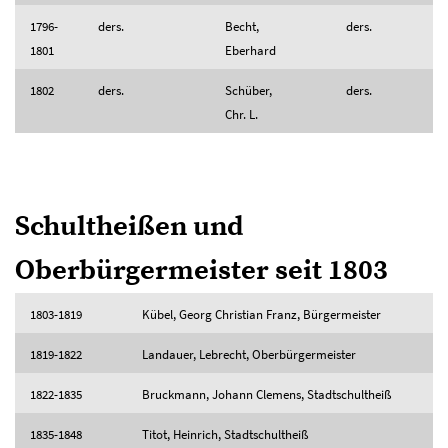
1796-
ders.
Becht,
ders.
1801
Eberhard
1802
ders.
Schüber,
ders.
Chr. L.
Schultheißen und
Oberbürgermeister seit 1803
1803-1819
Kübel, Georg Christian Franz, Bürgermeister
1819-1822
Landauer, Lebrecht, Oberbürgermeister
1822-1835
Bruckmann, Johann Clemens, Stadtschultheiß
1835-1848
Titot, Heinrich, Stadtschultheiß