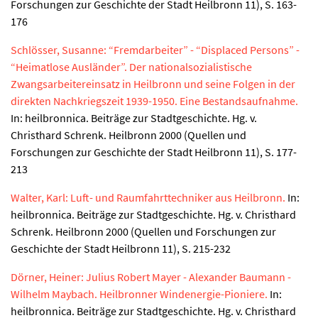
Forschungen zur Geschichte der Stadt Heilbronn 11), S. 163-
176
Schlösser, Susanne: “Fremdarbeiter” - “Displaced Persons” -
“Heimatlose Ausländer”. Der nationalsozialistische
Zwangsarbeitereinsatz in Heilbronn und seine Folgen in der
direkten Nachkriegszeit 1939-1950. Eine Bestandsaufnahme.
In: heilbronnica. Beiträge zur Stadtgeschichte. Hg. v.
Christhard Schrenk. Heilbronn 2000 (Quellen und
Forschungen zur Geschichte der Stadt Heilbronn 11), S. 177-
213
Walter, Karl: Luft- und Raumfahrttechniker aus Heilbronn.
In:
heilbronnica. Beiträge zur Stadtgeschichte. Hg. v. Christhard
Schrenk. Heilbronn 2000 (Quellen und Forschungen zur
Geschichte der Stadt Heilbronn 11), S. 215-232
Dörner, Heiner: Julius Robert Mayer - Alexander Baumann -
Wilhelm Maybach. Heilbronner Windenergie-Pioniere.
In:
heilbronnica. Beiträge zur Stadtgeschichte. Hg. v. Christhard