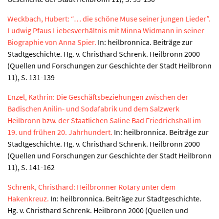
Weckbach, Hubert: “… die schöne Muse seiner jungen Lieder”.
Ludwig Pfaus Liebesverhältnis mit Minna Widmann in seiner
Biographie von Anna Spier.
In: heilbronnica. Beiträge zur
Stadtgeschichte. Hg. v. Christhard Schrenk. Heilbronn 2000
(Quellen und Forschungen zur Geschichte der Stadt Heilbronn
11), S. 131-139
Enzel, Kathrin: Die Geschäftsbeziehungen zwischen der
Badischen Anilin- und Sodafabrik und dem Salzwerk
Heilbronn bzw. der Staatlichen Saline Bad Friedrichshall im
19. und frühen 20. Jahrhundert.
In: heilbronnica. Beiträge zur
Stadtgeschichte. Hg. v. Christhard Schrenk. Heilbronn 2000
(Quellen und Forschungen zur Geschichte der Stadt Heilbronn
11), S. 141-162
Schrenk, Christhard: Heilbronner Rotary unter dem
Hakenkreuz.
In: heilbronnica. Beiträge zur Stadtgeschichte.
Hg. v. Christhard Schrenk. Heilbronn 2000 (Quellen und