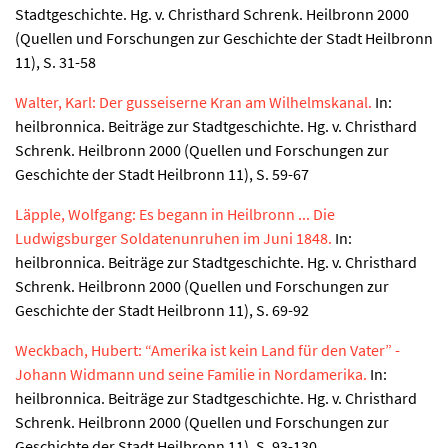
Stadtgeschichte. Hg. v. Christhard Schrenk. Heilbronn 2000
(Quellen und Forschungen zur Geschichte der Stadt Heilbronn
11), S. 31-58
Walter, Karl: Der gusseiserne Kran am Wilhelmskanal.
In:
heilbronnica. Beiträge zur Stadtgeschichte. Hg. v. Christhard
Schrenk. Heilbronn 2000 (Quellen und Forschungen zur
Geschichte der Stadt Heilbronn 11), S. 59-67
Läpple, Wolfgang: Es begann in Heilbronn ... Die
Ludwigsburger Soldatenunruhen im Juni 1848.
In:
heilbronnica. Beiträge zur Stadtgeschichte. Hg. v. Christhard
Schrenk. Heilbronn 2000 (Quellen und Forschungen zur
Geschichte der Stadt Heilbronn 11), S. 69-92
Weckbach, Hubert: “Amerika ist kein Land für den Vater” -
Johann Widmann und seine Familie in Nordamerika.
In:
heilbronnica. Beiträge zur Stadtgeschichte. Hg. v. Christhard
Schrenk. Heilbronn 2000 (Quellen und Forschungen zur
Geschichte der Stadt Heilbronn 11), S. 93-130