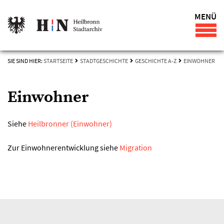
MENÜ
SIE SIND HIER:
STARTSEITE
STADTGESCHICHTE
GESCHICHTE A-Z
EINWOHNER
Einwohner
Siehe
Heilbronner (Einwohner)
Zur Einwohnerentwicklung siehe
Migration