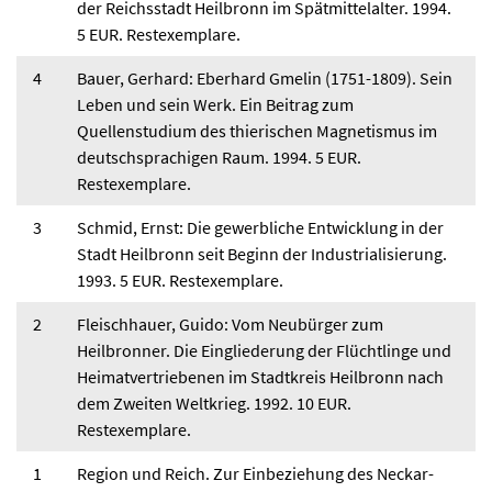
der Reichsstadt Heilbronn im Spätmittelalter. 1994.
5 EUR. Restexemplare.
4
Bauer, Gerhard: Eberhard Gmelin (1751-1809). Sein
Leben und sein Werk. Ein Beitrag zum
Quellenstudium des thierischen Magnetismus im
deutschsprachigen Raum. 1994. 5 EUR.
Restexemplare.
3
Schmid, Ernst: Die gewerbliche Entwicklung in der
Stadt Heilbronn seit Beginn der Industrialisierung.
1993. 5 EUR. Restexemplare.
2
Fleischhauer, Guido: Vom Neubürger zum
Heilbronner. Die Eingliederung der Flüchtlinge und
Heimatvertriebenen im Stadtkreis Heilbronn nach
dem Zweiten Weltkrieg. 1992. 10 EUR.
Restexemplare.
1
Region und Reich. Zur Einbeziehung des Neckar-