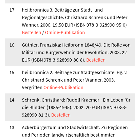
17
heilbronnica 3. Beiträge zur Stadt- und
Regionalgeschichte. Christhard Schrenk und Peter
Wanner. 2006. 19,50 EUR (ISBN 978-3-928990-95-0)
Bestellen
/
Online-Publikation
16
Güthler, Franziska: Heilbronn 1848/49. Die Rolle von
Militär und Bürgerwehr in der Revolution. 2003. 22
EUR (ISBN 978-3-928990-86-8).
Bestellen
15
heilbronnica 2. Beiträge zur Stadtgeschichte. Hg. v.
Christhard Schrenk und Peter Wanner. 2003.
Vergriffen
Online-Publikation
14
Schrenk, Christhard: Rudolf Kraemer - Ein Leben für
die Blinden (1885-1945). 2002. 20 EUR (ISBN 978-3-
928990-81-3).
Bestellen
13
Ackerbürgertum und Stadtwirtschaft. Zu Regionen
und Perioden landwirtschaftlich bestimmten