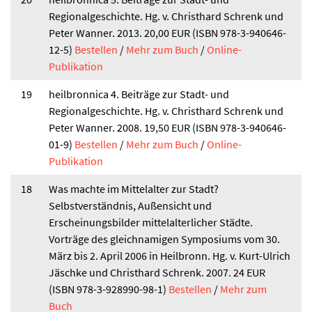
Regionalgeschichte. Hg. v. Christhard Schrenk und
Peter Wanner. 2013. 20,00 EUR (ISBN 978-3-940646-
12-5)
Bestellen
/
Mehr zum Buch
/
Online-
Publikation
19
heilbronnica 4. Beiträge zur Stadt- und
Regionalgeschichte. Hg. v. Christhard Schrenk und
Peter Wanner. 2008. 19,50 EUR (ISBN 978-3-940646-
01-9)
Bestellen
/
Mehr zum Buch
/
Online-
Publikation
18
Was machte im Mittelalter zur Stadt?
Selbstverständnis, Außensicht und
Erscheinungsbilder mittelalterlicher Städte.
Vorträge des gleichnamigen Symposiums vom 30.
März bis 2. April 2006 in Heilbronn. Hg. v. Kurt-Ulrich
Jäschke und Christhard Schrenk. 2007. 24 EUR
(ISBN 978-3-928990-98-1)
Bestellen
/
Mehr zum
Buch