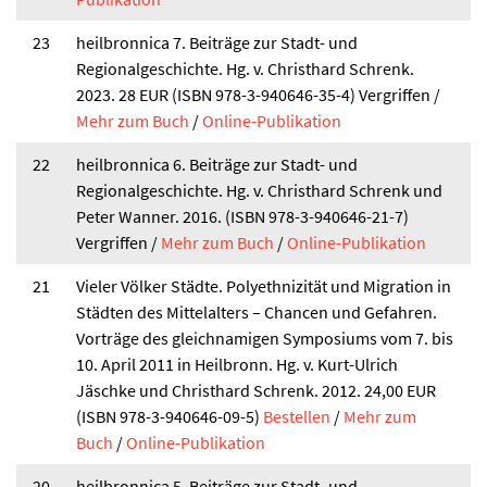
23
heilbronnica 7. Beiträge zur Stadt- und
Regionalgeschichte. Hg. v. Christhard Schrenk.
2023. 28 EUR (ISBN 978-3-940646-35-4) Vergriffen /
Mehr zum Buch
/
Online-Publikation
22
heilbronnica 6. Beiträge zur Stadt- und
Regionalgeschichte. Hg. v. Christhard Schrenk und
Peter Wanner. 2016. (ISBN 978-3-940646-21-7)
Vergriffen /
Mehr zum Buch
/
Online-Publikation
21
Vieler Völker Städte. Polyethnizität und Migration in
Städten des Mittelalters – Chancen und Gefahren.
Vorträge des gleichnamigen Symposiums vom 7. bis
10. April 2011 in Heilbronn. Hg. v. Kurt-Ulrich
Jäschke und Christhard Schrenk. 2012. 24,00 EUR
(ISBN 978-3-940646-09-5)
Bestellen
/
Mehr zum
Buch
/
Online-Publikation
20
heilbronnica 5. Beiträge zur Stadt- und