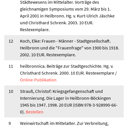
Städtewesens im Mittelalter. Vorträge des
gleichnamigen Symposiums vom 29. März bis 1.
April 2001 in Heilbronn. Hg. v. Kurt-Ulrich Jäschke
und Christhard Schrenk. 2003. 10 EUR.
Restexemplare.
12
Koch, Elke: Frauen - Männer - Stadtgesellschaft.
Heilbronn und die "Frauenfrage" von 1900 bis 1918.
2002. 10 EUR. Restexemplare.
11
heilbronnica. Beiträge zur Stadtgeschichte. Hg. v.
Christhard Schrenk. 2000. 10 EUR. Restexemplare /
Online-Publikation
10
Strauß, Christof: Kriegsgefangenschaft und
Internierung. Die Lager in Heilbronn-Böckingen
1945 bis 1947. 1998. 20 EUR (ISBN 978-3-928990-66-
0).
Bestellen
9
Weinwirtschaft im Mittelalter. Zur Verbreitung,