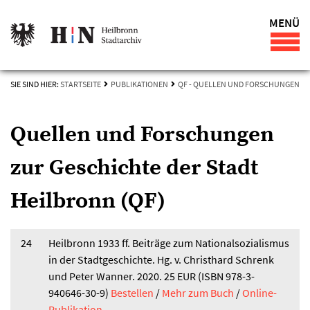
MENÜ
SIE SIND HIER:
STARTSEITE
PUBLIKATIONEN
QF - QUELLEN UND FORSCHUNGEN
Quellen und Forschungen
zur Geschichte der Stadt
Heilbronn (QF)
24
Heilbronn 1933 ff. Beiträge zum Nationalsozialismus
in der Stadtgeschichte. Hg. v. Christhard Schrenk
und Peter Wanner. 2020. 25 EUR (ISBN 978-3-
940646-30-9)
Bestellen
/
Mehr zum Buch
/
Online-
Publikation