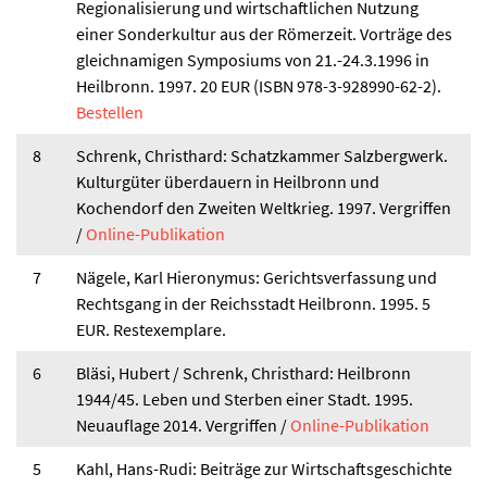
Regionalisierung und wirtschaftlichen Nutzung
einer Sonderkultur aus der Römerzeit. Vorträge des
gleichnamigen Symposiums von 21.-24.3.1996 in
Heilbronn. 1997. 20 EUR (ISBN 978-3-928990-62-2).
Bestellen
8
Schrenk, Christhard: Schatzkammer Salzbergwerk.
Kulturgüter überdauern in Heilbronn und
Kochendorf den Zweiten Weltkrieg. 1997. Vergriffen
/
Online-Publikation
7
Nägele, Karl Hieronymus: Gerichtsverfassung und
Rechtsgang in der Reichsstadt Heilbronn. 1995. 5
EUR. Restexemplare.
6
Bläsi, Hubert / Schrenk, Christhard: Heilbronn
1944/45. Leben und Sterben einer Stadt. 1995.
Neuauflage 2014. Vergriffen /
Online-Publikation
5
Kahl, Hans-Rudi: Beiträge zur Wirtschaftsgeschichte