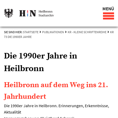
MENÜ
SIE SIND HIER:
STARTSEITE
PUBLIKATIONEN
KR - KLEINE SCHRIFTENREIHE
KR
73 DIE 1990ER JAHRE
Die 1990er Jahre in
Heilbronn
Heilbronn auf dem Weg ins 21.
Jahrhundert
Die 1990er Jahre in Heilbronn. Erinnerungen, Erkenntnisse,
Aktualität