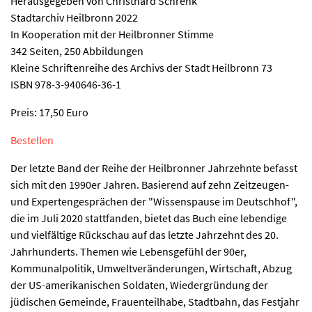
Herausgegeben von Christhard Schrenk
Stadtarchiv Heilbronn 2022
In Kooperation mit der Heilbronner Stimme
342 Seiten, 250 Abbildungen
Kleine Schriftenreihe des Archivs der Stadt Heilbronn 73
ISBN 978-3-940646-36-1
Preis: 17,50 Euro
Bestellen
Der letzte Band der Reihe der Heilbronner Jahrzehnte befasst
sich mit den 1990er Jahren. Basierend auf zehn Zeitzeugen-
und Expertengesprächen der "Wissenspause im Deutschhof",
die im Juli 2020 stattfanden, bietet das Buch eine lebendige
und vielfältige Rückschau auf das letzte Jahrzehnt des 20.
Jahrhunderts. Themen wie Lebensgefühl der 90er,
Kommunalpolitik, Umweltveränderungen, Wirtschaft, Abzug
der US-amerikanischen Soldaten, Wiedergründung der
jüdischen Gemeinde, Frauenteilhabe, Stadtbahn, das Festjahr