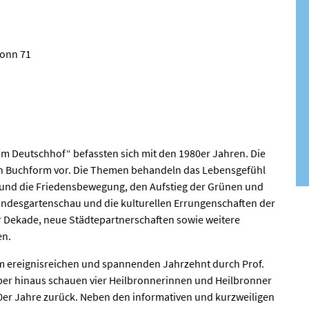
ronn 71
im Deutschhof“ befassten sich mit den 1980er Jahren. Die
in Buchform vor. Die Themen behandeln das Lebensgefühl
 und die Friedensbewegung, den Aufstieg der Grünen und
ndesgartenschau und die kulturellen Errungenschaften der
er Dekade, neue Städtepartnerschaften sowie weitere
en.
nem ereignisreichen und spannenden Jahrzehnt durch Prof.
ber hinaus schauen vier Heilbronnerinnen und Heilbronner
 80er Jahre zurück. Neben den informativen und kurzweiligen