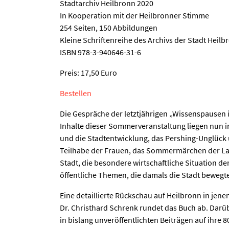
Stadtarchiv Heilbronn 2020
In Kooperation mit der Heilbronner Stimme
254 Seiten, 150 Abbildungen
Kleine Schriftenreihe des Archivs der Stadt Heilb
ISBN 978-3-940646-31-6
Preis: 17,50 Euro
Bestellen
Die Gespräche der letztjährigen „Wissenspausen 
Inhalte dieser Sommerveranstaltung liegen nun 
und die Stadtentwicklung, das Pershing-Unglück
Teilhabe der Frauen, das Sommermärchen der La
Stadt, die besondere wirtschaftliche Situation d
öffentliche Themen, die damals die Stadt bewegt
Eine detaillierte Rückschau auf Heilbronn in je
Dr. Christhard Schrenk rundet das Buch ab. Darü
in bislang unveröffentlichten Beiträgen auf ihre