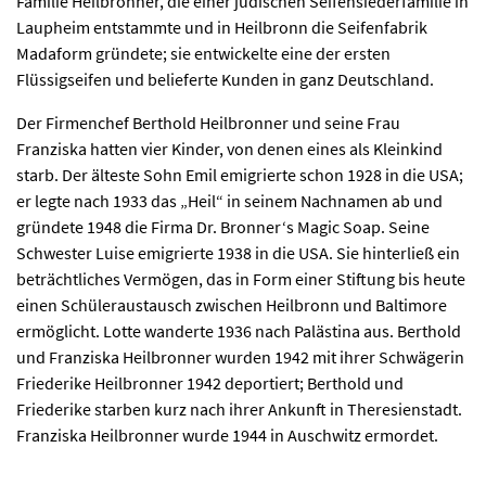
Familie Heilbronner, die einer jüdischen Seifensiederfamilie in
Laupheim entstammte und in Heilbronn die Seifenfabrik
Madaform gründete; sie entwickelte eine der ersten
Flüssigseifen und belieferte Kunden in ganz Deutschland.
Der Firmenchef Berthold Heilbronner und seine Frau
Franziska hatten vier Kinder, von denen eines als Kleinkind
starb. Der älteste Sohn Emil emigrierte schon 1928 in die USA;
er legte nach 1933 das „Heil“ in seinem Nachnamen ab und
gründete 1948 die Firma Dr. Bronner‘s Magic Soap. Seine
Schwester Luise emigrierte 1938 in die USA. Sie hinterließ ein
beträchtliches Vermögen, das in Form einer Stiftung bis heute
einen Schüleraustausch zwischen Heilbronn und Baltimore
ermöglicht. Lotte wanderte 1936 nach Palästina aus. Berthold
und Franziska Heilbronner wurden 1942 mit ihrer Schwägerin
Friederike Heilbronner 1942 deportiert; Berthold und
Friederike starben kurz nach ihrer Ankunft in Theresienstadt.
Franziska Heilbronner wurde 1944 in Auschwitz ermordet.