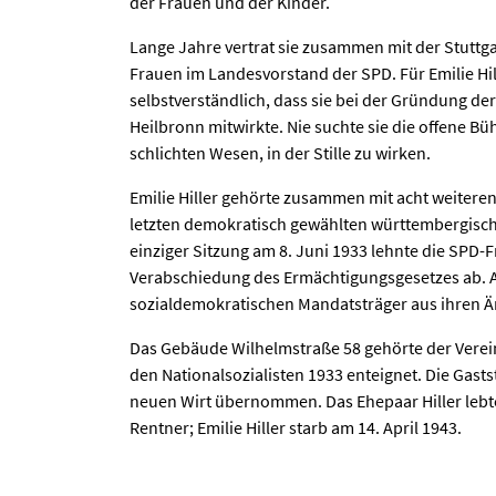
der Frauen und der Kinder.
Lange Jahre vertrat sie zusammen mit der Stuttgar
Frauen im Landesvorstand der SPD. Für Emilie Hil
selbstverständlich, dass sie bei der Gründung der
Heilbronn mitwirkte. Nie suchte sie die offene B
schlichten Wesen, in der Stille zu wirken.
Emilie Hiller gehörte zusammen mit acht weiter
letzten demokratisch gewählten württembergisch
einziger Sitzung am 8. Juni 1933 lehnte die SPD-
Verabschiedung des Ermächtigungsgesetzes ab. A
sozialdemokratischen Mandatsträger aus ihren 
Das Gebäude Wilhelmstraße 58 gehörte der Vere
den Nationalsozialisten 1933 enteignet. Die Gast
neuen Wirt übernommen. Das Ehepaar Hiller lebt
Rentner; Emilie Hiller starb am 14. April 1943.