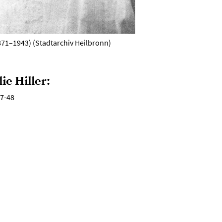
1871–1943) (Stadtarchiv Heilbronn)
ie Hiller:
37-48