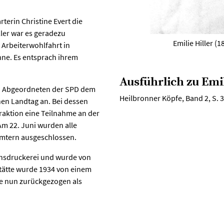
terin Christine Evert die
ler war es geradezu
Emilie Hiller (
 Arbeiterwohlfahrt in
ühne. Es entsprach ihrem
Ausführlich zu Emil
en Abgeordneten der SPD dem
Heilbronner Köpfe, Band 2, S. 
en Landtag an. Bei dessen
Fraktion eine Teilnahme an der
m 22. Juni wurden alle
Ämtern ausgeschlossen.
insdruckerei und wurde von
stätte wurde 1934 von einem
e nun zurückgezogen als