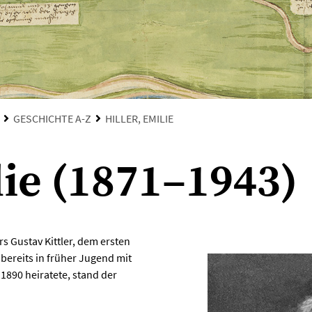
GESCHICHTE A-Z
HILLER, EMILIE
lie (1871–1943)
rs Gustav Kittler, dem ersten
ereits in früher Jugend mit
 1890 heiratete, stand der