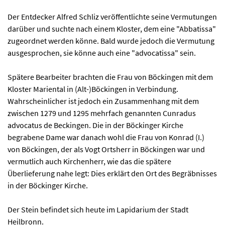
Der Entdecker Alfred Schliz veröffentlichte seine Vermutungen
darüber und suchte nach einem Kloster, dem eine "Abbatissa"
zugeordnet werden könne. Bald wurde jedoch die Vermutung
ausgesprochen, sie könne auch eine "advocatissa" sein.
Spätere Bearbeiter brachten die Frau von Böckingen mit dem
Kloster Mariental in (Alt-)Böckingen in Verbindung.
Wahrscheinlicher ist jedoch ein Zusammenhang mit dem
zwischen 1279 und 1295 mehrfach genannten Cunradus
advocatus de Beckingen. Die in der Böckinger Kirche
begrabene Dame war danach wohl die Frau von Konrad (I.)
von Böckingen, der als Vogt Ortsherr in Böckingen war und
vermutlich auch Kirchenherr, wie das die spätere
Überlieferung nahe legt: Dies erklärt den Ort des Begräbnisses
in der Böckinger Kirche.
Der Stein befindet sich heute im Lapidarium der Stadt
Heilbronn.