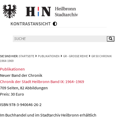
KONTRASTANSICHT
SIE SIND HIER:
STARTSEITE
PUBLIKATIONEN
GR - GROSSE REIHE
GR 50 CHRONIK
1964-1969
Publikationen
Neuer Band der Chronik
Chronik der Stadt Heilbronn Band IX: 1964–1969
709 Seiten, 82 Abbildungen
Preis: 30 Euro
ISBN 978-3-940646-26-2
Im Buchhandel und im Stadtarchiv Heilbronn erhältlich