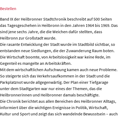
Bestellen
Band IX der Heilbronner Stadtchronik beschreibt auf 500 Seiten
das Tagesgeschehen in Heilbronn in den Jahren 1964 bis 1969. Das
sind jene sechs Jahre, die die Weichen dafür stellten, dass
Heilbronn zur Großstadt wurde.
Die rasante Entwicklung der Stadt wurde im Stadtbild sichtbar, so
entstanden neue Siedlungen, die der Zuwanderung Raum boten.
Die Wirtschaft boomte, von Arbeitslosigkeit war keine Rede, im
Gegenteil es mangelte an Arbeitskräften.
Mit dem wirtschaftlichen Aufschwung kamen auch neue Probleme.
So steigerte sich das Verkehrsaufkommen in der Stadt und die
Parkplatznot wurde allgegenwärtig. Der Plan einer Tiefgarage
unter dem Stadtgarten war nur eines der Themen, das die
Heilbronnerinnen und Heilbronner damals beschäftigte.
Die Chronik berichtet aus allen Bereichen des Heilbronner Alltags,
informiert über die wichtigen Ereignisse in Politik, Wirtschaft,
Kultur und Sport und zeigt das sich wandelnde Bewusstsein – auch