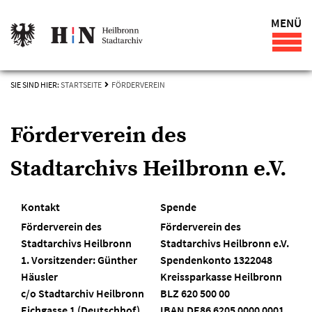
MENÜ
SIE SIND HIER:
STARTSEITE
FÖRDERVEREIN
Förderverein des
Stadtarchivs Heilbronn e.V.
Kontakt
Spende
Förderverein des
Förderverein des
Stadtarchivs Heilbronn
Stadtarchivs Heilbronn e.V.
1. Vorsitzender: Günther
Spendenkonto 1322048
Häusler
Kreissparkasse Heilbronn
c/o Stadtarchiv Heilbronn
BLZ 620 500 00
Eichgasse 1 (Deutschhof)
IBAN DE86 6205 0000 0001