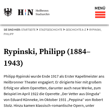
MENÜ
SIE SIND HIER:
STARTSEITE
STADTGESCHICHTE
GESCHICHTE A-Z
RYPINSKI,
PHILIPP
Rypinski, Philipp (1884–
1943)
Philipp Rypinski wurde Ende 1917 als Erster Kapellmeister ans
Heilbronner Theater engagiert. Er dirigierte hier mit großem
Erfolg vor allem Operetten, darunter auch neue Werke, zum
Beispiel im April 1922 die Operette „Der Vetter aus Dingsda“
von Eduard Künneke, im Oktober 1931 „Peppina“ von Robert
Stolz. Hinzu kamen klassisch-romantische Opern, unter