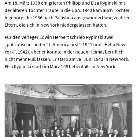
Am 18. März 1938 emigrierten Philipp und Elsa Rypinski mit
der älteren Tochter Traute in die USA. 1940 kam auch Tochter
Ingeborg, die 1936 nach Palästina ausgewandert war, zu ihren
Eltern, die sich in New York niedergelassen hatten.
Für den Verleger Edwin Herbert schrieb Rypinski zwei
„patriotische Lieder“ („America first“, 1941 und „Hello New
York“, 1942), aber er konnte in der neuen Heimat beruflich
nicht mehr Fuß fassen. Er starb am 28. Juni 1943 in New York.
Elsa Rypinski starb im März 1981 ebenfalls in New York.