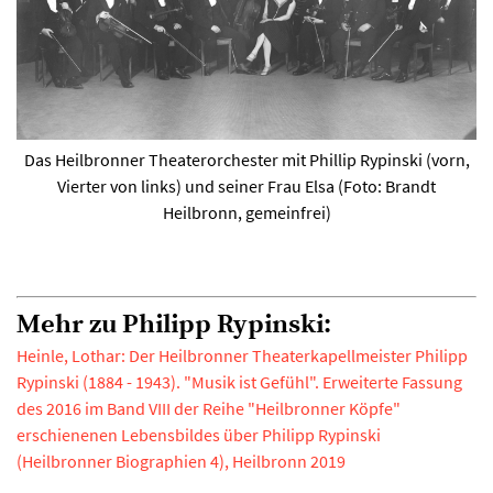
Das Heilbronner Theaterorchester mit Phillip Rypinski (vorn,
Vierter von links) und seiner Frau Elsa (Foto: Brandt
Heilbronn, gemeinfrei)
Mehr zu Philipp Rypinski:
Heinle, Lothar: Der Heilbronner Theaterkapellmeister Philipp
Rypinski (1884 - 1943). "Musik ist Gefühl". Erweiterte Fassung
des 2016 im Band VIII der Reihe "Heilbronner Köpfe"
erschienenen Lebensbildes über Philipp Rypinski
(Heilbronner Biographien 4), Heilbronn 2019