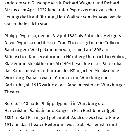
anderem von Giuseppe Verdi, Richard Wagner und Richard
Strauss. Im April 1932 fand unter Rypinskis musikalischer
Leitung die Uraufführung „Herr Walther von der Vogelweide“
von Wilhelm Licht statt.
Philipp Rypinski, der am 3. April 1884 als Sohn des Metzgers
David Rypinski und dessen Frau Therese geborene Collin in
Bamberg zur Welt gekommen war, erhielt ab 1896 am
Städtischen Konservatorium in Nürnberg Unterricht in Violine,
Klavier und Musiktheorie. Ab 1904 besuchte er als Stipendiat
das Kapellmeisterstudium an der Königlichen Musikschule
Würzburg. Danach war er Chorleiter in Würzburg und
Karlsruhe, ab 1915 wirkte er als Kapellmeister am Würzburger
Theater.
Bereits 1913 hatte Philipp Rypinski in Würzburg die
Harfenistin, Pianistin und Sängerin Elsa Buchbinder (geb.
1891 in Bad Kissingen) geheiratet. Auch sie wechselte Ende
1917 an das Theater Heilbronn, wo sie als Harfenistin und