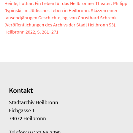
Heinle, Lothar: Ein Leben für das Heilbronner Theater: Philipp
Rypinski, in: Jüdisches Leben in Heilbronn. Skizzen einer
tausendjährigen Geschichte, hg. von Christhard Schrenk
(Veröffentlichungen des Archivs der Stadt Heilbronn 53),
Heilbronn 2022, S. 261–271
Kontakt
Stadtarchiv Heilbronn
Eichgasse 1
74072 Heilbronn
Telefon: 07131 56-2290