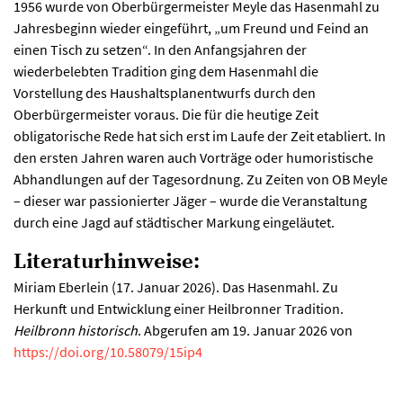
1956 wurde von Oberbürgermeister Meyle das Hasenmahl zu
Jahresbeginn wieder eingeführt, „um Freund und Feind an
einen Tisch zu setzen“. In den Anfangsjahren der
wiederbelebten Tradition ging dem Hasenmahl die
Vorstellung des Haushaltsplanentwurfs durch den
Oberbürgermeister voraus. Die für die heutige Zeit
obligatorische Rede hat sich erst im Laufe der Zeit etabliert. In
den ersten Jahren waren auch Vorträge oder humoristische
Abhandlungen auf der Tagesordnung. Zu Zeiten von OB Meyle
– dieser war passionierter Jäger – wurde die Veranstaltung
durch eine Jagd auf städtischer Markung eingeläutet.
Literaturhinweise:
Miriam Eberlein (17. Januar 2026). Das Hasenmahl. Zu
Herkunft und Entwicklung einer Heilbronner Tradition.
Heilbronn historisch
. Abgerufen am 19. Januar 2026 von
https://doi.org/10.58079/15ip4