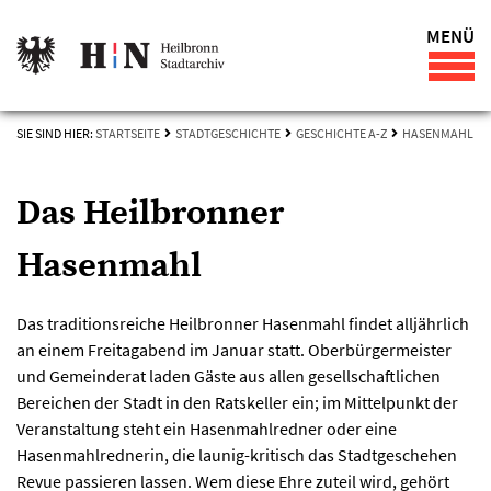
MENÜ
SIE SIND HIER:
STARTSEITE
STADTGESCHICHTE
GESCHICHTE A-Z
HASENMAHL
Das Heilbronner
Hasenmahl
Das traditionsreiche Heilbronner Hasenmahl findet alljährlich
an einem Freitagabend im Januar statt. Oberbürgermeister
und Gemeinderat laden Gäste aus allen gesellschaftlichen
Bereichen der Stadt in den Ratskeller ein; im Mittelpunkt der
Veranstaltung steht ein Hasenmahlredner oder eine
Hasenmahlrednerin, die launig-kritisch das Stadtgeschehen
Revue passieren lassen. Wem diese Ehre zuteil wird, gehört