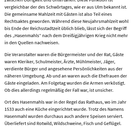
vergleichbar der des Schwörtages, wie er aus Ulm bekannt ist.
Die gemeinsame Mahlzeit mit Gästen ist also Teil eines
Rechtsaktes geworden. Während diese Neujahrsmahlzeit wohl
bis Ende der Reichsstadtzeit üblich blieb, lässt sich der Begriff
des „Hasenmahls“ nach dem Dreißigjährigen Krieg nicht mehr
in den Quellen nachweisen.
Die Veranstalter waren die Bürgermeister und der Rat, Gäste
waren Kleriker, Schulmeister, Ärzte, Mühlmeister, Jäger,
verdiente Bürger und angesehene Persönlichkeiten aus der
näheren Umgebung. Ab und an waren auch die Ehefrauen der
Gäste eingeladen. Am Folgetag wurden die Armen verköstigt.
Ob dies allerdings regelmäßig der Fall war, ist unsicher.
Ort des Hasenmahls war in der Regel das Rathaus, wo im Jahr
1533 auch eine Küche eingerichtet wurde. Trotz des Namens
Hasenmahl wurden durchaus auch andere Speisen serviert.
Überliefert sind Rotwild, Wildschweine, Fisch und Geflügel.