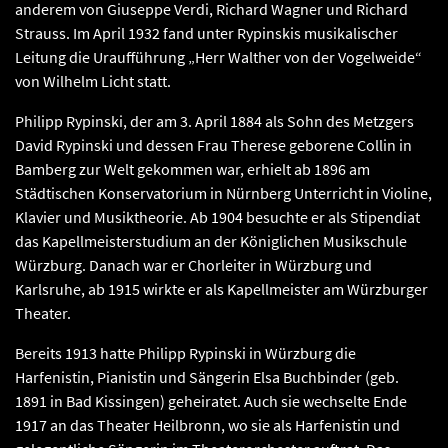
anderem von Giuseppe Verdi, Richard Wagner und Richard
Strauss. Im April 1932 fand unter Rypinskis musikalischer
Leitung die Uraufführung „Herr Walther von der Vogelweide“
von Wilhelm Licht statt.
Philipp Rypinski, der am 3. April 1884 als Sohn des Metzgers
David Rypinski und dessen Frau Therese geborene Collin in
Bamberg zur Welt gekommen war, erhielt ab 1896 am
Städtischen Konservatorium in Nürnberg Unterricht in Violine,
Klavier und Musiktheorie. Ab 1904 besuchte er als Stipendiat
das Kapellmeisterstudium an der Königlichen Musikschule
Würzburg. Danach war er Chorleiter in Würzburg und
Karlsruhe, ab 1915 wirkte er als Kapellmeister am Würzburger
Theater.
Bereits 1913 hatte Philipp Rypinski in Würzburg die
Harfenistin, Pianistin und Sängerin Elsa Buchbinder (geb.
1891 in Bad Kissingen) geheiratet. Auch sie wechselte Ende
1917 an das Theater Heilbronn, wo sie als Harfenistin und