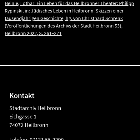
Heinle, Lothar: Ein Leben für das Heilbronner Theater: Philipp
Rypinski, in: Jüdisches Leben in Heilbronn. Skizzen einer
tausendjährigen Geschichte, hg. von Christhard Schrenk
(Veröffentlichungen des Archivs der Stadt Heilbronn 53),
Heilbronn 2022, S. 261–271
Kontakt
Stadtarchiv Heilbronn
Eichgasse 1
74072 Heilbronn
Telefon: 07131 56-2290