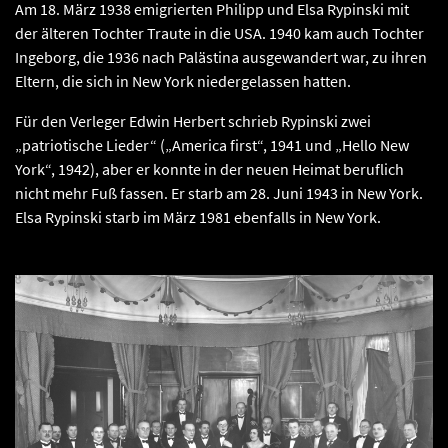
Am 18. März 1938 emigrierten Philipp und Elsa Rypinski mit
der älteren Tochter Traute in die USA. 1940 kam auch Tochter
Ingeborg, die 1936 nach Palästina ausgewandert war, zu ihren
Eltern, die sich in New York niedergelassen hatten.
Für den Verleger Edwin Herbert schrieb Rypinski zwei
„patriotische Lieder“ („America first“, 1941 und „Hello New
York“, 1942), aber er konnte in der neuen Heimat beruflich
nicht mehr Fuß fassen. Er starb am 28. Juni 1943 in New York.
Elsa Rypinski starb im März 1981 ebenfalls in New York.