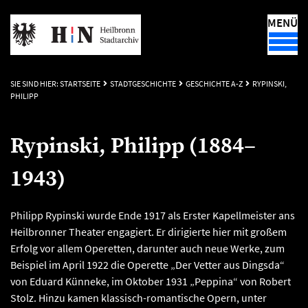
MENÜ
SIE SIND HIER:
STARTSEITE
STADTGESCHICHTE
GESCHICHTE A-Z
RYPINSKI,
PHILIPP
Rypinski, Philipp (1884–
1943)
Philipp Rypinski wurde Ende 1917 als Erster Kapellmeister ans
Heilbronner Theater engagiert. Er dirigierte hier mit großem
Erfolg vor allem Operetten, darunter auch neue Werke, zum
Beispiel im April 1922 die Operette „Der Vetter aus Dingsda“
von Eduard Künneke, im Oktober 1931 „Peppina“ von Robert
Stolz. Hinzu kamen klassisch-romantische Opern, unter