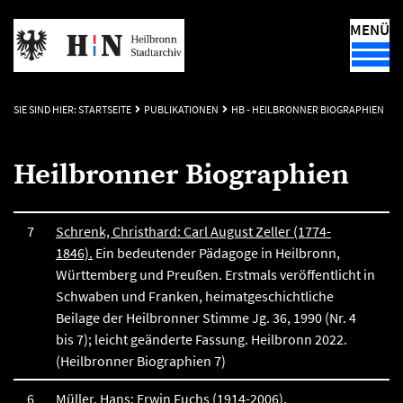
MENÜ
SIE SIND HIER:
STARTSEITE
PUBLIKATIONEN
HB - HEILBRONNER BIOGRAPHIEN
Heilbronner Biographien
7
Schrenk, Christhard: Carl August Zeller (1774-
1846).
Ein bedeutender Pädagoge in Heilbronn,
Württemberg und Preußen. Erstmals veröffentlicht in
Schwaben und Franken, heimatgeschichtliche
Beilage der Heilbronner Stimme Jg. 36, 1990 (Nr. 4
bis 7); leicht geänderte Fassung. Heilbronn 2022.
(Heilbronner Biographien 7)
6
Müller, Hans: Erwin Fuchs (1914-2006).