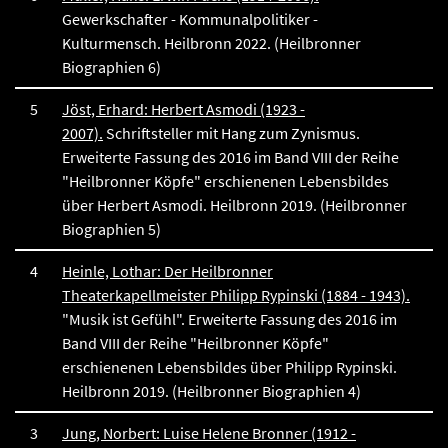
Gewerkschafter - Kommunalpolitiker -
Kulturmensch. Heilbronn 2022. (Heilbronner
Biographien 6)
5
Jöst, Erhard: Herbert Asmodi (1923 -
2007).
Schriftsteller mit Hang zum Zynismus.
Erweiterte Fassung des 2016 im Band VIII der Reihe
"Heilbronner Köpfe" erschienenen Lebensbildes
über Herbert Asmodi. Heilbronn 2019. (Heilbronner
Biographien 5)
4
Heinle, Lothar: Der Heilbronner
Theaterkapellmeister Philipp Rypinski (1884 - 1943).
"Musik ist Gefühl". Erweiterte Fassung des 2016 im
Band VIII der Reihe "Heilbronner Köpfe"
erschienenen Lebensbildes über Philipp Rypinski.
Heilbronn 2019. (Heilbronner Biographien 4)
3
Jung, Norbert: Luise Helene Bronner (1912 -