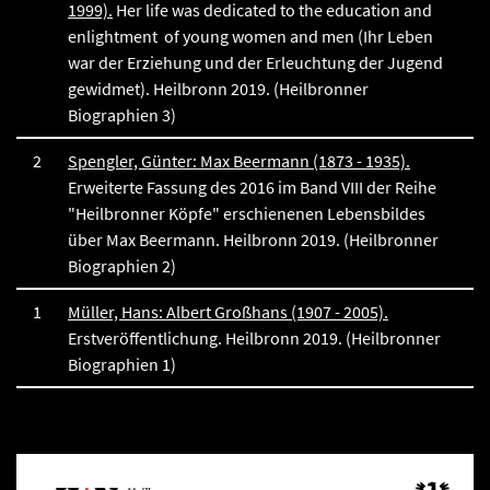
1999).
Her life was dedicated to the education and
enlightment of young women and men (Ihr Leben
war der Erziehung und der Erleuchtung der Jugend
gewidmet). Heilbronn 2019. (Heilbronner
Biographien 3)
2
Spengler, Günter: Max Beermann (1873 - 1935).
Erweiterte Fassung des 2016 im Band VIII der Reihe
"Heilbronner Köpfe" erschienenen Lebensbildes
über Max Beermann. Heilbronn 2019. (Heilbronner
Biographien 2)
1
Müller, Hans: Albert Großhans (1907 - 2005).
Erstveröffentlichung. Heilbronn 2019. (Heilbronner
Biographien 1)