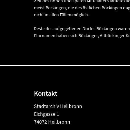
Zeit des hohen und späten Mittelalters lautete d
meist Beckingen, die des östlichen Böckingen da
nicht in allen Fällen möglich.
Reste des aufgegebenen Dorfes Böckingen waren n
Flurnamen haben sich Böckinger, Altböckinger Ko
Kontakt
Stadtarchiv Heilbronn
Eichgasse 1
74072 Heilbronn