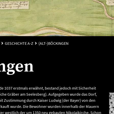
GESCHICHTE A-Z
(ALT-)BÖCKINGEN
ingen
e 1037 erstmals erwähnt, bestand jedoch mit Sicherheit
liche Gräber am Seelesberg). Aufgegeben wurde das Dorf,
 mit Zustimmung durch Kaiser Ludwig (der Bayer) von den
erkauft wurde. Die Bewohner wurden innerhalb der Mauern
tier westlich der um 1350 neu gebauten Nikolaikirche. Schon