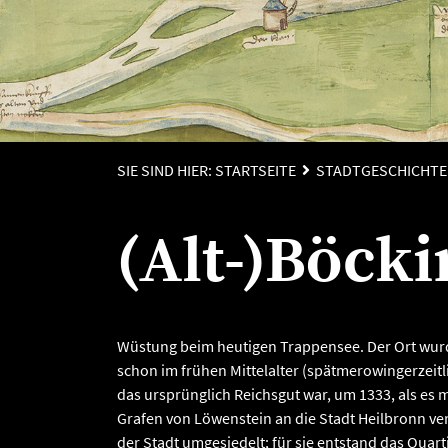
SIE SIND HIER:
STARTSEITE
STADTGESCHICHTE
(Alt-)Böck
Wüstung beim heutigen Trappensee. Der Ort wurd
schon im frühen Mittelalter (spätmerowingerzeit
das ursprünglich Reichsgut war, um 1333, als es
Grafen von Löwenstein an die Stadt Heilbronn v
der Stadt umgesiedelt; für sie entstand das Quar