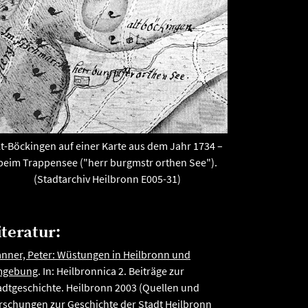
lt-Böckingen auf einer Karte aus dem Jahr 1734 –
beim Trappensee ("herr burgmstr orthen See").
(Stadtarchiv Heilbronn E005-31)
iteratur:
nner, Peter: Wüstungen in Heilbronn und
gebung
. In: Heilbronnica 2. Beiträge zur
adtgeschichte. Heilbronn 2003 (Quellen und
rschungen zur Geschichte der Stadt Heilbronn