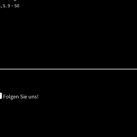
, S. 9 – 50
Folgen Sie uns!