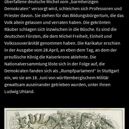
überfallene deutsche Michel vom „barmherzigen
Demokraten“ versorgt wird, schleichen sich Professoren und
Priester davon. Sie stehen für das Bildungsbürgertum, die das
Volk allein gelassen und verraten haben. Die gekrönten
Räuber schlagen sich inzwischen in die Büsche. Es sind die
deutschen Fürsten, die dem Michel Freiheit, Einheit und
Volkssouveränität genommen haben. Die Karikatur erschien
in der Ausgabe vom 28.April, an eben dem Tag, an dem der
preußische König die Kaiserkrone ablehnte. Die
Nationalversammlung löste sich in der Folge auf, die
Demokraten fanden sich als „Rumpfparlament“ in Stuttgart
ein, wo sie am 18. Juni von württembergischem Militär
gewaltsam auseinander getrieben wurden, unter ihnen
Ludwig Uhland.