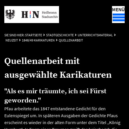
MENÜ
SIE SIND HIER:
STARTSEITE
STADTGESCHICHTE
UNTERRICHTSMATERIAL
NEUZEIT
1848/49 KARIKATUREN
QUELLENARBEIT
Quellenarbeit mit
ausgewählte Karikaturen
"Als es mir träumte, ich sei Fürst
geworden."
Pfau arbeitete das 1847 entstandene Gedicht für den
Eulenspiegel um. In späteren Ausgaben der Gedichte Pfaus
erscheint es wieder in der alten Form unter dem Titel „König