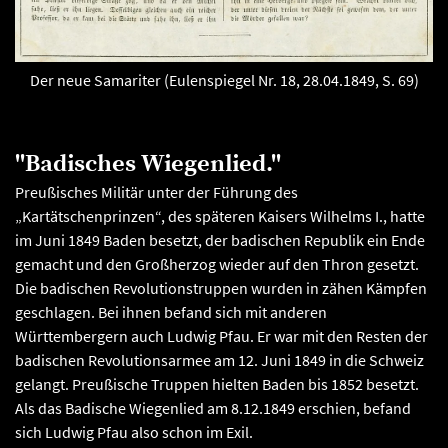
Der neue Samariter (Eulenspiegel Nr. 18, 28.04.1849, S. 69)
"Badisches Wiegenlied."
Preußisches Militär unter der Führung des
„Kartätschenprinzen“, des späteren Kaisers Wilhelms I., hatte
im Juni 1849 Baden besetzt, der badischen Republik ein Ende
gemacht und den Großherzog wieder auf den Thron gesetzt.
Die badischen Revolutionstruppen wurden in zähen Kämpfen
geschlagen. Bei ihnen befand sich mit anderen
Württembergern auch Ludwig Pfau. Er war mit den Resten der
badischen Revolutionsarmee am 12. Juni 1849 in die Schweiz
gelangt. Preußische Truppen hielten Baden bis 1852 besetzt.
Als das Badische Wiegenlied am 8.12.1849 erschien, befand
sich Ludwig Pfau also schon im Exil.