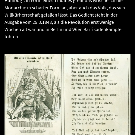
Humbug“. In Form eines Traumes greift das lyrische Ich die
Monarchie in scharfer Form an, aber auch das Volk, das sich
Willkürherrschaft gefallen lässt. Das Gedicht steht in der
Ausgabe vom 25.3.1848, als die Revolution erst wenige
Wochen alt war und in Berlin und Wien Barrikadenkämpfe
tobten.