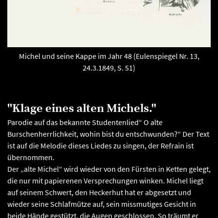
Michel und seine Kappe im Jahr 48 (Eulenspiegel Nr. 13,
24.3.1849, S. 51)
"Klage eines alten Michels."
Parodie auf das bekannte Studentenlied“ O alte
Burschenherrlichkeit, wohin bist du entschwunden?“ Der Text
ist auf die Melodie dieses Liedes zu singen, der Refrain ist
übernommen.
Der „alte Michel“ wird wieder von den Fürsten in Ketten gelegt,
die nur mit papierenen Versprechungen winken. Michel liegt
auf seinem Schwert, den Heckerhut hat er abgesetzt und
wieder seine Schlafmütze auf, sein missmutiges Gesicht in
beide Hände gestützt, die Augen geschlossen. So träumt er