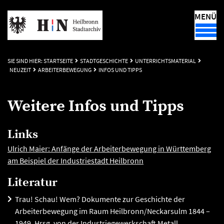
MENÜ
SIE SIND HIER:
STARTSEITE
STADTGESCHICHTE
UNTERRICHTSMATERIAL
NEUZEIT
ARBEITERBEWEGUNG
INFOS UND TIPPS
Weitere Infos und Tipps
Links
Ulrich Maier: Anfänge der Arbeiterbewegung in Württemberg
am Beispiel der Industriestadt Heilbronn
Literatur
Trau! Schau! Wem? Dokumente zur Geschichte der
Arbeiterbewegung im Raum Heilbronn/Neckarsulm 1844 –
1949. Hrsg. von der Industriegewerkschaft Metall,