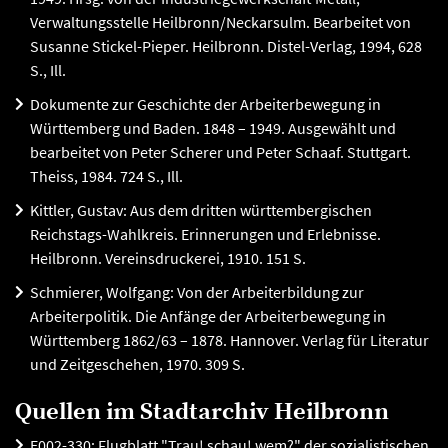
Verwaltungsstelle Heilbronn/Neckarsulm. Bearbeitet von
Susanne Stickel-Pieper. Heilbronn. Distel-Verlag, 1994, 628
S., Ill.
Dokumente zur Geschichte der Arbeiterbewegung in
Württemberg und Baden. 1848 – 1949. Ausgewählt und
bearbeitet von Peter Scherer und Peter Schaaf. Stuttgart.
Theiss, 1984. 724 S., Ill.
Kittler, Gustav: Aus dem dritten württembergischen
Reichstags-Wahlkreis. Erinnerungen und Erlebnisse.
Heilbronn. Vereinsdruckerei, 1910. 151 S.
Schmierer, Wolfgang: Von der Arbeiterbildung zur
Arbeiterpolitik. Die Anfänge der Arbeiterbewegung in
Württemberg 1862/63 – 1878. Hannover. Verlag für Literatur
und Zeitgeschehen, 1970. 309 S.
Quellen im Stadtarchiv Heilbronn
E002-330: Flugblatt "Trau! schau! wem?" der sozialistischen