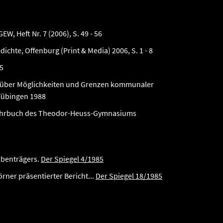
W, Heft Nr. 7 (2006), S. 49 - 56
chte, Offenburg (Print & Media) 2006, S. 1 - 8
85
en über Möglichkeiten und Grenzen kommunaler
 Tübingen 1988
n: Jahrbuch des Theodor-Heuss-Gymnasiums
mbenträgers.
Der Spiegel 4/1985
ner präsentierter Bericht...
Der Spiegel 18/1985