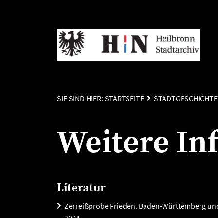
SIE SIND HIER:
STARTSEITE
STADTGESCHICHTE
Weitere In
Literatur
Zerreißprobe Frieden. Baden-Württemberg und
2004