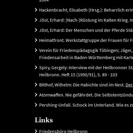
Hackenbracht, Elisabeth (Hrsg.): Beharrlich e
Jöst, Erhard: (Nach-)Rüstung im Kalten Krieg. In
Jöst, Erhard: Der Menschen und der Pferde Stär
Heimatfront. Werkstattgruppe der Frauen für Fr
Verein für Friedenspädagogik Tübingen; Jäger
Friedensarbeit in Baden-Württemberg mit Kart
Spiry, Gergely: Interview mit der Heilbronner
Heilbronn. Heft 15 (1990/91), S. 89 - 103
Bitthof, Wilhelm: Die Habichte sind im Nest.
Der
Atomwaffen. Nie gefährdet. Die Selbstentzündu
Pershing-Unfall. Schock im Unterland. Wie es 
Links
Friedensbüro Heilbronn