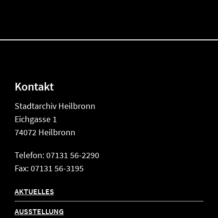
Kontakt
Stadtarchiv Heilbronn
Eichgasse 1
74072 Heilbronn
Telefon: 07131 56-2290
Fax: 07131 56-3195
AKTUELLES
AUSSTELLUNG