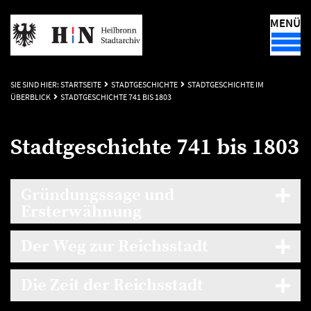
MENÜ
SIE SIND HIER:
STARTSEITE
STADTGESCHICHTE
STADTGESCHICHTE IM
ÜBERBLICK
STADTGESCHICHTE 741 BIS 1803
Stadtgeschichte 741 bis 1803
Gründungssage und
Ersterwähnung
Der Weg zur Reichsstadt
Die Zeit der Reichsstadt