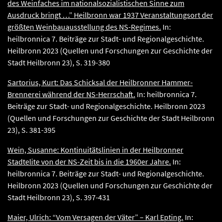
des Weinfaches im nationalsozialistischen Sinne zum
Ausdruck bringt …” Heilbronn war 1937 Veranstaltungsort der
größten Weinbauausstellung des NS-Regimes.
In:
heilbronnica 7. Beiträge zur Stadt- und Regionalgeschichte.
Heilbronn 2023 (Quellen und Forschungen zur Geschichte der
Stadt Heilbronn 23), S. 319-380
Sartorius, Kurt: Das Schicksal der Heilbronner Hammer-
Brennerei während der NS-Herrschaft.
In: heilbronnica 7.
Beiträge zur Stadt- und Regionalgeschichte. Heilbronn 2023
(Quellen und Forschungen zur Geschichte der Stadt Heilbronn
23), S. 381-395
Wein, Susanne: Kontinuitätslinien in der Heilbronner
Stadtelite von der NS-Zeit bis in die 1960er Jahre.
In:
heilbronnica 7. Beiträge zur Stadt- und Regionalgeschichte.
Heilbronn 2023 (Quellen und Forschungen zur Geschichte der
Stadt Heilbronn 23), S. 397-431
Maier, Ulrich: “Vom Versagen der Väter” – Karl Epting.
In: