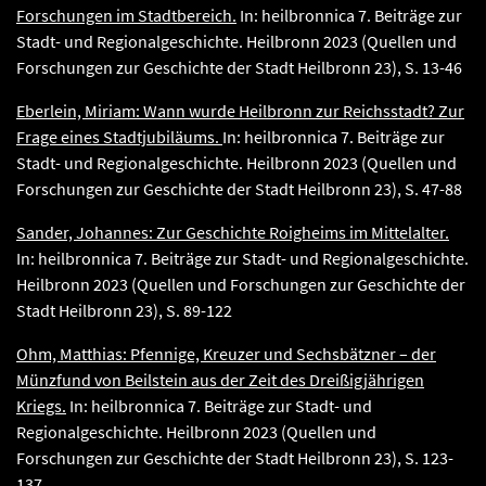
Forschungen im Stadtbereich.
In: heilbronnica 7. Beiträge zur
Stadt- und Regionalgeschichte. Heilbronn 2023 (Quellen und
Forschungen zur Geschichte der Stadt Heilbronn 23), S. 13-46
Eberlein, Miriam: Wann wurde Heilbronn zur Reichsstadt? Zur
Frage eines Stadtjubiläums.
In: heilbronnica 7. Beiträge zur
Stadt- und Regionalgeschichte. Heilbronn 2023 (Quellen und
Forschungen zur Geschichte der Stadt Heilbronn 23), S. 47-88
Sander, Johannes: Zur Geschichte Roigheims im Mittelalter.
In: heilbronnica 7. Beiträge zur Stadt- und Regionalgeschichte.
Heilbronn 2023 (Quellen und Forschungen zur Geschichte der
Stadt Heilbronn 23), S. 89-122
Ohm, Matthias: Pfennige, Kreuzer und Sechsbätzner – der
Münzfund von Beilstein aus der Zeit des Dreißigjährigen
Kriegs.
In: heilbronnica 7. Beiträge zur Stadt- und
Regionalgeschichte. Heilbronn 2023 (Quellen und
Forschungen zur Geschichte der Stadt Heilbronn 23), S. 123-
137