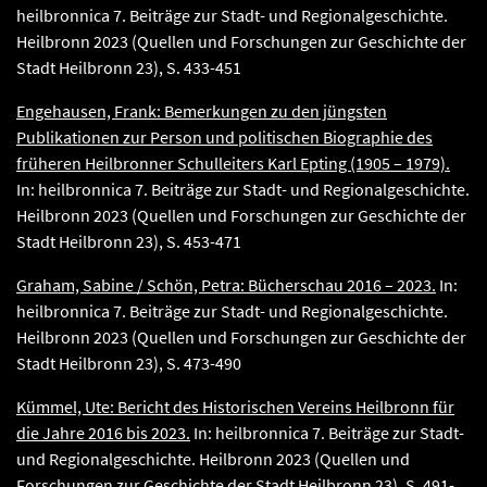
heilbronnica 7. Beiträge zur Stadt- und Regionalgeschichte.
Heilbronn 2023 (Quellen und Forschungen zur Geschichte der
Stadt Heilbronn 23), S. 433-451
Engehausen, Frank: Bemerkungen zu den jüngsten
Publikationen zur Person und politischen Biographie des
früheren Heilbronner Schulleiters Karl Epting (1905 – 1979).
In: heilbronnica 7. Beiträge zur Stadt- und Regionalgeschichte.
Heilbronn 2023 (Quellen und Forschungen zur Geschichte der
Stadt Heilbronn 23), S. 453-471
Graham, Sabine / Schön, Petra: Bücherschau 2016 – 2023.
In:
heilbronnica 7. Beiträge zur Stadt- und Regionalgeschichte.
Heilbronn 2023 (Quellen und Forschungen zur Geschichte der
Stadt Heilbronn 23), S. 473-490
Kümmel, Ute: Bericht des Historischen Vereins Heilbronn für
die Jahre 2016 bis 2023.
In: heilbronnica 7. Beiträge zur Stadt-
und Regionalgeschichte. Heilbronn 2023 (Quellen und
Forschungen zur Geschichte der Stadt Heilbronn 23), S. 491-