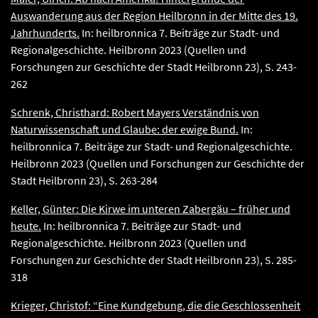
Auswanderung aus der Region Heilbronn in der Mitte des 19.
Jahrhunderts.
In: heilbronnica 7. Beiträge zur Stadt- und
Regionalgeschichte. Heilbronn 2023 (Quellen und
Forschungen zur Geschichte der Stadt Heilbronn 23), S. 243-
262
Schrenk, Christhard: Robert Mayers Verständnis von
Naturwissenschaft und Glaube: der ewige Bund.
In:
heilbronnica 7. Beiträge zur Stadt- und Regionalgeschichte.
Heilbronn 2023 (Quellen und Forschungen zur Geschichte der
Stadt Heilbronn 23), S. 263-284
Keller, Günter: Die Kirwe im unteren Zabergäu – früher und
heute.
In: heilbronnica 7. Beiträge zur Stadt- und
Regionalgeschichte. Heilbronn 2023 (Quellen und
Forschungen zur Geschichte der Stadt Heilbronn 23), S. 285-
318
Krieger, Christof: “Eine Kundgebung, die die Geschlossenheit