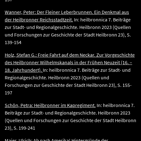
Wanner, Peter: Der Fleiner Leberbrunnen. Ein Denkmal aus
der Heilbronner Reichsstadtzeit.
In: heilbronnica 7. Beiträge
zur Stadt- und Regionalgeschichte. Heilbronn 2023 (Quellen
und Forschungen zur Geschichte der Stadt Heilbronn 23), S.
139-154
Holz, Stefan G.: Freie Fahrt auf dem Neckar. Zur Vorgeschichte
des Heilbronner Wilhelmskanals in der Frühen Neuzeit (16. –
18. Jahrhundert).
In: heilbronnica 7. Beiträge zur Stadt- und
Regionalgeschichte. Heilbronn 2023 (Quellen und
Forschungen zur Geschichte der Stadt Heilbronn 23), S. 155-
197
Schön, Petra: Heilbronner im Kapregiment.
In: heilbronnica 7.
Beiträge zur Stadt- und Regionalgeschichte. Heilbronn 2023
(Quellen und Forschungen zur Geschichte der Stadt Heilbronn
23), S. 199-241
Maier, Ulrich: Ab nach Amerika! Hintergründe der