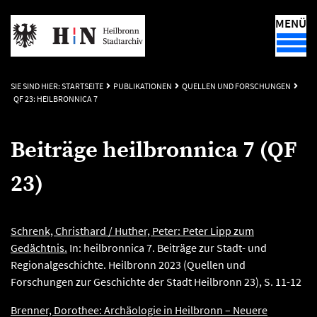
MENÜ
SIE SIND HIER:
STARTSEITE
PUBLIKATIONEN
QUELLEN UND FORSCHUNGEN
QF 23: HEILBRONNICA 7
Beiträge heilbronnica 7 (QF
23)
Schrenk, Christhard / Huther, Peter: Peter Lipp zum
Gedächtnis.
In: heilbronnica 7. Beiträge zur Stadt- und
Regionalgeschichte. Heilbronn 2023 (Quellen und
Forschungen zur Geschichte der Stadt Heilbronn 23), S. 11-12
Brenner, Dorothee: Archäologie in Heilbronn – Neuere