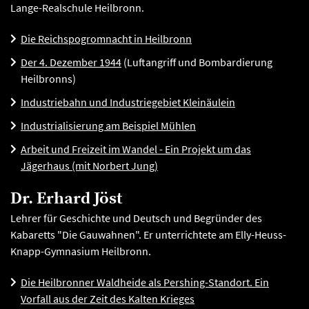
Lange-Realschule Heilbronn.
Die Reichspogromnacht in Heilbronn
Der 4. Dezember 1944
(Luftangriff und Bombardierung
Heilbronns)
Industriebahn und Industriegebiet Kleinäulein
Industrialisierung am Beispiel Mühlen
Arbeit und Freizeit im Wandel - Ein Projekt um das
Jägerhaus (mit Norbert Jung)
Dr. Erhard Jöst
Lehrer für Geschichte und Deutsch und Begründer des
Kabaretts "Die Gauwahnen". Er unterrichtete am Elly-Heuss-
Knapp-Gymnasium Heilbronn.
Die Heilbronner Waldheide als Pershing-Standort. Ein
Vorfall aus der Zeit des Kalten Krieges