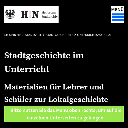
MENÜ
SIE SIND HIER:
STARTSEITE
STADTGESCHICHTE
UNTERRICHTSMATERIAL
Stadtgeschichte im
Unterricht
Materialien für Lehrer und
Schüler zur Lokalgeschichte
Bitte nutzen Sie das Menü oben rechts, um auf die
einzelnen Unterseiten zu gelangen.