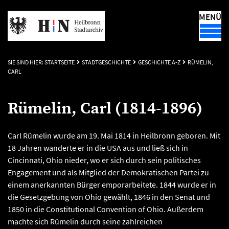
MENÜ
SIE SIND HIER:
STARTSEITE
STADTGESCHICHTE
GESCHICHTE A-Z
RÜMELIN,
CARL
Rümelin, Carl (1814-1896)
Carl Rümelin wurde am 19. Mai 1814 in Heilbronn geboren. Mit
18 Jahren wanderte er in die USA aus und ließ sich in
Cincinnati, Ohio nieder, wo er sich durch sein politisches
Engagement und als Mitglied der Demokratischen Partei zu
einem anerkannten Bürger emporarbeitete. 1844 wurde er in
die Gesetzgebung von Ohio gewählt, 1846 in den Senat und
1850 in die Constitutional Convention of Ohio. Außerdem
machte sich Rümelin durch seine zahlreichen