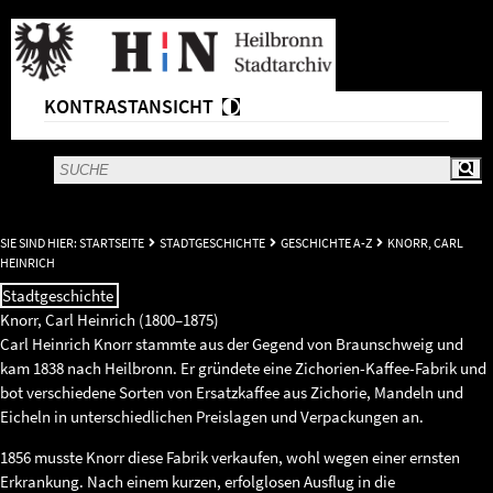
KONTRASTANSICHT
SIE SIND HIER:
STARTSEITE
STADTGESCHICHTE
GESCHICHTE A-Z
KNORR, CARL
HEINRICH
Stadtgeschichte
Knorr, Carl Heinrich (1800–1875)
Carl Heinrich Knorr stammte aus der Gegend von Braunschweig und
kam 1838 nach Heilbronn. Er gründete eine Zichorien-Kaffee-Fabrik und
bot verschiedene Sorten von Ersatzkaffee aus Zichorie, Mandeln und
Eicheln in unterschiedlichen Preislagen und Verpackungen an.
1856 musste Knorr diese Fabrik verkaufen, wohl wegen einer ernsten
Erkrankung. Nach einem kurzen, erfolglosen Ausflug in die