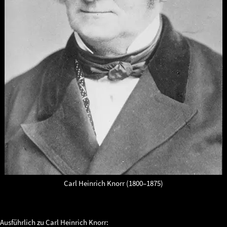
Carl Heinrich Knorr (1800–1875)
Ausführlich zu Carl Heinrich Knorr: