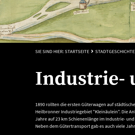
SIE SIND HIER:
STARTSEITE
STADTGESCHICHTE
Industrie-
1890 rollten die ersten Güterwagen auf städtisch
Heilbronner Industriegebiet "Kleinäulein". Die A
Jahre auf 23 km Schienenlänge im Industrie- un
Neben dem Gütertransport gab es auch viele Jah