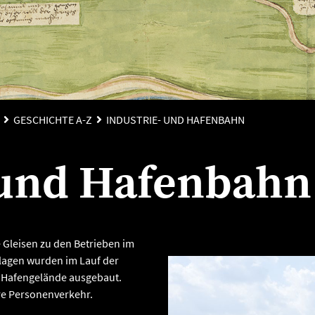
GESCHICHTE A-Z
INDUSTRIE- UND HAFENBAHN
 und Hafenbahn
e Gleisen zu den Betrieben im
nlagen wurden im Lauf der
d Hafengelände ausgebaut.
re Personenverkehr.