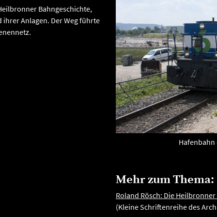
Heilbronner Bahngeschichte,
d ihrer Anlagen. Der Weg führte
ienennetz.
Hafenbahn e
Mehr zum Thema:
Roland Rösch: Die Heilbronner
(Kleine Schriftenreihe des Arch